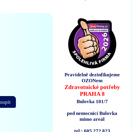
Pravidelně dezinfikujeme
OZONem
Zdravotnické potřeby
PRAHA 8
Bulovka 101/7
oupit
pod nemocnicí Bulovka
mimo areál
tel.: 605 272 823