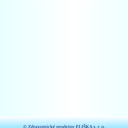
© Zdravotnické prodejny ELIŠKA s. r. o.