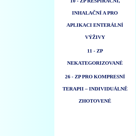
10 - ZP RESPIRAČNÍ,
INHALAČNÍ A PRO
APLIKACI ENTERÁLNÍ
VÝŽIVY
11 - ZP
NEKATEGORIZOVANÉ
26 - ZP PRO KOMPRESNÍ
TERAPII – INDIVIDUÁLNĚ
ZHOTOVENÉ