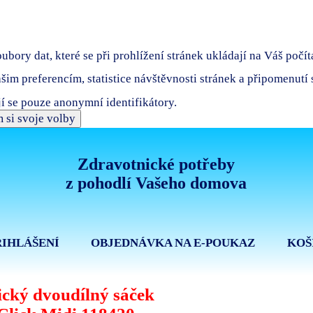
bory dat, které se při prohlížení stránek ukládají na Váš počít
ašim preferencím, statistice návštěvnosti stránek a připomenutí
í se pouze anonymní identifikátory.
 si svoje volby
Zdravotnické potřeby
z pohodlí Vašeho domova
ŘIHLÁŠENÍ
OBJEDNÁVKA NA E-POUKAZ
KOŠ
cký dvoudílný sáček