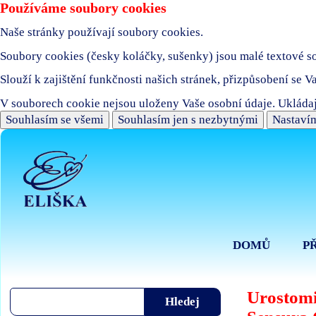
Používáme soubory cookies
Naše stránky používají soubory cookies.
Soubory cookies (česky koláčky, sušenky) jsou malé textové sou
Slouží k zajištění funkčnosti našich stránek, přizpůsobení se V
V souborech cookie nejsou uloženy Vaše osobní údaje. Ukládaj
Souhlasím se všemi
Souhlasím jen s nezbytnými
Nastavím
DOMŮ
P
Urostomi