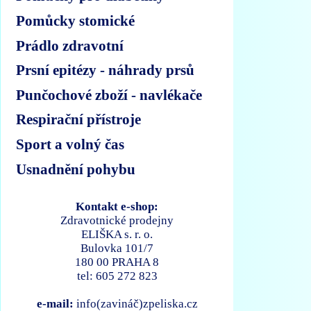
Pomůcky stomické
Prádlo zdravotní
Prsní epitézy - náhrady prsů
Punčochové zboží - navlékače
Respirační přístroje
Sport a volný čas
Usnadnění pohybu
Kontakt e-shop:
Zdravotnické prodejny
ELIŠKA s. r. o.
Bulovka 101/7
180 00 PRAHA 8
tel: 605 272 823
e-mail:
info(zavináč)zpeliska.cz