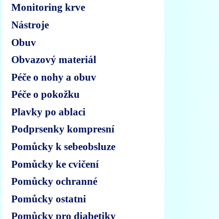
Monitoring krve
Nástroje
Obuv
Obvazový materiál
Péče o nohy a obuv
Péče o pokožku
Plavky po ablaci
Podprsenky kompresní
Pomůcky k sebeobsluze
Pomůcky ke cvičení
Pomůcky ochranné
Pomůcky ostatni
Pomůcky pro diabetiky