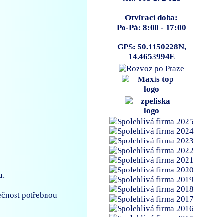
Otvírací doba:
Po-Pá: 8:00 - 17:00
GPS: 50.1150228N,
14.4653994E
u.
ečnost potřebnou