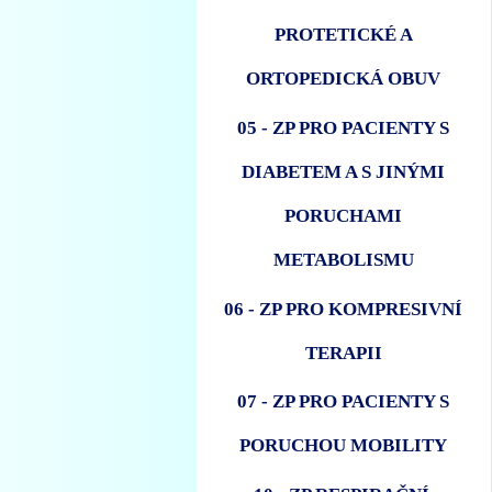
PROTETICKÉ A
ORTOPEDICKÁ OBUV
05 - ZP PRO PACIENTY S
DIABETEM A S JINÝMI
PORUCHAMI
METABOLISMU
06 - ZP PRO KOMPRESIVNÍ
TERAPII
07 - ZP PRO PACIENTY S
PORUCHOU MOBILITY