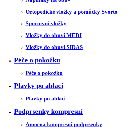
Ortopedické vložky a pomůcky Svorto
Sportovní vložky
Vložky do obuvi MEDI
Vložky do obuvi SIDAS
Péče o pokožku
Péče o pokožku
Plavky po ablaci
Plavky po ablaci
Podprsenky kompresní
Amoena kompresní podprsenky