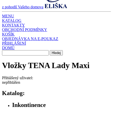
z pohodlí Vašeho domova
MENU
KATALOG
KONTAKTY
OBCHODNÍ PODMÍNKY
KOŠÍK
OBJEDNÁVKA NA E-POUKAZ
PŘIHLÁŠENÍ
DOMŮ
Vložky TENA Lady Maxi
Přihlášený uživatel:
nepřihlášen
Katalog:
Inkontinence