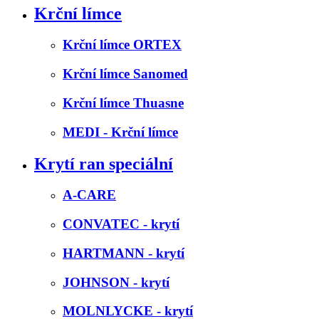
Krční límce
Krční límce ORTEX
Krční límce Sanomed
Krční límce Thuasne
MEDI - Krční límce
Krytí ran speciální
A-CARE
CONVATEC - krytí
HARTMANN - krytí
JOHNSON - krytí
MOLNLYCKE - krytí