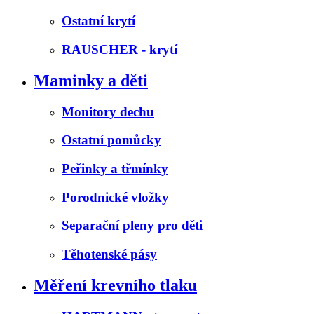
Ostatní krytí
RAUSCHER - krytí
Maminky a děti
Monitory dechu
Ostatní pomůcky
Peřinky a třmínky
Porodnické vložky
Separační pleny pro děti
Těhotenské pásy
Měření krevního tlaku