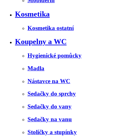
Mobiderm
Kosmetika
Kosmetika ostatní
Koupelny a WC
Hygienické pomůcky
Madla
Nástavce na WC
Sedačky do sprchy
Sedačky do vany
Sedačky na vanu
Stoličky a stupínky