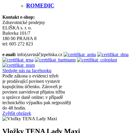
ROMEDIC
Kontakt e-shop:
Zdravotnické prodejny
ELIŠKA s. r. o.
Bulovka 101/7
180 00 PRAHA 8
tel: 605 272 823
e-mail:
info(zavináč)zpeliska.cz
Sledujte nás na facebooku
Podle zákona o evidenci tržeb
je prodávající povinen vystavit
kupujícímu účtenku. Zároveň je
povinen zaevidovat přijatou tržbu
u správce daně online; v případě
technického výpadku pak nejpozději
do 48 hodin.
Zvětšit obrázek
Vložky TENA Lady Maxi