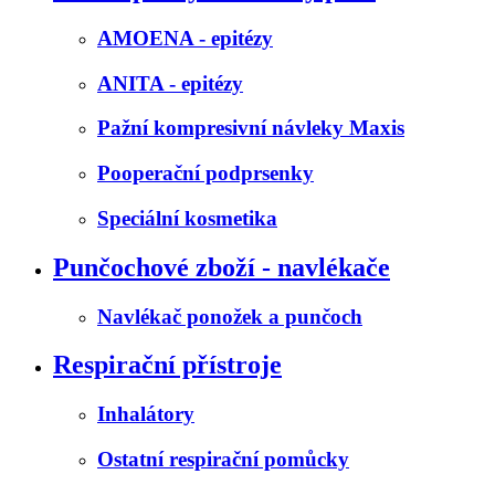
AMOENA - epitézy
ANITA - epitézy
Pažní kompresivní návleky Maxis
Pooperační podprsenky
Speciální kosmetika
Punčochové zboží - navlékače
Navlékač ponožek a punčoch
Respirační přístroje
Inhalátory
Ostatní respirační pomůcky