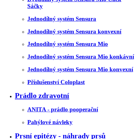
Sáčky
Jednodílný systém Sensura
Jednodílný systém Sensura konvexní
Jednodílný systém Sensura Mio
Jednodílný systém Sensura Mio konkávní
Jednodílný systém Sensura Mio konvexní
Příslušenství Coloplast
Prádlo zdravotní
ANITA - prádlo pooperační
Pahýlové návleky
Prsní epitézy - náhrady prsů