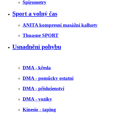
Spirometry
Sport a volný čas
ANITA kompresní masážní kalhoty
Thuasne SPORT
Usnadnění pohybu
DMA - křesla
DMA - pomůcky ostatní
DMA - příslušenství
DMA - vozíky
Kinesio - taping