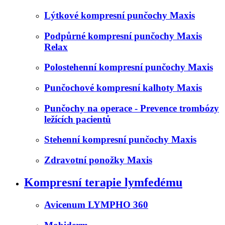
Lýtkové kompresní punčochy Maxis
Podpůrné kompresní punčochy Maxis
Relax
Polostehenní kompresní punčochy Maxis
Punčochové kompresní kalhoty Maxis
Punčochy na operace - Prevence trombózy
ležících pacientů
Stehenní kompresní punčochy Maxis
Zdravotní ponožky Maxis
Kompresní terapie lymfedému
Avicenum LYMPHO 360