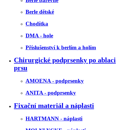
Berle barevné
Berle dětské
Chodítka
DMA - hole
Příslušenství k berlím a holím
Chirurgické podprsenky po ablaci
prsu
AMOENA - podprsenky
ANITA - podprsenky
Fixační materiál a náplasti
HARTMANN - náplasti