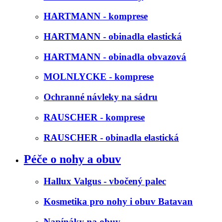
HARTMANN - komprese
HARTMANN - obinadla elastická
HARTMANN - obinadla obvazová
MOLNLYCKE - komprese
Ochranné návleky na sádru
RAUSCHER - komprese
RAUSCHER - obinadla elastická
Péče o nohy a obuv
Hallux Valgus - vbočený palec
Kosmetika pro nohy i obuv Batavan
Napínáky na obuv