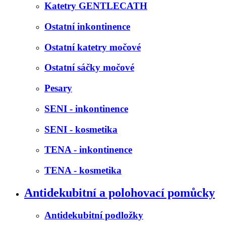
Katetry GENTLECATH
Ostatní inkontinence
Ostatní katetry močové
Ostatní sáčky močové
Pesary
SENI - inkontinence
SENI - kosmetika
TENA - inkontinence
TENA - kosmetika
Antidekubitní a polohovací pomůcky
Antidekubitní podložky