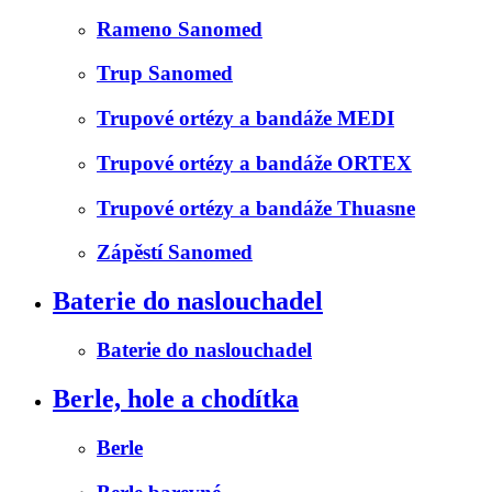
Rameno Sanomed
Trup Sanomed
Trupové ortézy a bandáže MEDI
Trupové ortézy a bandáže ORTEX
Trupové ortézy a bandáže Thuasne
Zápěstí Sanomed
Baterie do naslouchadel
Baterie do naslouchadel
Berle, hole a chodítka
Berle