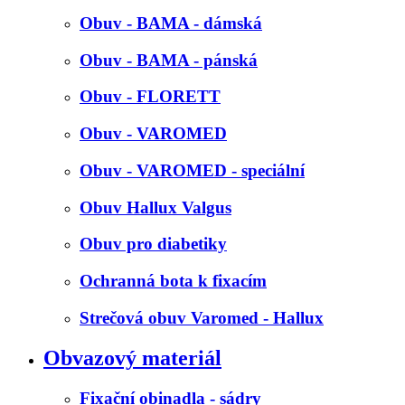
Obuv - BAMA - dámská
Obuv - BAMA - pánská
Obuv - FLORETT
Obuv - VAROMED
Obuv - VAROMED - speciální
Obuv Hallux Valgus
Obuv pro diabetiky
Ochranná bota k fixacím
Strečová obuv Varomed - Hallux
Obvazový materiál
Fixační obinadla - sádry