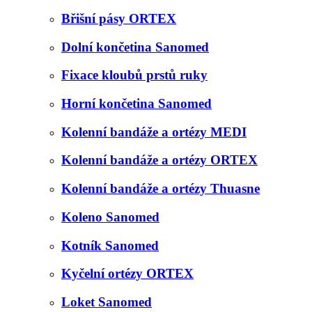
Břišní pásy ORTEX
Dolní končetina Sanomed
Fixace kloubů prstů ruky
Horní končetina Sanomed
Kolenní bandáže a ortézy MEDI
Kolenní bandáže a ortézy ORTEX
Kolenní bandáže a ortézy Thuasne
Koleno Sanomed
Kotník Sanomed
Kyčelní ortézy ORTEX
Loket Sanomed