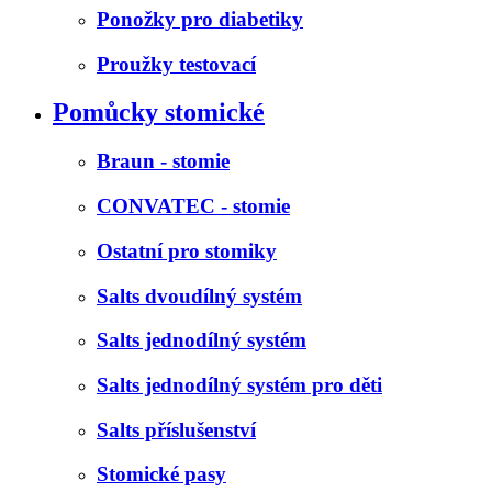
Ponožky pro diabetiky
Proužky testovací
Pomůcky stomické
Braun - stomie
CONVATEC - stomie
Ostatní pro stomiky
Salts dvoudílný systém
Salts jednodílný systém
Salts jednodílný systém pro děti
Salts příslušenství
Stomické pasy