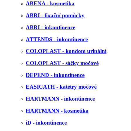
ABENA - kosmetika
ABRI - fixační pomůcky
ABRI - inkontinence
ATTENDS - inkontinence
COLOPLAST - kondom urinální
COLOPLAST - sáčky močové
DEPEND - inkontinence
EASICATH - katetry močové
HARTMANN - inkontinence
HARTMANN - kosmetika
iD - inkontinence