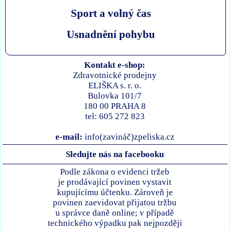
Sport a volný čas
Usnadnění pohybu
Kontakt e-shop:
Zdravotnické prodejny
ELIŠKA s. r. o.
Bulovka 101/7
180 00 PRAHA 8
tel: 605 272 823
e-mail:
info(zavináč)zpeliska.cz
Sledujte nás na facebooku
Podle zákona o evidenci tržeb
je prodávající povinen vystavit
kupujícímu účtenku. Zároveň je
povinen zaevidovat přijatou tržbu
u správce daně online; v případě
technického výpadku pak nejpozději