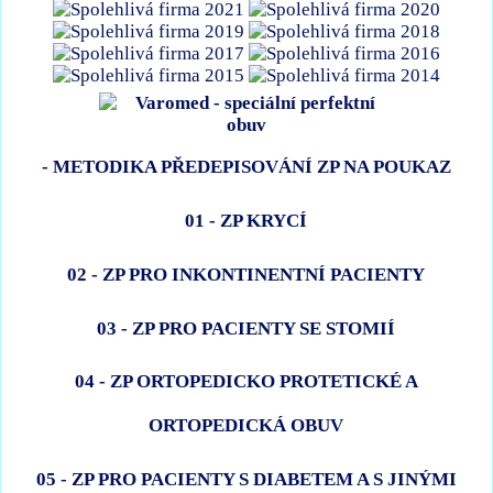
- METODIKA PŘEDEPISOVÁNÍ ZP NA POUKAZ
01 - ZP KRYCÍ
02 - ZP PRO INKONTINENTNÍ PACIENTY
03 - ZP PRO PACIENTY SE STOMIÍ
04 - ZP ORTOPEDICKO PROTETICKÉ A
ORTOPEDICKÁ OBUV
05 - ZP PRO PACIENTY S DIABETEM A S JINÝMI