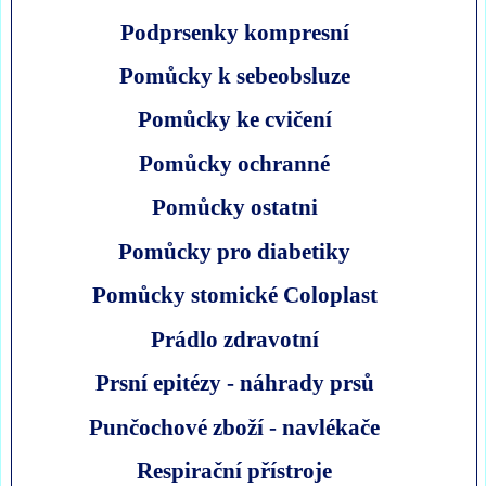
Podprsenky kompresní
Pomůcky k sebeobsluze
Pomůcky ke cvičení
Pomůcky ochranné
Pomůcky ostatni
Pomůcky pro diabetiky
Pomůcky stomické Coloplast
Prádlo zdravotní
Prsní epitézy - náhrady prsů
Punčochové zboží - navlékače
Respirační přístroje