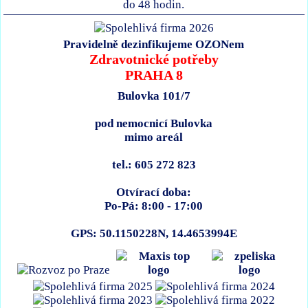
do 48 hodin.
Pravidelně dezinfikujeme OZONem
Zdravotnické potřeby
PRAHA 8
Bulovka 101/7
pod nemocnicí Bulovka
mimo areál
tel.: 605 272 823
Otvírací doba:
Po-Pá: 8:00 - 17:00
GPS: 50.1150228N, 14.4653994E