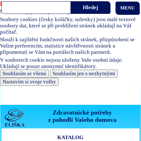
Používáme soubory cookies
MENU
Naše stránky používají soubory cookies.
Soubory cookies (česky koláčky, sušenky) jsou malé textové
soubory dat, které se při prohlížení stránek ukládají na Váš
počítač.
Slouží k zajištění funkčnosti našich stránek, přizpůsobení se
Vašim preferencím, statistice návštěvnosti stránek a
připomenutí se Vám na portálech našich partnerů.
V souborech cookie nejsou uloženy Vaše osobní údaje.
Ukládají se pouze anonymní identifikátory.
Souhlasím se všemi
Souhlasím jen s nezbytnými
Nastavím si svoje volby
Zdravotnické potřeby
z pohodlí Vašeho domova
KATALOG