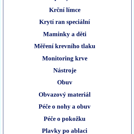
Krční límce
Krytí ran speciální
Maminky a děti
Měření krevního tlaku
Monitoring krve
Nástroje
Obuv
Obvazový materiál
Péče o nohy a obuv
Péče o pokožku
Plavky po ablaci