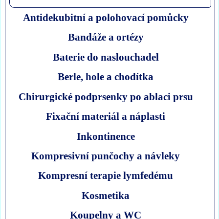
Antidekubitní a polohovací pomůcky
Bandáže a ortézy
Baterie do naslouchadel
Berle, hole a chodítka
Chirurgické podprsenky po ablaci prsu
Fixační materiál a náplasti
Inkontinence
Kompresivní punčochy a návleky
Kompresní terapie lymfedému
Kosmetika
Koupelny a WC