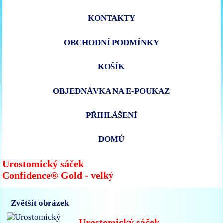
KONTAKTY
OBCHODNÍ PODMÍNKY
KOŠÍK
OBJEDNÁVKA NA E-POUKAZ
PŘIHLÁŠENÍ
DOMŮ
Urostomický sáček
Confidence® Gold - velký
Zvětšit obrázek
Urostomický sáček