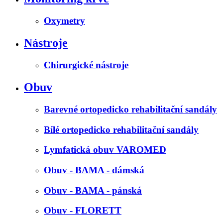
Oxymetry
Nástroje
Chirurgické nástroje
Obuv
Barevné ortopedicko rehabilitační sandály
Bílé ortopedicko rehabilitační sandály
Lymfatická obuv VAROMED
Obuv - BAMA - dámská
Obuv - BAMA - pánská
Obuv - FLORETT