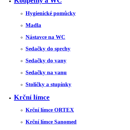
Koupelny a WC
Hygienické pomůcky
Madla
Nástavce na WC
Sedačky do sprchy
Sedačky do vany
Sedačky na vanu
Stoličky a stupínky
Krční límce
Krční límce ORTEX
Krční límce Sanomed