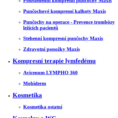
Polostehenní kompresní punčochy Maxis
Punčochové kompresní kalhoty Maxis
Punčochy na operace - Prevence trombózy
ležících pacientů
Stehenní kompresní punčochy Maxis
Zdravotní ponožky Maxis
Kompresní terapie lymfedému
Avicenum LYMPHO 360
Mobiderm
Kosmetika
Kosmetika ostatní