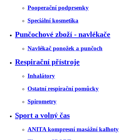
Pooperační podprsenky
Speciální kosmetika
Punčochové zboží - navlékače
Navlékač ponožek a punčoch
Respirační přístroje
Inhalátory
Ostatní respirační pomůcky
Spirometry
Sport a volný čas
ANITA kompresní masážní kalhoty