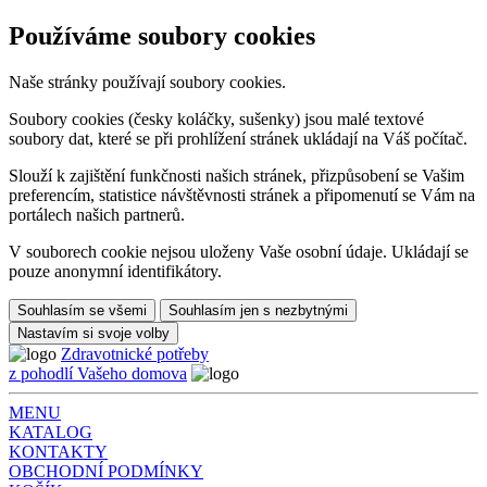
Používáme soubory cookies
Naše stránky používají soubory cookies.
Soubory cookies (česky koláčky, sušenky) jsou malé textové
soubory dat, které se při prohlížení stránek ukládají na Váš počítač.
Slouží k zajištění funkčnosti našich stránek, přizpůsobení se Vašim
preferencím, statistice návštěvnosti stránek a připomenutí se Vám na
portálech našich partnerů.
V souborech cookie nejsou uloženy Vaše osobní údaje. Ukládají se
pouze anonymní identifikátory.
Souhlasím se všemi
Souhlasím jen s nezbytnými
Nastavím si svoje volby
Zdravotnické potřeby
z pohodlí Vašeho domova
MENU
KATALOG
KONTAKTY
OBCHODNÍ PODMÍNKY