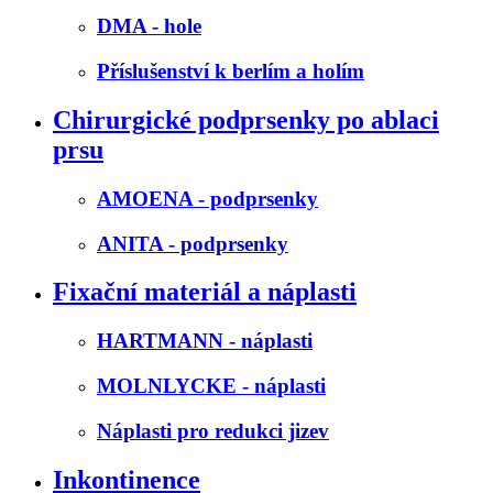
DMA - hole
Příslušenství k berlím a holím
Chirurgické podprsenky po ablaci
prsu
AMOENA - podprsenky
ANITA - podprsenky
Fixační materiál a náplasti
HARTMANN - náplasti
MOLNLYCKE - náplasti
Náplasti pro redukci jizev
Inkontinence