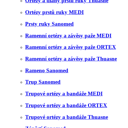
Ortézy a dlahy prstů ruky Thuasne
Ortézy prstů ruky MEDI
Prsty ruky Sanomed
Ramenní ortézy a závěsy paže MEDI
Ramenní ortézy a závěsy paže ORTEX
Ramenní ortézy a závěsy paže Thuasne
Rameno Sanomed
Trup Sanomed
Trupové ortézy a bandáže MEDI
Trupové ortézy a bandáže ORTEX
Trupové ortézy a bandáže Thuasne