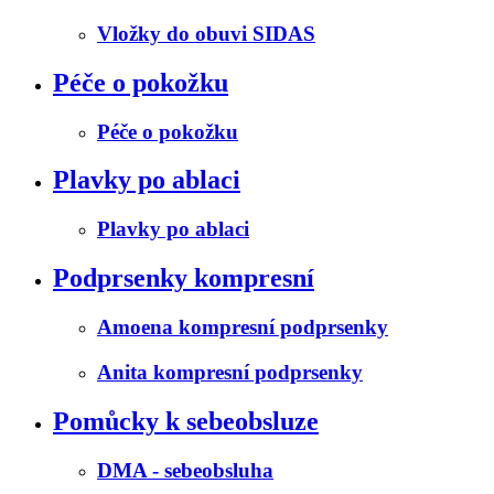
Vložky do obuvi SIDAS
Péče o pokožku
Péče o pokožku
Plavky po ablaci
Plavky po ablaci
Podprsenky kompresní
Amoena kompresní podprsenky
Anita kompresní podprsenky
Pomůcky k sebeobsluze
DMA - sebeobsluha