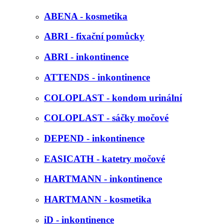
ABENA - kosmetika
ABRI - fixační pomůcky
ABRI - inkontinence
ATTENDS - inkontinence
COLOPLAST - kondom urinální
COLOPLAST - sáčky močové
DEPEND - inkontinence
EASICATH - katetry močové
HARTMANN - inkontinence
HARTMANN - kosmetika
iD - inkontinence