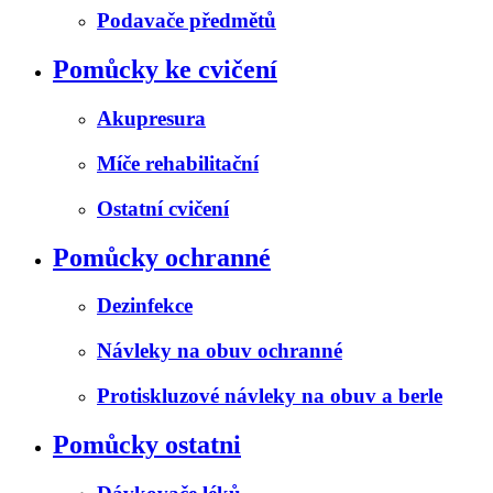
Podavače předmětů
Pomůcky ke cvičení
Akupresura
Míče rehabilitační
Ostatní cvičení
Pomůcky ochranné
Dezinfekce
Návleky na obuv ochranné
Protiskluzové návleky na obuv a berle
Pomůcky ostatni