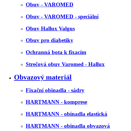
Obuv - VAROMED
Obuv - VAROMED - speciální
Obuv Hallux Valgus
Obuv pro diabetiky
Ochranná bota k fixacím
Strečová obuv Varomed - Hallux
Obvazový materiál
Fixační obinadla - sádry
HARTMANN - komprese
HARTMANN - obinadla elastická
HARTMANN - obinadla obvazová