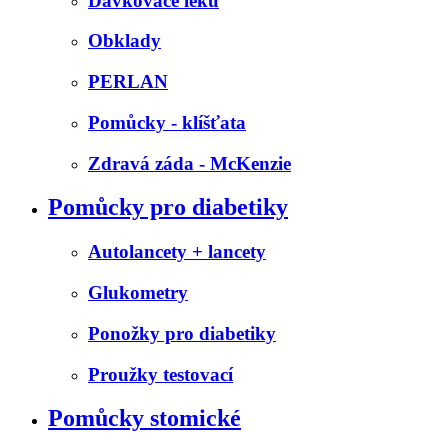
Dávkovače léků
Obklady
PERLAN
Pomůcky - klíšťata
Zdravá záda - McKenzie
Pomůcky pro diabetiky
Autolancety + lancety
Glukometry
Ponožky pro diabetiky
Proužky testovací
Pomůcky stomické