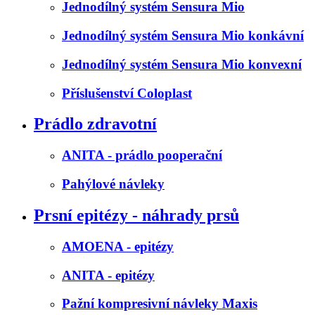
Jednodílný systém Sensura Mio
Jednodílný systém Sensura Mio konkávní
Jednodílný systém Sensura Mio konvexní
Příslušenství Coloplast
Prádlo zdravotní
ANITA - prádlo pooperační
Pahýlové návleky
Prsní epitézy - náhrady prsů
AMOENA - epitézy
ANITA - epitézy
Pažní kompresivní návleky Maxis