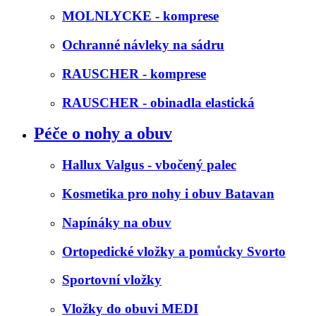
MOLNLYCKE - komprese
Ochranné návleky na sádru
RAUSCHER - komprese
RAUSCHER - obinadla elastická
Péče o nohy a obuv
Hallux Valgus - vbočený palec
Kosmetika pro nohy i obuv Batavan
Napínáky na obuv
Ortopedické vložky a pomůcky Svorto
Sportovní vložky
Vložky do obuvi MEDI