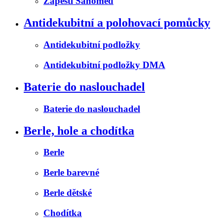
Zápěstí Sanomed
Antidekubitní a polohovací pomůcky
Antidekubitní podložky
Antidekubitní podložky DMA
Baterie do naslouchadel
Baterie do naslouchadel
Berle, hole a chodítka
Berle
Berle barevné
Berle dětské
Chodítka