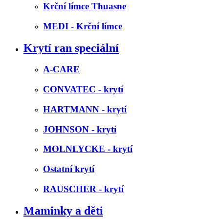
Krční límce Thuasne
MEDI - Krční límce
Krytí ran speciální
A-CARE
CONVATEC - krytí
HARTMANN - krytí
JOHNSON - krytí
MOLNLYCKE - krytí
Ostatní krytí
RAUSCHER - krytí
Maminky a děti