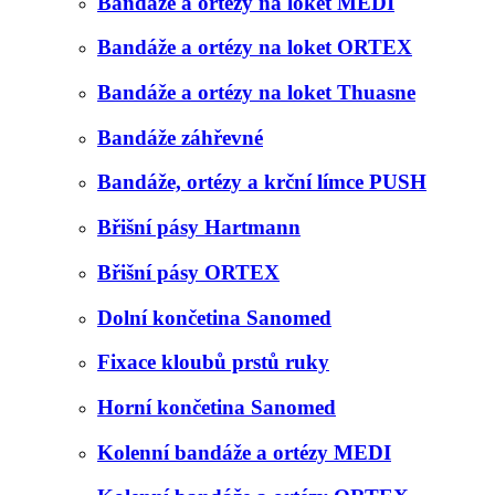
Bandáže a ortézy na loket MEDI
Bandáže a ortézy na loket ORTEX
Bandáže a ortézy na loket Thuasne
Bandáže záhřevné
Bandáže, ortézy a krční límce PUSH
Břišní pásy Hartmann
Břišní pásy ORTEX
Dolní končetina Sanomed
Fixace kloubů prstů ruky
Horní končetina Sanomed
Kolenní bandáže a ortézy MEDI