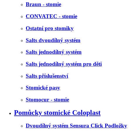
Braun - stomie
CONVATEC - stomie
Ostatní pro stomiky
Salts dvoudílný systém
Salts jednodílný systém
Salts jednodílný systém pro děti
Salts příslušenství
Stomické pasy
Stomocur - stomie
Pomůcky stomické Coloplast
Dvoudílný systém Sensura Click Podložky