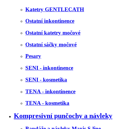
Katetry GENTLECATH
Ostatní inkontinence
Ostatní katetry močové
Ostatní sáčky močové
Pesary
SENI - inkontinence
SENI - kosmetika
TENA - inkontinence
TENA - kosmetika
Kompresivní punčochy a návleky
Bandáže a návleky Maxis S-line