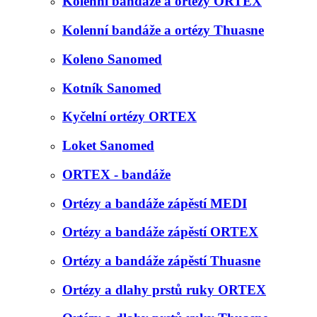
Kolenní bandáže a ortézy ORTEX
Kolenní bandáže a ortézy Thuasne
Koleno Sanomed
Kotník Sanomed
Kyčelní ortézy ORTEX
Loket Sanomed
ORTEX - bandáže
Ortézy a bandáže zápěstí MEDI
Ortézy a bandáže zápěstí ORTEX
Ortézy a bandáže zápěstí Thuasne
Ortézy a dlahy prstů ruky ORTEX