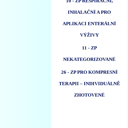
10 - ZP RESPIRAČNÍ,
INHALAČNÍ A PRO
APLIKACI ENTERÁLNÍ
VÝŽIVY
11 - ZP
NEKATEGORIZOVANÉ
26 - ZP PRO KOMPRESNÍ
TERAPII – INDIVIDUÁLNĚ
ZHOTOVENÉ