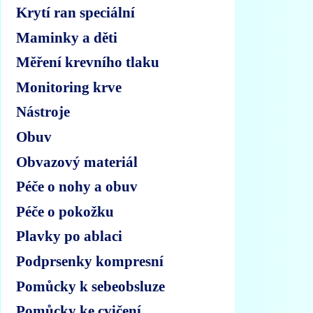
Krytí ran speciální
Maminky a děti
Měření krevního tlaku
Monitoring krve
Nástroje
Obuv
Obvazový materiál
Péče o nohy a obuv
Péče o pokožku
Plavky po ablaci
Podprsenky kompresní
Pomůcky k sebeobsluze
Pomůcky ke cvičení