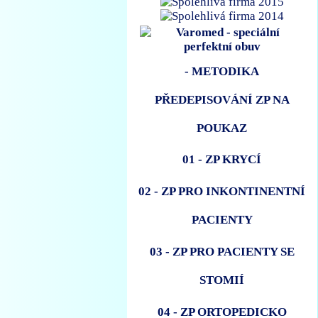
- METODIKA
PŘEDEPISOVÁNÍ ZP NA
POUKAZ
01 - ZP KRYCÍ
02 - ZP PRO INKONTINENTNÍ
PACIENTY
03 - ZP PRO PACIENTY SE
STOMIÍ
04 - ZP ORTOPEDICKO