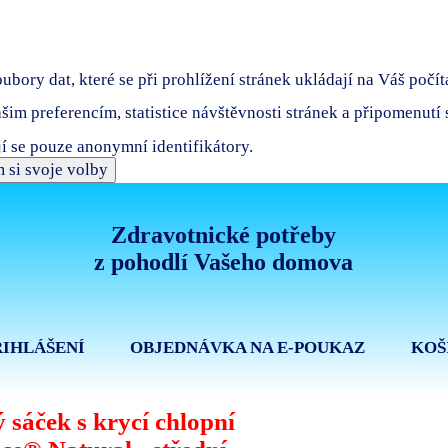
bory dat, které se při prohlížení stránek ukládají na Váš počít
ašim preferencím, statistice návštěvnosti stránek a připomenutí
í se pouze anonymní identifikátory.
 si svoje volby
Zdravotnické potřeby
z pohodlí Vašeho domova
ŘIHLÁŠENÍ
OBJEDNÁVKA NA E-POUKAZ
KOŠ
 sáček s krycí chlopní