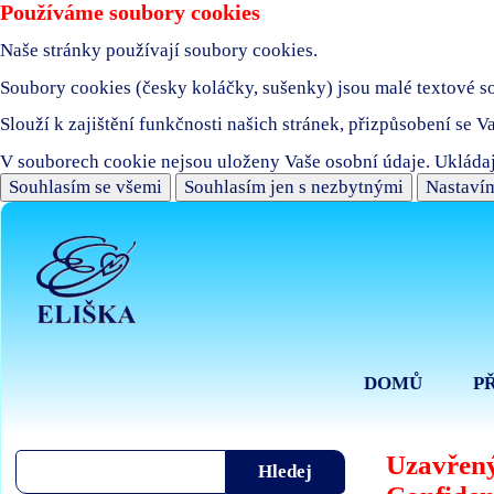
Používáme soubory cookies
Naše stránky používají soubory cookies.
Soubory cookies (česky koláčky, sušenky) jsou malé textové sou
Slouží k zajištění funkčnosti našich stránek, přizpůsobení se V
V souborech cookie nejsou uloženy Vaše osobní údaje. Ukládaj
Souhlasím se všemi
Souhlasím jen s nezbytnými
Nastavím
DOMŮ
P
Uzavřený