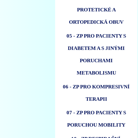
PROTETICKÉ A
ORTOPEDICKÁ OBUV
05 - ZP PRO PACIENTY S
DIABETEM A S JINÝMI
PORUCHAMI
METABOLISMU
06 - ZP PRO KOMPRESIVNÍ
TERAPII
07 - ZP PRO PACIENTY S
PORUCHOU MOBILITY