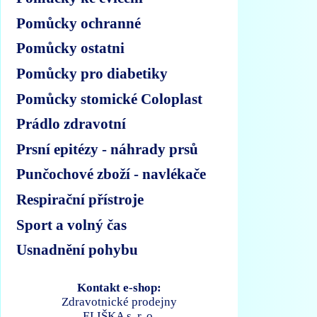
Pomůcky ochranné
Pomůcky ostatni
Pomůcky pro diabetiky
Pomůcky stomické Coloplast
Prádlo zdravotní
Prsní epitézy - náhrady prsů
Punčochové zboží - navlékače
Respirační přístroje
Sport a volný čas
Usnadnění pohybu
Kontakt e-shop:
Zdravotnické prodejny
ELIŠKA s. r. o.