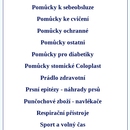
Pomůcky k sebeobsluze
Pomůcky ke cvičení
Pomůcky ochranné
Pomůcky ostatni
Pomůcky pro diabetiky
Pomůcky stomické Coloplast
Prádlo zdravotní
Prsní epitézy - náhrady prsů
Punčochové zboží - navlékače
Respirační přístroje
Sport a volný čas