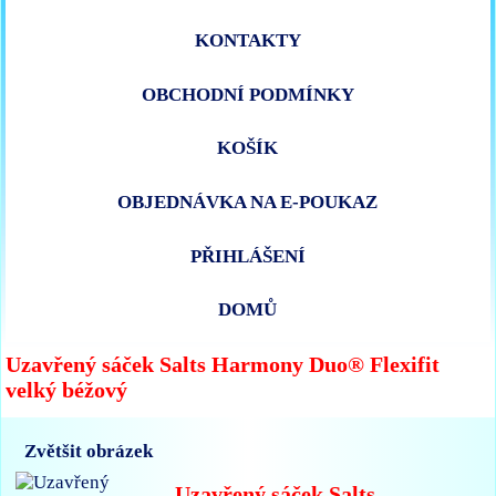
KONTAKTY
OBCHODNÍ PODMÍNKY
KOŠÍK
OBJEDNÁVKA NA E-POUKAZ
PŘIHLÁŠENÍ
DOMŮ
Uzavřený sáček Salts Harmony Duo® Flexifit
velký béžový
Zvětšit obrázek
Uzavřený sáček Salts