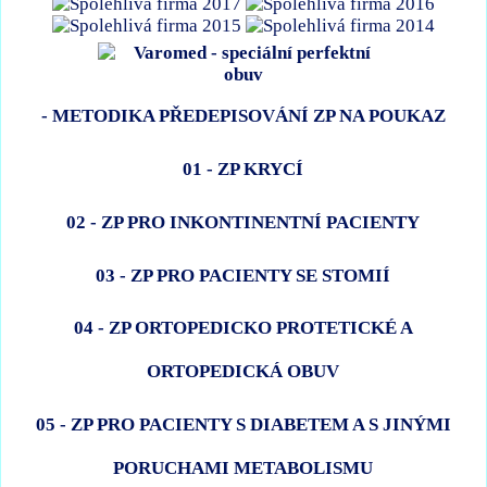
- METODIKA PŘEDEPISOVÁNÍ ZP NA POUKAZ
01 - ZP KRYCÍ
02 - ZP PRO INKONTINENTNÍ PACIENTY
03 - ZP PRO PACIENTY SE STOMIÍ
04 - ZP ORTOPEDICKO PROTETICKÉ A
ORTOPEDICKÁ OBUV
05 - ZP PRO PACIENTY S DIABETEM A S JINÝMI
PORUCHAMI METABOLISMU