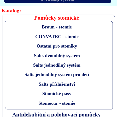
Katalog:
Pomůcky stomické
Braun - stomie
CONVATEC - stomie
Ostatní pro stomiky
Salts dvoudílný systém
Salts jednodílný systém
Salts jednodílný systém pro děti
Salts příslušenství
Stomické pasy
Stomocur - stomie
Antidekubitní a polohovací pomůcky