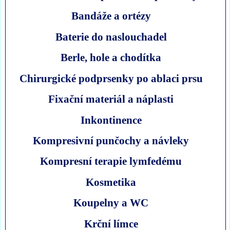
Bandáže a ortézy
Baterie do naslouchadel
Berle, hole a chodítka
Chirurgické podprsenky po ablaci prsu
Fixační materiál a náplasti
Inkontinence
Kompresivní punčochy a návleky
Kompresní terapie lymfedému
Kosmetika
Koupelny a WC
Krční límce