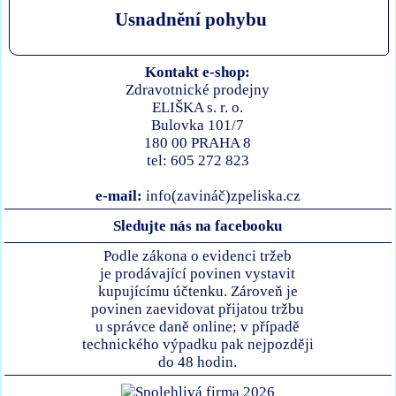
Usnadnění pohybu
Kontakt e-shop:
Zdravotnické prodejny
ELIŠKA s. r. o.
Bulovka 101/7
180 00 PRAHA 8
tel: 605 272 823
e-mail:
info(zavináč)zpeliska.cz
Sledujte nás na facebooku
Podle zákona o evidenci tržeb
je prodávající povinen vystavit
kupujícímu účtenku. Zároveň je
povinen zaevidovat přijatou tržbu
u správce daně online; v případě
technického výpadku pak nejpozději
do 48 hodin.