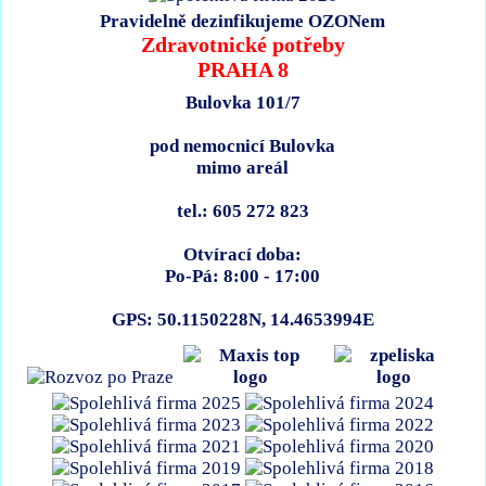
Pravidelně dezinfikujeme OZONem
Zdravotnické potřeby
PRAHA 8
Bulovka 101/7
pod nemocnicí Bulovka
mimo areál
tel.: 605 272 823
Otvírací doba:
Po-Pá: 8:00 - 17:00
GPS: 50.1150228N, 14.4653994E