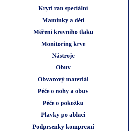
Krytí ran speciální
Maminky a děti
Měření krevního tlaku
Monitoring krve
Nástroje
Obuv
Obvazový materiál
Péče o nohy a obuv
Péče o pokožku
Plavky po ablaci
Podprsenky kompresní