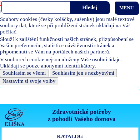
Používáme soubory cookies
MENU
Naše stránky používají soubory cookies.
Soubory cookies (česky koláčky, sušenky) jsou malé textové
soubory dat, které se při prohlížení stránek ukládají na Váš
počítač.
Slouží k zajištění funkčnosti našich stránek, přizpůsobení se
Vašim preferencím, statistice návštěvnosti stránek a
připomenutí se Vám na portálech našich partnerů.
V souborech cookie nejsou uloženy Vaše osobní údaje.
Ukládají se pouze anonymní identifikátory.
Souhlasím se všemi
Souhlasím jen s nezbytnými
Nastavím si svoje volby
Zdravotnické potřeby
z pohodlí Vašeho domova
KATALOG