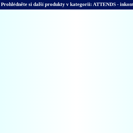
Prohlédněte si další produkty v kategorii: ATTENDS - inkon