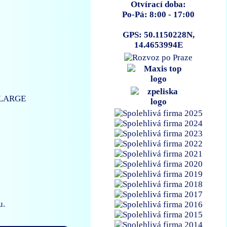
Otvírací doba:
Po-Pá: 8:00 - 17:00
GPS: 50.1150228N,
14.4653994E
-LARGE
u.