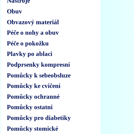
Nástroje
Obuv
Obvazový materiál
Péče o nohy a obuv
Péče o pokožku
Plavky po ablaci
Podprsenky kompresní
Pomůcky k sebeobsluze
Pomůcky ke cvičení
Pomůcky ochranné
Pomůcky ostatni
Pomůcky pro diabetiky
Pomůcky stomické