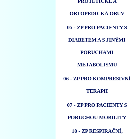
PROTETICKÉ A
ORTOPEDICKÁ OBUV
05 - ZP PRO PACIENTY S
DIABETEM A S JINÝMI
PORUCHAMI
METABOLISMU
06 - ZP PRO KOMPRESIVNÍ
TERAPII
07 - ZP PRO PACIENTY S
PORUCHOU MOBILITY
10 - ZP RESPIRAČNÍ,