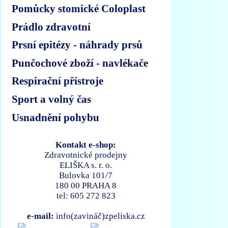
Pomůcky stomické Coloplast
Prádlo zdravotní
Prsní epitézy - náhrady prsů
Punčochové zboží - navlékače
Respirační přístroje
Sport a volný čas
Usnadnění pohybu
Kontakt e-shop:
Zdravotnické prodejny
ELIŠKA s. r. o.
Bulovka 101/7
180 00 PRAHA 8
tel: 605 272 823
e-mail:
info(zavináč)zpeliska.cz