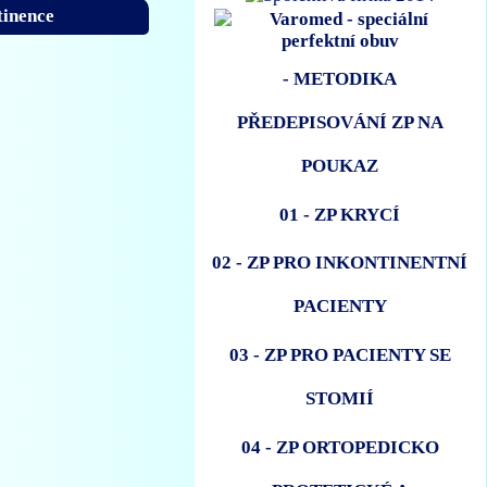
tinence
- METODIKA
PŘEDEPISOVÁNÍ ZP NA
POUKAZ
01 - ZP KRYCÍ
02 - ZP PRO INKONTINENTNÍ
PACIENTY
03 - ZP PRO PACIENTY SE
STOMIÍ
04 - ZP ORTOPEDICKO