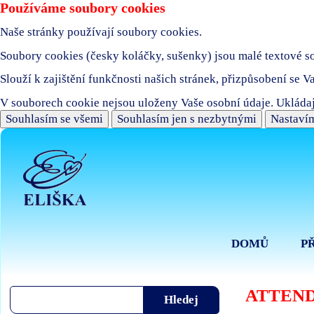
Používáme soubory cookies
Naše stránky používají soubory cookies.
Soubory cookies (česky koláčky, sušenky) jsou malé textové sou
Slouží k zajištění funkčnosti našich stránek, přizpůsobení se V
V souborech cookie nejsou uloženy Vaše osobní údaje. Ukládaj
Souhlasím se všemi
Souhlasím jen s nezbytnými
Nastavím
DOMŮ
P
ATTEND