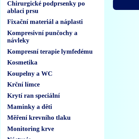
Chirurgické podprsenky po
ablaci prsu
Fixační materiál a náplasti
Kompresivní punčochy a
návleky
Kompresní terapie lymfedému
Kosmetika
Koupelny a WC
Krční límce
Krytí ran speciální
Maminky a děti
Měření krevního tlaku
Monitoring krve