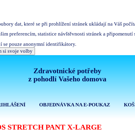
bory dat, které se při prohlížení stránek ukládají na Váš počít
ašim preferencím, statistice návštěvnosti stránek a připomenutí
í se pouze anonymní identifikátory.
 si svoje volby
Zdravotnické potřeby
z pohodlí Vašeho domova
ŘIHLÁŠENÍ
OBJEDNÁVKA NA E-POUKAZ
KOŠ
S STRETCH PANT X-LARGE