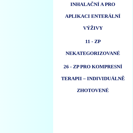
INHALAČNÍ A PRO
APLIKACI ENTERÁLNÍ
VÝŽIVY
11 - ZP
NEKATEGORIZOVANÉ
26 - ZP PRO KOMPRESNÍ
TERAPII – INDIVIDUÁLNĚ
ZHOTOVENÉ