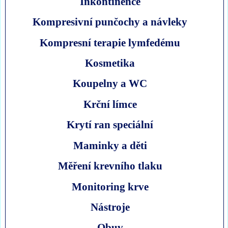
Inkontinence
Kompresivní punčochy a návleky
Kompresní terapie lymfedému
Kosmetika
Koupelny a WC
Krční límce
Krytí ran speciální
Maminky a děti
Měření krevního tlaku
Monitoring krve
Nástroje
Obuv