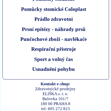
Pomůcky stomické Coloplast
Prádlo zdravotní
Prsní epitézy - náhrady prsů
Punčochové zboží - navlékače
Respirační přístroje
Sport a volný čas
Usnadnění pohybu
Kontakt e-shop:
Zdravotnické prodejny
ELIŠKA s. r. o.
Bulovka 101/7
180 00 PRAHA 8
tel: 605 272 823