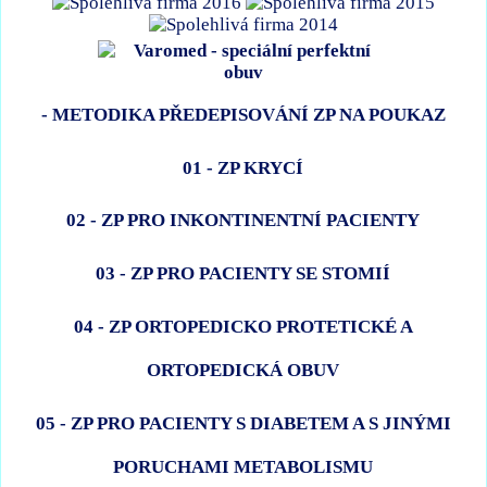
- METODIKA PŘEDEPISOVÁNÍ ZP NA POUKAZ
01 - ZP KRYCÍ
02 - ZP PRO INKONTINENTNÍ PACIENTY
03 - ZP PRO PACIENTY SE STOMIÍ
04 - ZP ORTOPEDICKO PROTETICKÉ A
ORTOPEDICKÁ OBUV
05 - ZP PRO PACIENTY S DIABETEM A S JINÝMI
PORUCHAMI METABOLISMU