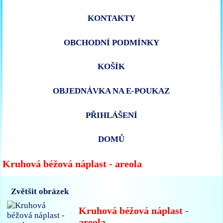
KONTAKTY
OBCHODNÍ PODMÍNKY
KOŠÍK
OBJEDNÁVKA NA E-POUKAZ
PŘIHLÁŠENÍ
DOMŮ
Kruhová béžová náplast - areola
Zvětšit obrázek
Kruhová béžová náplast -
areola