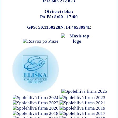
tel.: 605 272 823
Otvírací doba:
Po-Pá: 8:00 - 17:00
GPS: 50.1150228N, 14.4653994E