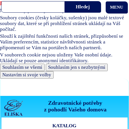
Používáme soubory cookies
MENU
Naše stránky používají soubory cookies.
Soubory cookies (česky koláčky, sušenky) jsou malé textové
soubory dat, které se při prohlížení stránek ukládají na Váš
počítač.
Slouží k zajištění funkčnosti našich stránek, přizpůsobení se
Vašim preferencím, statistice návštěvnosti stránek a
připomenutí se Vám na portálech našich partnerů.
V souborech cookie nejsou uloženy Vaše osobní údaje.
Ukládají se pouze anonymní identifikátory.
Souhlasím se všemi
Souhlasím jen s nezbytnými
Nastavím si svoje volby
Zdravotnické potřeby
z pohodlí Vašeho domova
KATALOG