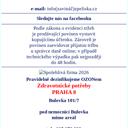
e-mail:
info(zavináč)zpeliska.cz
Sledujte nás na facebooku
Podle zákona o evidenci tržeb
je prodávající povinen vystavit
kupujícímu účtenku. Zároveň je
povinen zaevidovat přijatou tržbu
u správce daně online; v případě
technického výpadku pak nejpozději
do 48 hodin.
Pravidelně dezinfikujeme OZONem
Zdravotnické potřeby
PRAHA 8
Bulovka 101/7
pod nemocnicí Bulovka
mimo areál