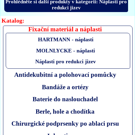
Prohlédněte si další produkty v kategorii: Náplasti pro
redukci jizev
Katalog:
Fixační materiál a náplasti
HARTMANN - náplasti
MOLNLYCKE - náplasti
Náplasti pro redukci jizev
Antidekubitní a polohovací pomůcky
Bandáže a ortézy
Baterie do naslouchadel
Berle, hole a chodítka
Chirurgické podprsenky po ablaci prsu