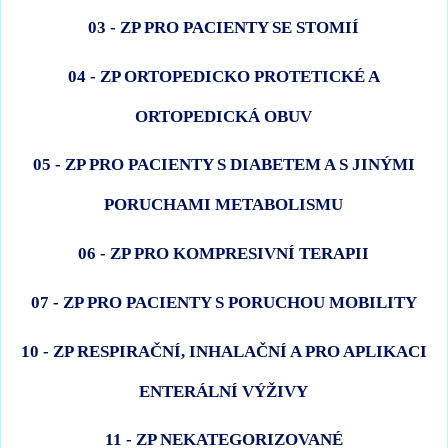
03 - ZP PRO PACIENTY SE STOMIÍ
04 - ZP ORTOPEDICKO PROTETICKÉ A
ORTOPEDICKÁ OBUV
05 - ZP PRO PACIENTY S DIABETEM A S JINÝMI
PORUCHAMI METABOLISMU
06 - ZP PRO KOMPRESIVNÍ TERAPII
07 - ZP PRO PACIENTY S PORUCHOU MOBILITY
10 - ZP RESPIRAČNÍ, INHALAČNÍ A PRO APLIKACI
ENTERÁLNÍ VÝŽIVY
11 - ZP NEKATEGORIZOVANÉ