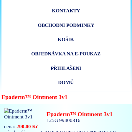
KONTAKTY
OBCHODNÍ PODMÍNKY
KOŠÍK
OBJEDNÁVKA NA E-POUKAZ
PŘIHLÁŠENÍ
DOMŮ
Epaderm™ Ointment 3v1
Epaderm™ Ointment 3v1
125G 99400816
290.00 Kč
cena: