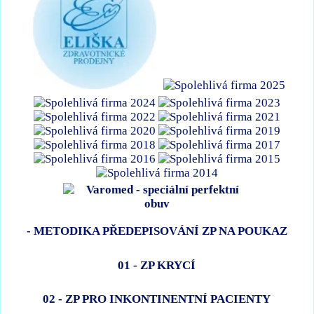
- METODIKA PŘEDEPISOVÁNÍ ZP NA POUKAZ
01 - ZP KRYCÍ
02 - ZP PRO INKONTINENTNÍ PACIENTY