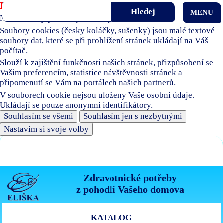
Používáme soubory cookies
MENU
Naše stránky používají soubory cookies.
Soubory cookies (česky koláčky, sušenky) jsou malé textové
soubory dat, které se při prohlížení stránek ukládají na Váš
počítač.
Slouží k zajištění funkčnosti našich stránek, přizpůsobení se
Vašim preferencím, statistice návštěvnosti stránek a
připomenutí se Vám na portálech našich partnerů.
V souborech cookie nejsou uloženy Vaše osobní údaje.
Ukládají se pouze anonymní identifikátory.
Souhlasím se všemi
Souhlasím jen s nezbytnými
Nastavím si svoje volby
Zdravotnické potřeby
z pohodlí Vašeho domova
KATALOG