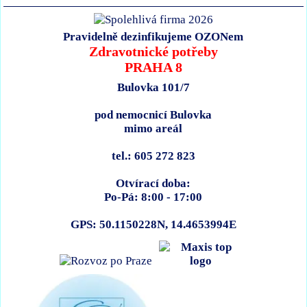
Pravidelně dezinfikujeme OZONem
Zdravotnické potřeby
PRAHA 8
Bulovka 101/7
pod nemocnicí Bulovka
mimo areál
tel.: 605 272 823
Otvírací doba:
Po-Pá: 8:00 - 17:00
GPS: 50.1150228N, 14.4653994E