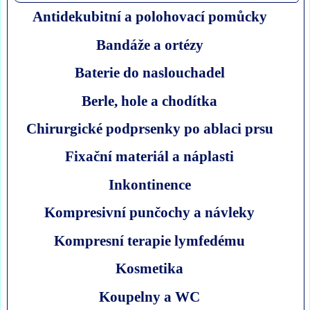
Antidekubitní a polohovací pomůcky
Bandáže a ortézy
Baterie do naslouchadel
Berle, hole a chodítka
Chirurgické podprsenky po ablaci prsu
Fixační materiál a náplasti
Inkontinence
Kompresivní punčochy a návleky
Kompresní terapie lymfedému
Kosmetika
Koupelny a WC