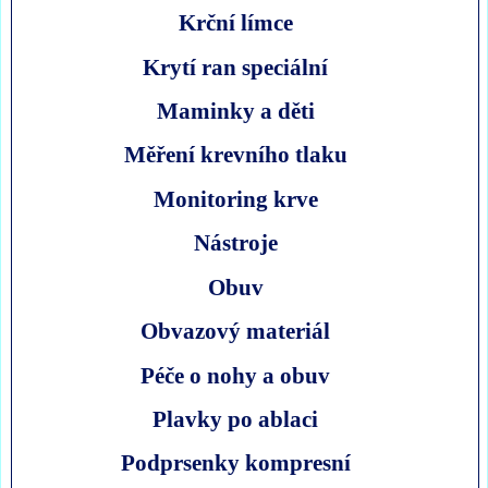
Krční límce
Krytí ran speciální
Maminky a děti
Měření krevního tlaku
Monitoring krve
Nástroje
Obuv
Obvazový materiál
Péče o nohy a obuv
Plavky po ablaci
Podprsenky kompresní