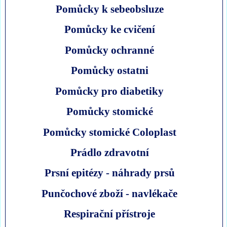
Pomůcky k sebeobsluze
Pomůcky ke cvičení
Pomůcky ochranné
Pomůcky ostatni
Pomůcky pro diabetiky
Pomůcky stomické
Pomůcky stomické Coloplast
Prádlo zdravotní
Prsní epitézy - náhrady prsů
Punčochové zboží - navlékače
Respirační přístroje