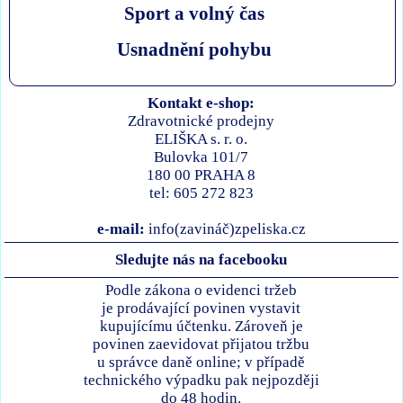
Sport a volný čas
Usnadnění pohybu
Kontakt e-shop:
Zdravotnické prodejny
ELIŠKA s. r. o.
Bulovka 101/7
180 00 PRAHA 8
tel: 605 272 823
e-mail:
info(zavináč)zpeliska.cz
Sledujte nás na facebooku
Podle zákona o evidenci tržeb
je prodávající povinen vystavit
kupujícímu účtenku. Zároveň je
povinen zaevidovat přijatou tržbu
u správce daně online; v případě
technického výpadku pak nejpozději
do 48 hodin.