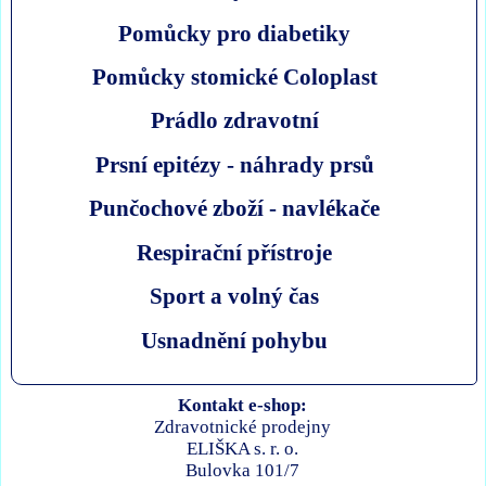
Pomůcky pro diabetiky
Pomůcky stomické Coloplast
Prádlo zdravotní
Prsní epitézy - náhrady prsů
Punčochové zboží - navlékače
Respirační přístroje
Sport a volný čas
Usnadnění pohybu
Kontakt e-shop:
Zdravotnické prodejny
ELIŠKA s. r. o.
Bulovka 101/7