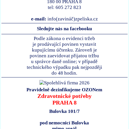
180 00 PRAHA 8
tel: 605 272 823
e-mail:
info(zavináč)zpeliska.cz
Sledujte nás na facebooku
Podle zákona o evidenci tržeb
je prodávající povinen vystavit
kupujícímu účtenku. Zároveň je
povinen zaevidovat přijatou tržbu
u správce daně online; v případě
technického výpadku pak nejpozději
do 48 hodin.
Pravidelně dezinfikujeme OZONem
Zdravotnické potřeby
PRAHA 8
Bulovka 101/7
pod nemocnicí Bulovka
mimo areál