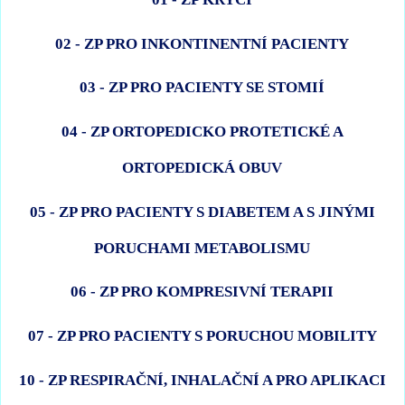
02 - ZP PRO INKONTINENTNÍ PACIENTY
03 - ZP PRO PACIENTY SE STOMIÍ
04 - ZP ORTOPEDICKO PROTETICKÉ A
ORTOPEDICKÁ OBUV
05 - ZP PRO PACIENTY S DIABETEM A S JINÝMI
PORUCHAMI METABOLISMU
06 - ZP PRO KOMPRESIVNÍ TERAPII
07 - ZP PRO PACIENTY S PORUCHOU MOBILITY
10 - ZP RESPIRAČNÍ, INHALAČNÍ A PRO APLIKACI