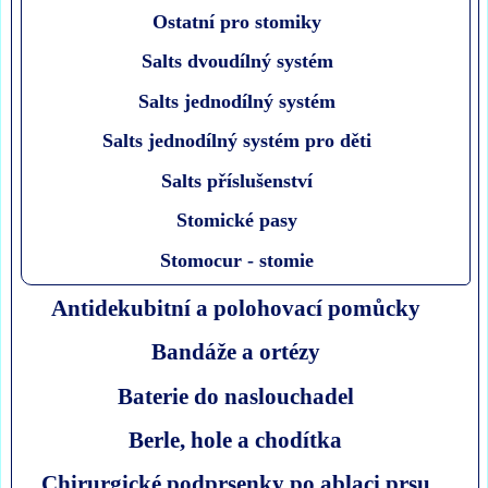
Ostatní pro stomiky
Salts dvoudílný systém
Salts jednodílný systém
Salts jednodílný systém pro děti
Salts příslušenství
Stomické pasy
Stomocur - stomie
Antidekubitní a polohovací pomůcky
Bandáže a ortézy
Baterie do naslouchadel
Berle, hole a chodítka
Chirurgické podprsenky po ablaci prsu