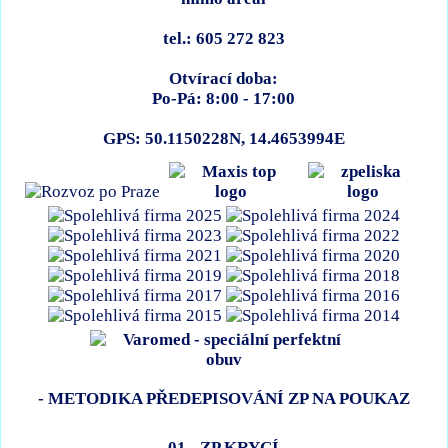
tel.: 605 272 823
Otvírací doba:
Po-Pá: 8:00 - 17:00
GPS: 50.1150228N, 14.4653994E
- METODIKA PŘEDEPISOVÁNÍ ZP NA POUKAZ
01 - ZP KRYCÍ