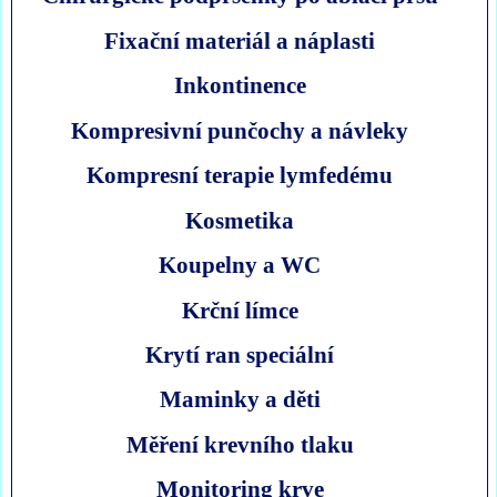
Fixační materiál a náplasti
Inkontinence
Kompresivní punčochy a návleky
Kompresní terapie lymfedému
Kosmetika
Koupelny a WC
Krční límce
Krytí ran speciální
Maminky a děti
Měření krevního tlaku
Monitoring krve