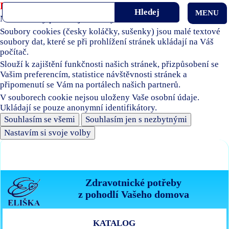
Používáme soubory cookies
MENU
Naše stránky používají soubory cookies.
Soubory cookies (česky koláčky, sušenky) jsou malé textové
soubory dat, které se při prohlížení stránek ukládají na Váš
počítač.
Slouží k zajištění funkčnosti našich stránek, přizpůsobení se
Vašim preferencím, statistice návštěvnosti stránek a
připomenutí se Vám na portálech našich partnerů.
V souborech cookie nejsou uloženy Vaše osobní údaje.
Ukládají se pouze anonymní identifikátory.
Souhlasím se všemi
Souhlasím jen s nezbytnými
Nastavím si svoje volby
Zdravotnické potřeby
z pohodlí Vašeho domova
KATALOG