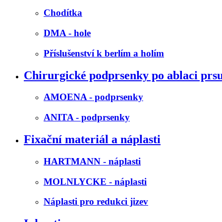
Chodítka
DMA - hole
Příslušenství k berlím a holím
Chirurgické podprsenky po ablaci prs
AMOENA - podprsenky
ANITA - podprsenky
Fixační materiál a náplasti
HARTMANN - náplasti
MOLNLYCKE - náplasti
Náplasti pro redukci jizev