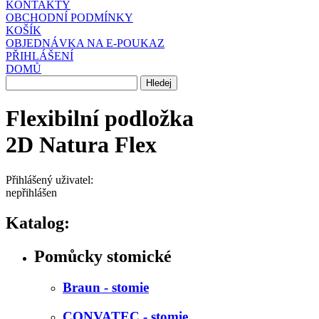
KONTAKTY
OBCHODNÍ PODMÍNKY
KOŠÍK
OBJEDNÁVKA NA E-POUKAZ
PŘIHLÁŠENÍ
DOMŮ
Flexibilní podložka
2D Natura Flex
Přihlášený uživatel:
nepřihlášen
Katalog:
Pomůcky stomické
Braun - stomie
CONVATEC - stomie