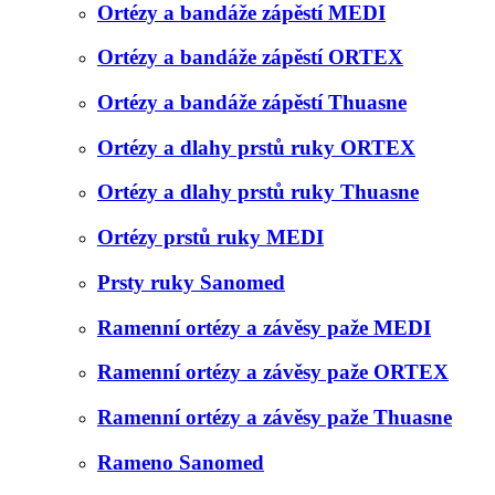
Ortézy a bandáže zápěstí MEDI
Ortézy a bandáže zápěstí ORTEX
Ortézy a bandáže zápěstí Thuasne
Ortézy a dlahy prstů ruky ORTEX
Ortézy a dlahy prstů ruky Thuasne
Ortézy prstů ruky MEDI
Prsty ruky Sanomed
Ramenní ortézy a závěsy paže MEDI
Ramenní ortézy a závěsy paže ORTEX
Ramenní ortézy a závěsy paže Thuasne
Rameno Sanomed