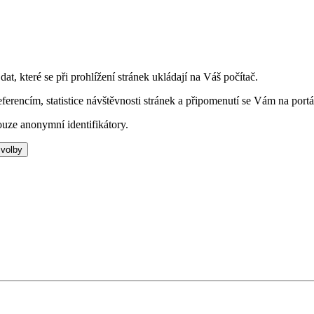
t, které se při prohlížení stránek ukládají na Váš počítač.
eferencím, statistice návštěvnosti stránek a připomenutí se Vám na portá
uze anonymní identifikátory.
 volby