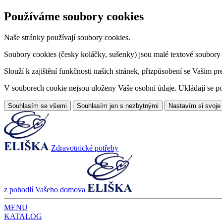
Používáme soubory cookies
Naše stránky používají soubory cookies.
Soubory cookies (česky koláčky, sušenky) jsou malé textové soubory da
Slouží k zajištění funkčnosti našich stránek, přizpůsobení se Vašim pr
V souborech cookie nejsou uloženy Vaše osobní údaje. Ukládají se po
Souhlasím se všemi
Souhlasím jen s nezbytnými
Nastavím si svoje
Zdravotnické potřeby
z pohodlí Vašeho domova
MENU
KATALOG