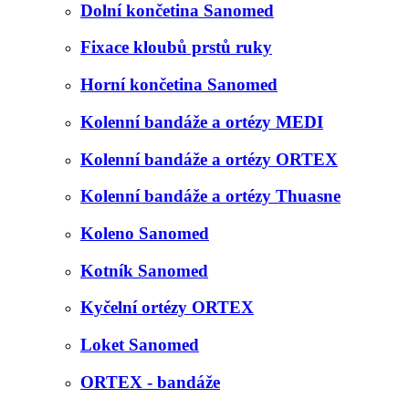
Dolní končetina Sanomed
Fixace kloubů prstů ruky
Horní končetina Sanomed
Kolenní bandáže a ortézy MEDI
Kolenní bandáže a ortézy ORTEX
Kolenní bandáže a ortézy Thuasne
Koleno Sanomed
Kotník Sanomed
Kyčelní ortézy ORTEX
Loket Sanomed
ORTEX - bandáže