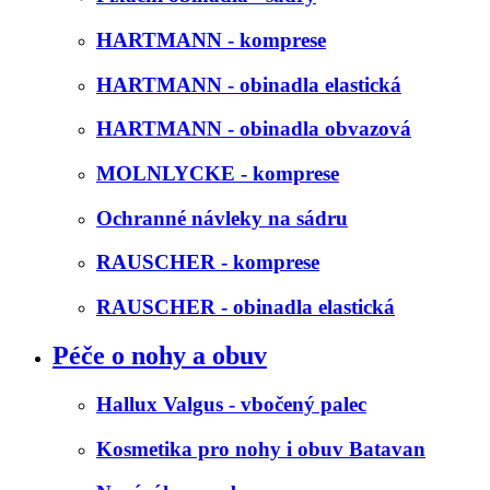
HARTMANN - komprese
HARTMANN - obinadla elastická
HARTMANN - obinadla obvazová
MOLNLYCKE - komprese
Ochranné návleky na sádru
RAUSCHER - komprese
RAUSCHER - obinadla elastická
Péče o nohy a obuv
Hallux Valgus - vbočený palec
Kosmetika pro nohy i obuv Batavan