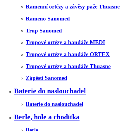
Ramenní ortézy a závěsy paže Thuasne
Rameno Sanomed
Trup Sanomed
Trupové ortézy a bandáže MEDI
Trupové ortézy a bandáže ORTEX
Trupové ortézy a bandáže Thuasne
Zápěstí Sanomed
Baterie do naslouchadel
Baterie do naslouchadel
Berle, hole a chodítka
Berle