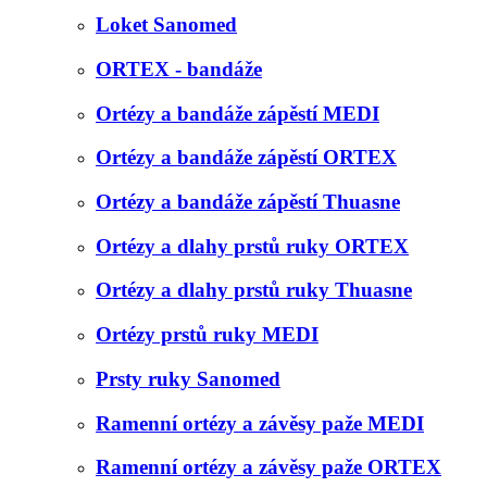
Loket Sanomed
ORTEX - bandáže
Ortézy a bandáže zápěstí MEDI
Ortézy a bandáže zápěstí ORTEX
Ortézy a bandáže zápěstí Thuasne
Ortézy a dlahy prstů ruky ORTEX
Ortézy a dlahy prstů ruky Thuasne
Ortézy prstů ruky MEDI
Prsty ruky Sanomed
Ramenní ortézy a závěsy paže MEDI
Ramenní ortézy a závěsy paže ORTEX