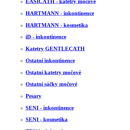
EASICATH - katetry močové
HARTMANN - inkontinence
HARTMANN - kosmetika
iD - inkontinence
Katetry GENTLECATH
Ostatní inkontinence
Ostatní katetry močové
Ostatní sáčky močové
Pesary
SENI - inkontinence
SENI - kosmetika