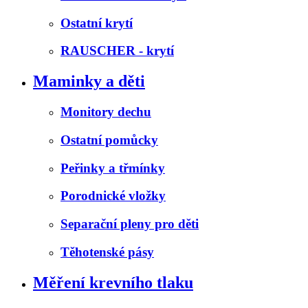
Ostatní krytí
RAUSCHER - krytí
Maminky a děti
Monitory dechu
Ostatní pomůcky
Peřinky a třmínky
Porodnické vložky
Separační pleny pro děti
Těhotenské pásy
Měření krevního tlaku