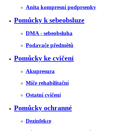
Anita kompresní podprsenky
Pomůcky k sebeobsluze
DMA - sebeobsluha
Podavače předmětů
Pomůcky ke cvičení
Akupresura
Míče rehabilitační
Ostatní cvičení
Pomůcky ochranné
Dezinfekce