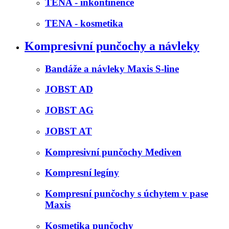
TENA - inkontinence
TENA - kosmetika
Kompresivní punčochy a návleky
Bandáže a návleky Maxis S-line
JOBST AD
JOBST AG
JOBST AT
Kompresivní punčochy Mediven
Kompresní legíny
Kompresní punčochy s úchytem v pase
Maxis
Kosmetika punčochy