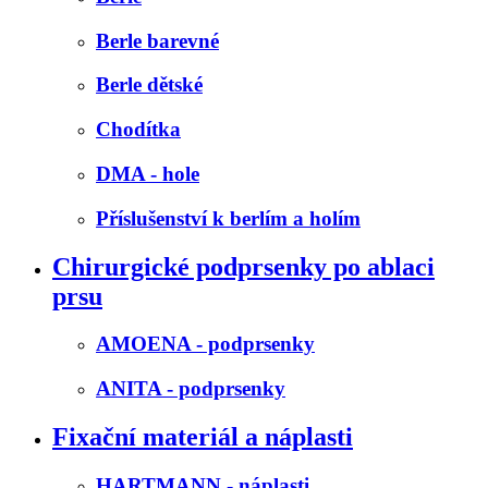
Berle barevné
Berle dětské
Chodítka
DMA - hole
Příslušenství k berlím a holím
Chirurgické podprsenky po ablaci
prsu
AMOENA - podprsenky
ANITA - podprsenky
Fixační materiál a náplasti
HARTMANN - náplasti