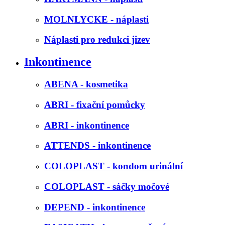
MOLNLYCKE - náplasti
Náplasti pro redukci jizev
Inkontinence
ABENA - kosmetika
ABRI - fixační pomůcky
ABRI - inkontinence
ATTENDS - inkontinence
COLOPLAST - kondom urinální
COLOPLAST - sáčky močové
DEPEND - inkontinence