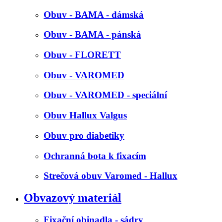
Obuv - BAMA - dámská
Obuv - BAMA - pánská
Obuv - FLORETT
Obuv - VAROMED
Obuv - VAROMED - speciální
Obuv Hallux Valgus
Obuv pro diabetiky
Ochranná bota k fixacím
Strečová obuv Varomed - Hallux
Obvazový materiál
Fixační obinadla - sádry