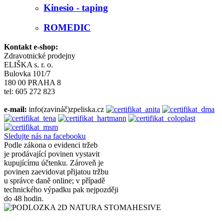
Kinesio - taping
ROMEDIC
Kontakt e-shop:
Zdravotnické prodejny
ELIŠKA s. r. o.
Bulovka 101/7
180 00 PRAHA 8
tel: 605 272 823
e-mail:
info(zavináč)zpeliska.cz
Sledujte nás na facebooku
Podle zákona o evidenci tržeb
je prodávající povinen vystavit
kupujícímu účtenku. Zároveň je
povinen zaevidovat přijatou tržbu
u správce daně online; v případě
technického výpadku pak nejpozději
do 48 hodin.