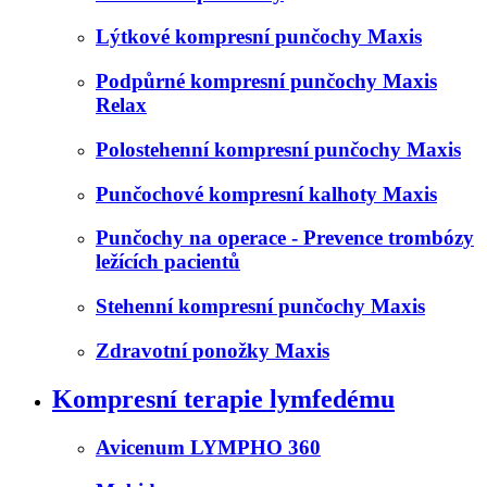
Lýtkové kompresní punčochy Maxis
Podpůrné kompresní punčochy Maxis
Relax
Polostehenní kompresní punčochy Maxis
Punčochové kompresní kalhoty Maxis
Punčochy na operace - Prevence trombózy
ležících pacientů
Stehenní kompresní punčochy Maxis
Zdravotní ponožky Maxis
Kompresní terapie lymfedému
Avicenum LYMPHO 360