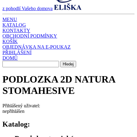
z pohodlí Vašeho domova
MENU
KATALOG
KONTAKTY
OBCHODNÍ PODMÍNKY
KOŠÍK
OBJEDNÁVKA NA E-POUKAZ
PŘIHLÁŠENÍ
DOMŮ
PODLOZKA 2D NATURA
STOMAHESIVE
Přihlášený uživatel:
nepřihlášen
Katalog: