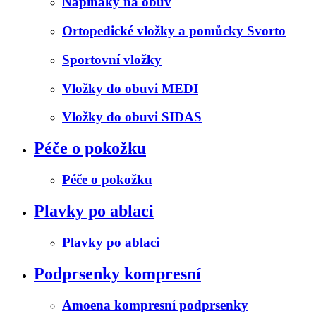
Napínáky na obuv
Ortopedické vložky a pomůcky Svorto
Sportovní vložky
Vložky do obuvi MEDI
Vložky do obuvi SIDAS
Péče o pokožku
Péče o pokožku
Plavky po ablaci
Plavky po ablaci
Podprsenky kompresní
Amoena kompresní podprsenky