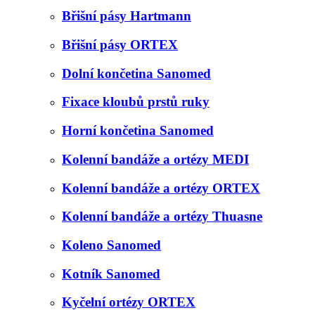
Břišní pásy Hartmann
Břišní pásy ORTEX
Dolní končetina Sanomed
Fixace kloubů prstů ruky
Horní končetina Sanomed
Kolenní bandáže a ortézy MEDI
Kolenní bandáže a ortézy ORTEX
Kolenní bandáže a ortézy Thuasne
Koleno Sanomed
Kotník Sanomed
Kyčelní ortézy ORTEX