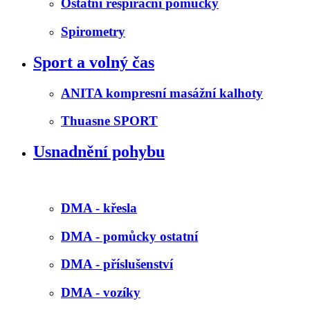
Ostatní respirační pomůcky
Spirometry
Sport a volný čas
ANITA kompresní masážní kalhoty
Thuasne SPORT
Usnadnění pohybu
DMA - křesla
DMA - pomůcky ostatní
DMA - příslušenství
DMA - vozíky