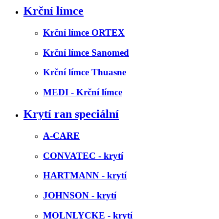
Krční límce
Krční límce ORTEX
Krční límce Sanomed
Krční límce Thuasne
MEDI - Krční límce
Krytí ran speciální
A-CARE
CONVATEC - krytí
HARTMANN - krytí
JOHNSON - krytí
MOLNLYCKE - krytí