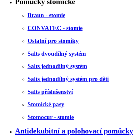
Pomůcky stomické
Braun - stomie
CONVATEC - stomie
Ostatní pro stomiky
Salts dvoudílný systém
Salts jednodílný systém
Salts jednodílný systém pro děti
Salts příslušenství
Stomické pasy
Stomocur - stomie
Antidekubitní a polohovací pomůcky