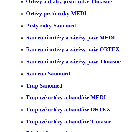
Ortézy a dlahy prstů ruky Thuasne
Ortézy prstů ruky MEDI
Prsty ruky Sanomed
Ramenní ortézy a závěsy paže MEDI
Ramenní ortézy a závěsy paže ORTEX
Ramenní ortézy a závěsy paže Thuasne
Rameno Sanomed
Trup Sanomed
Trupové ortézy a bandáže MEDI
Trupové ortézy a bandáže ORTEX
Trupové ortézy a bandáže Thuasne