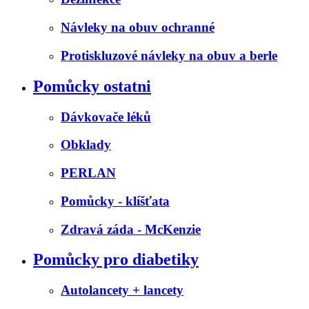
Návleky na obuv ochranné
Protiskluzové návleky na obuv a berle
Pomůcky ostatni
Dávkovače léků
Obklady
PERLAN
Pomůcky - klíšťata
Zdravá záda - McKenzie
Pomůcky pro diabetiky
Autolancety + lancety