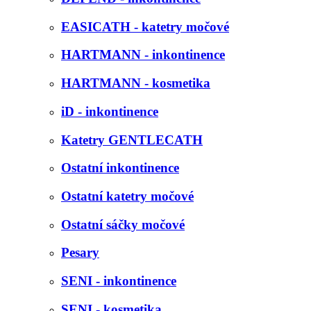
EASICATH - katetry močové
HARTMANN - inkontinence
HARTMANN - kosmetika
iD - inkontinence
Katetry GENTLECATH
Ostatní inkontinence
Ostatní katetry močové
Ostatní sáčky močové
Pesary
SENI - inkontinence
SENI - kosmetika