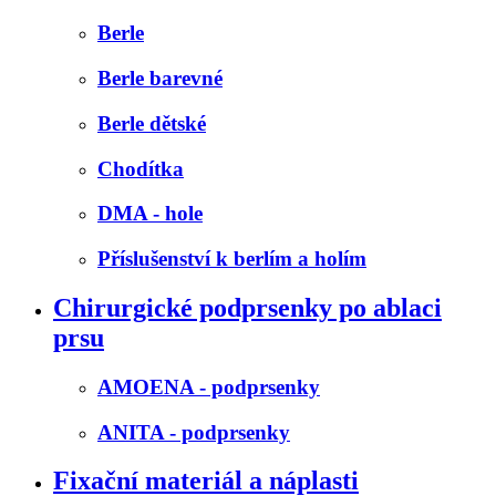
Berle
Berle barevné
Berle dětské
Chodítka
DMA - hole
Příslušenství k berlím a holím
Chirurgické podprsenky po ablaci
prsu
AMOENA - podprsenky
ANITA - podprsenky
Fixační materiál a náplasti