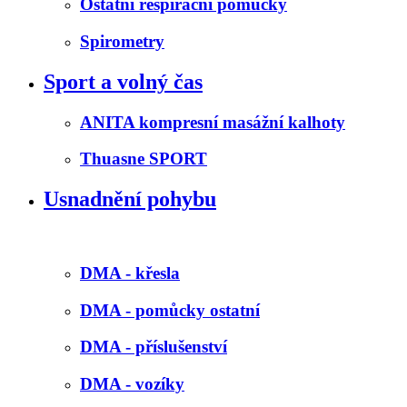
Ostatní respirační pomůcky
Spirometry
Sport a volný čas
ANITA kompresní masážní kalhoty
Thuasne SPORT
Usnadnění pohybu
DMA - křesla
DMA - pomůcky ostatní
DMA - příslušenství
DMA - vozíky