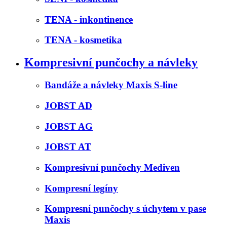
TENA - inkontinence
TENA - kosmetika
Kompresivní punčochy a návleky
Bandáže a návleky Maxis S-line
JOBST AD
JOBST AG
JOBST AT
Kompresivní punčochy Mediven
Kompresní legíny
Kompresní punčochy s úchytem v pase
Maxis