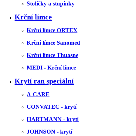
Stoličky a stupínky
Krční límce
Krční límce ORTEX
Krční límce Sanomed
Krční límce Thuasne
MEDI - Krční límce
Krytí ran speciální
A-CARE
CONVATEC - krytí
HARTMANN - krytí
JOHNSON - krytí