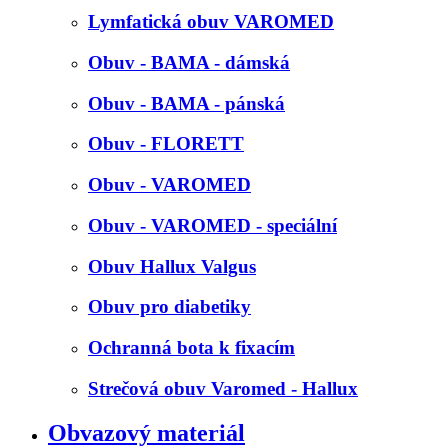
Lymfatická obuv VAROMED
Obuv - BAMA - dámská
Obuv - BAMA - pánská
Obuv - FLORETT
Obuv - VAROMED
Obuv - VAROMED - speciální
Obuv Hallux Valgus
Obuv pro diabetiky
Ochranná bota k fixacím
Strečová obuv Varomed - Hallux
Obvazový materiál