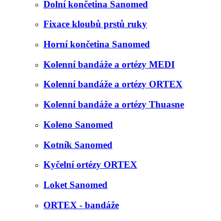
Dolní končetina Sanomed
Fixace kloubů prstů ruky
Horní končetina Sanomed
Kolenní bandáže a ortézy MEDI
Kolenní bandáže a ortézy ORTEX
Kolenní bandáže a ortézy Thuasne
Koleno Sanomed
Kotník Sanomed
Kyčelní ortézy ORTEX
Loket Sanomed
ORTEX - bandáže