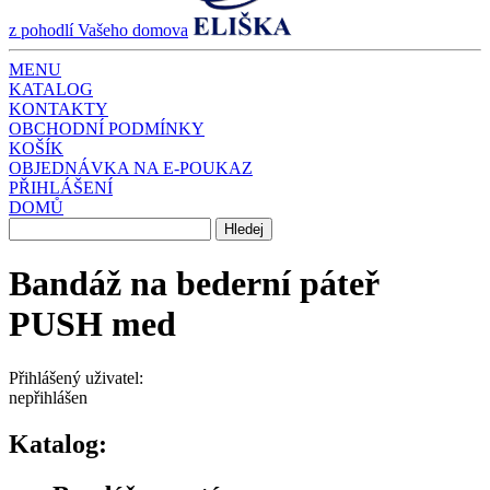
z pohodlí Vašeho domova
MENU
KATALOG
KONTAKTY
OBCHODNÍ PODMÍNKY
KOŠÍK
OBJEDNÁVKA NA E-POUKAZ
PŘIHLÁŠENÍ
DOMŮ
Bandáž na bederní páteř
PUSH med
Přihlášený uživatel:
nepřihlášen
Katalog: