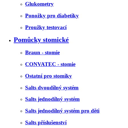
Glukometry
Ponožky pro diabetiky
Proužky testovací
Pomůcky stomické
Braun - stomie
CONVATEC - stomie
Ostatní pro stomiky
Salts dvoudílný systém
Salts jednodílný systém
Salts jednodílný systém pro děti
Salts příslušenství