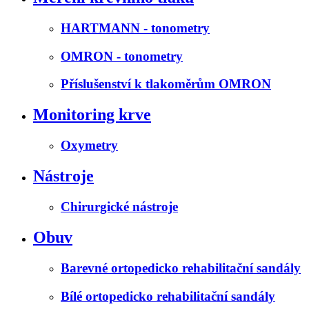
HARTMANN - tonometry
OMRON - tonometry
Příslušenství k tlakoměrům OMRON
Monitoring krve
Oxymetry
Nástroje
Chirurgické nástroje
Obuv
Barevné ortopedicko rehabilitační sandály
Bílé ortopedicko rehabilitační sandály