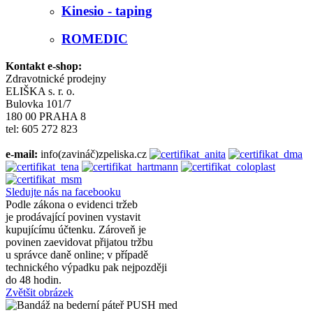
Kinesio - taping
ROMEDIC
Kontakt e-shop:
Zdravotnické prodejny
ELIŠKA s. r. o.
Bulovka 101/7
180 00 PRAHA 8
tel: 605 272 823
e-mail:
info(zavináč)zpeliska.cz
Sledujte nás na facebooku
Podle zákona o evidenci tržeb
je prodávající povinen vystavit
kupujícímu účtenku. Zároveň je
povinen zaevidovat přijatou tržbu
u správce daně online; v případě
technického výpadku pak nejpozději
do 48 hodin.
Zvětšit obrázek