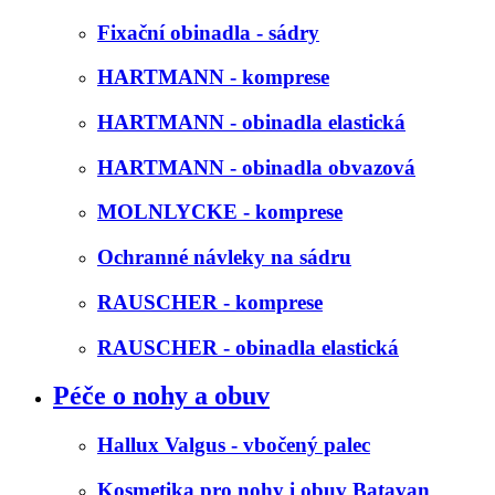
Fixační obinadla - sádry
HARTMANN - komprese
HARTMANN - obinadla elastická
HARTMANN - obinadla obvazová
MOLNLYCKE - komprese
Ochranné návleky na sádru
RAUSCHER - komprese
RAUSCHER - obinadla elastická
Péče o nohy a obuv
Hallux Valgus - vbočený palec
Kosmetika pro nohy i obuv Batavan