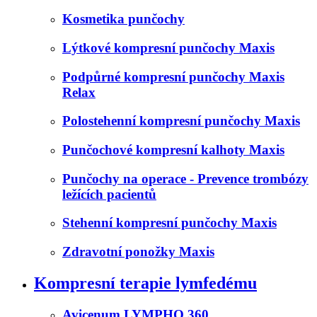
Kosmetika punčochy
Lýtkové kompresní punčochy Maxis
Podpůrné kompresní punčochy Maxis
Relax
Polostehenní kompresní punčochy Maxis
Punčochové kompresní kalhoty Maxis
Punčochy na operace - Prevence trombózy
ležících pacientů
Stehenní kompresní punčochy Maxis
Zdravotní ponožky Maxis
Kompresní terapie lymfedému
Avicenum LYMPHO 360