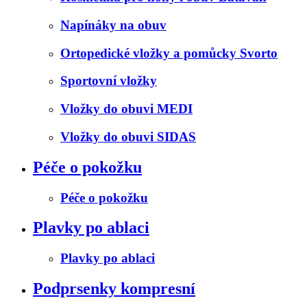
Napínáky na obuv
Ortopedické vložky a pomůcky Svorto
Sportovní vložky
Vložky do obuvi MEDI
Vložky do obuvi SIDAS
Péče o pokožku
Péče o pokožku
Plavky po ablaci
Plavky po ablaci
Podprsenky kompresní