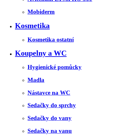
Mobiderm
Kosmetika
Kosmetika ostatní
Koupelny a WC
Hygienické pomůcky
Madla
Nástavce na WC
Sedačky do sprchy
Sedačky do vany
Sedačky na vanu