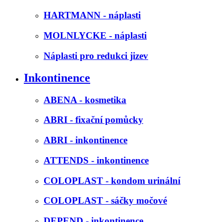
HARTMANN - náplasti
MOLNLYCKE - náplasti
Náplasti pro redukci jizev
Inkontinence
ABENA - kosmetika
ABRI - fixační pomůcky
ABRI - inkontinence
ATTENDS - inkontinence
COLOPLAST - kondom urinální
COLOPLAST - sáčky močové
DEPEND - inkontinence