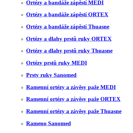
Ortézy a bandáže zápěstí MEDI
Ortézy a bandáže zápěstí ORTEX
Ortézy a bandáže zápěstí Thuasne
Ortézy a dlahy prstů ruky ORTEX
Ortézy a dlahy prstů ruky Thuasne
Ortézy prstů ruky MEDI
Prsty ruky Sanomed
Ramenní ortézy a závěsy paže MEDI
Ramenní ortézy a závěsy paže ORTEX
Ramenní ortézy a závěsy paže Thuasne
Rameno Sanomed