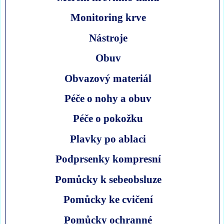
Monitoring krve
Nástroje
Obuv
Obvazový materiál
Péče o nohy a obuv
Péče o pokožku
Plavky po ablaci
Podprsenky kompresní
Pomůcky k sebeobsluze
Pomůcky ke cvičení
Pomůcky ochranné