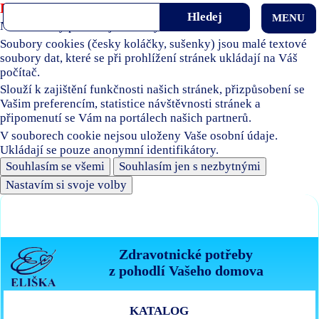
Používáme soubory cookies
MENU
Naše stránky používají soubory cookies.
Soubory cookies (česky koláčky, sušenky) jsou malé textové
soubory dat, které se při prohlížení stránek ukládají na Váš
počítač.
Slouží k zajištění funkčnosti našich stránek, přizpůsobení se
Vašim preferencím, statistice návštěvnosti stránek a
připomenutí se Vám na portálech našich partnerů.
V souborech cookie nejsou uloženy Vaše osobní údaje.
Ukládají se pouze anonymní identifikátory.
Souhlasím se všemi
Souhlasím jen s nezbytnými
Nastavím si svoje volby
Zdravotnické potřeby
z pohodlí Vašeho domova
KATALOG