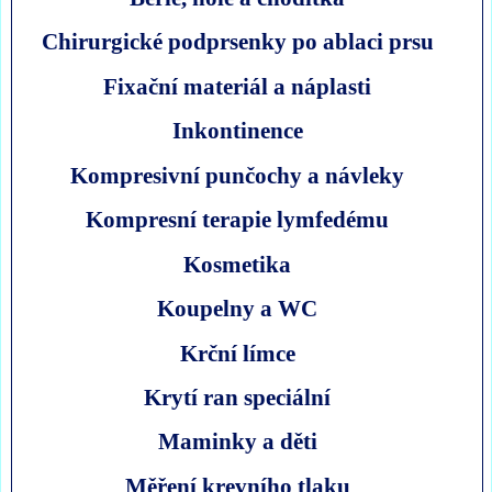
Chirurgické podprsenky po ablaci prsu
Fixační materiál a náplasti
Inkontinence
Kompresivní punčochy a návleky
Kompresní terapie lymfedému
Kosmetika
Koupelny a WC
Krční límce
Krytí ran speciální
Maminky a děti
Měření krevního tlaku