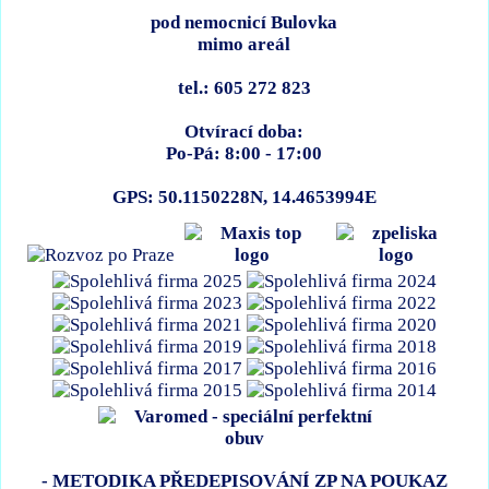
pod nemocnicí Bulovka
mimo areál
tel.: 605 272 823
Otvírací doba:
Po-Pá: 8:00 - 17:00
GPS: 50.1150228N, 14.4653994E
- METODIKA PŘEDEPISOVÁNÍ ZP NA POUKAZ