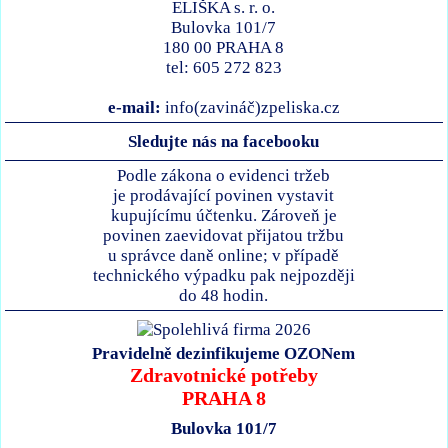
ELIŠKA s. r. o.
Bulovka 101/7
180 00 PRAHA 8
tel: 605 272 823
e-mail:
info(zavináč)zpeliska.cz
Sledujte nás na facebooku
Podle zákona o evidenci tržeb
je prodávající povinen vystavit
kupujícímu účtenku. Zároveň je
povinen zaevidovat přijatou tržbu
u správce daně online; v případě
technického výpadku pak nejpozději
do 48 hodin.
Pravidelně dezinfikujeme OZONem
Zdravotnické potřeby
PRAHA 8
Bulovka 101/7