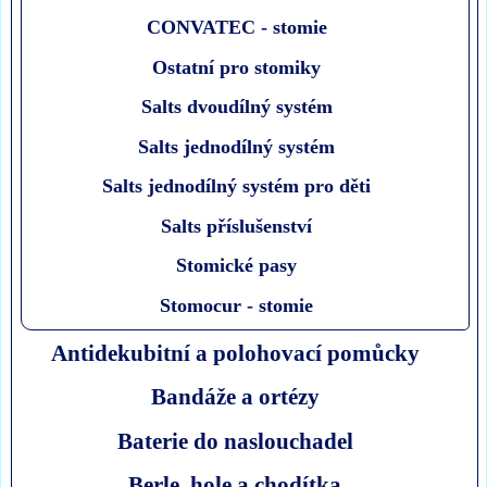
CONVATEC - stomie
Ostatní pro stomiky
Salts dvoudílný systém
Salts jednodílný systém
Salts jednodílný systém pro děti
Salts příslušenství
Stomické pasy
Stomocur - stomie
Antidekubitní a polohovací pomůcky
Bandáže a ortézy
Baterie do naslouchadel
Berle, hole a chodítka