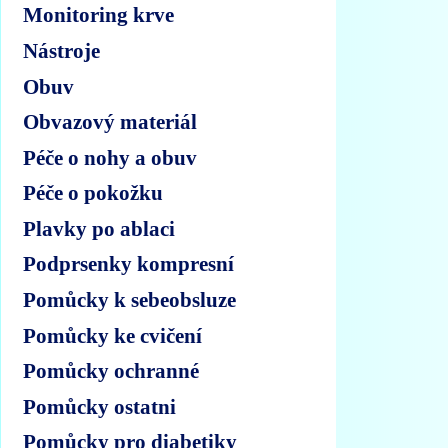
Monitoring krve
Nástroje
Obuv
Obvazový materiál
Péče o nohy a obuv
Péče o pokožku
Plavky po ablaci
Podprsenky kompresní
Pomůcky k sebeobsluze
Pomůcky ke cvičení
Pomůcky ochranné
Pomůcky ostatni
Pomůcky pro diabetiky