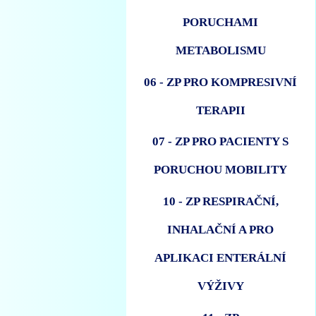
PORUCHAMI
METABOLISMU
06 - ZP PRO KOMPRESIVNÍ
TERAPII
07 - ZP PRO PACIENTY S
PORUCHOU MOBILITY
10 - ZP RESPIRAČNÍ,
INHALAČNÍ A PRO
APLIKACI ENTERÁLNÍ
VÝŽIVY