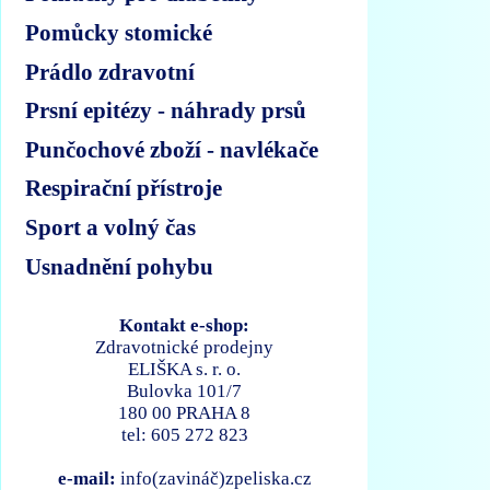
Pomůcky stomické
Prádlo zdravotní
Prsní epitézy - náhrady prsů
Punčochové zboží - navlékače
Respirační přístroje
Sport a volný čas
Usnadnění pohybu
Kontakt e-shop:
Zdravotnické prodejny
ELIŠKA s. r. o.
Bulovka 101/7
180 00 PRAHA 8
tel: 605 272 823
e-mail:
info(zavináč)zpeliska.cz