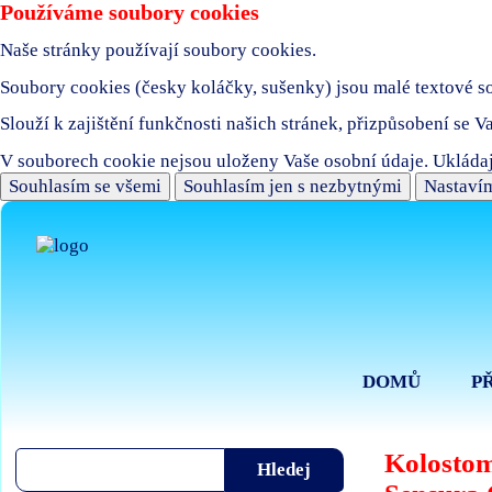
Používáme soubory cookies
Naše stránky používají soubory cookies.
Soubory cookies (česky koláčky, sušenky) jsou malé textové sou
Slouží k zajištění funkčnosti našich stránek, přizpůsobení se V
V souborech cookie nejsou uloženy Vaše osobní údaje. Ukládaj
Souhlasím se všemi
Souhlasím jen s nezbytnými
Nastavím
DOMŮ
P
Kolostom