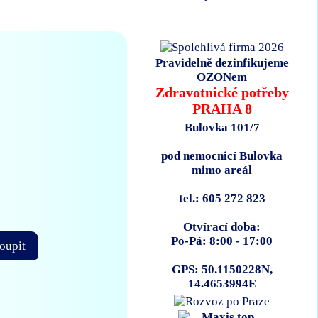
Pravidelně dezinfikujeme
OZONem
Zdravotnické potřeby
PRAHA 8
Bulovka 101/7
pod nemocnicí Bulovka
mimo areál
tel.: 605 272 823
Otvírací doba:
Po-Pá: 8:00 - 17:00
oupit
GPS: 50.1150228N,
14.4653994E