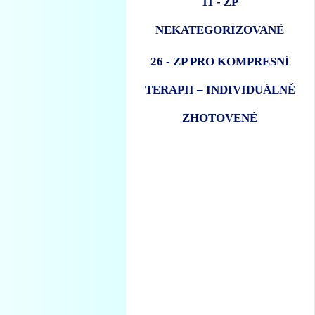
11 - ZP
NEKATEGORIZOVANÉ
26 - ZP PRO KOMPRESNÍ
TERAPII – INDIVIDUÁLNĚ
ZHOTOVENÉ