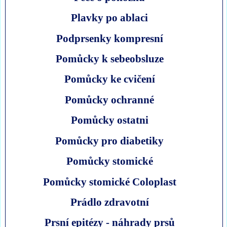
Plavky po ablaci
Podprsenky kompresní
Pomůcky k sebeobsluze
Pomůcky ke cvičení
Pomůcky ochranné
Pomůcky ostatni
Pomůcky pro diabetiky
Pomůcky stomické
Pomůcky stomické Coloplast
Prádlo zdravotní
Prsní epitézy - náhrady prsů