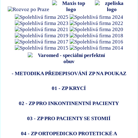
- METODIKA PŘEDEPISOVÁNÍ ZP NA POUKAZ
01 - ZP KRYCÍ
02 - ZP PRO INKONTINENTNÍ PACIENTY
03 - ZP PRO PACIENTY SE STOMIÍ
04 - ZP ORTOPEDICKO PROTETICKÉ A