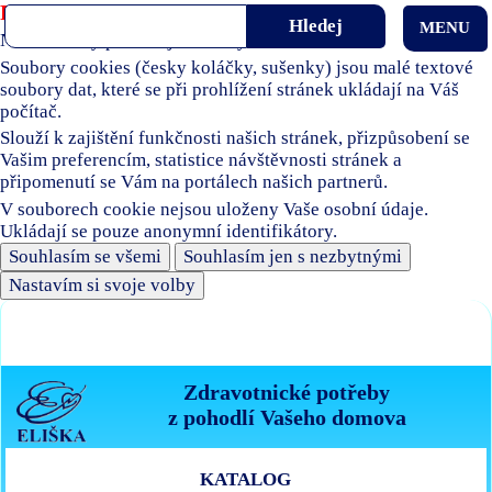
Používáme soubory cookies
MENU
Naše stránky používají soubory cookies.
Soubory cookies (česky koláčky, sušenky) jsou malé textové
soubory dat, které se při prohlížení stránek ukládají na Váš
počítač.
Slouží k zajištění funkčnosti našich stránek, přizpůsobení se
Vašim preferencím, statistice návštěvnosti stránek a
připomenutí se Vám na portálech našich partnerů.
V souborech cookie nejsou uloženy Vaše osobní údaje.
Ukládají se pouze anonymní identifikátory.
Souhlasím se všemi
Souhlasím jen s nezbytnými
Nastavím si svoje volby
Zdravotnické potřeby
z pohodlí Vašeho domova
KATALOG