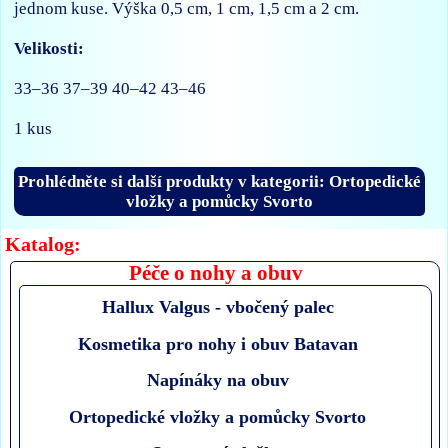
jednom kuse. Výška 0,5 cm, 1 cm, 1,5 cm a 2 cm.
Velikosti:
33–36 37–39 40–42 43–46
1 kus
Prohlédněte si další produkty v kategorii: Ortopedické
vložky a pomůcky Svorto
Katalog:
Péče o nohy a obuv
Hallux Valgus - vbočený palec
Kosmetika pro nohy i obuv Batavan
Napínáky na obuv
Ortopedické vložky a pomůcky Svorto