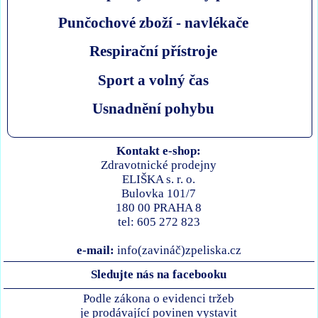
Punčochové zboží - navlékače
Respirační přístroje
Sport a volný čas
Usnadnění pohybu
Kontakt e-shop:
Zdravotnické prodejny
ELIŠKA s. r. o.
Bulovka 101/7
180 00 PRAHA 8
tel: 605 272 823
e-mail:
info(zavináč)zpeliska.cz
Sledujte nás na facebooku
Podle zákona o evidenci tržeb
je prodávající povinen vystavit