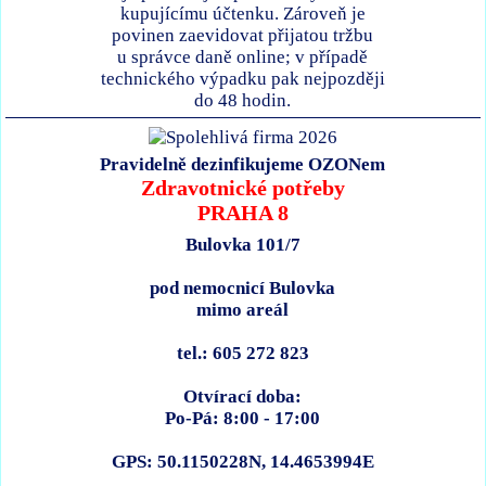
kupujícímu účtenku. Zároveň je
povinen zaevidovat přijatou tržbu
u správce daně online; v případě
technického výpadku pak nejpozději
do 48 hodin.
Pravidelně dezinfikujeme OZONem
Zdravotnické potřeby
PRAHA 8
Bulovka 101/7
pod nemocnicí Bulovka
mimo areál
tel.: 605 272 823
Otvírací doba:
Po-Pá: 8:00 - 17:00
GPS: 50.1150228N, 14.4653994E