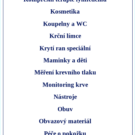
Kosmetika
Koupelny a WC
Krční límce
Krytí ran speciální
Maminky a děti
Měření krevního tlaku
Monitoring krve
Nástroje
Obuv
Obvazový materiál
Péče o pokožku