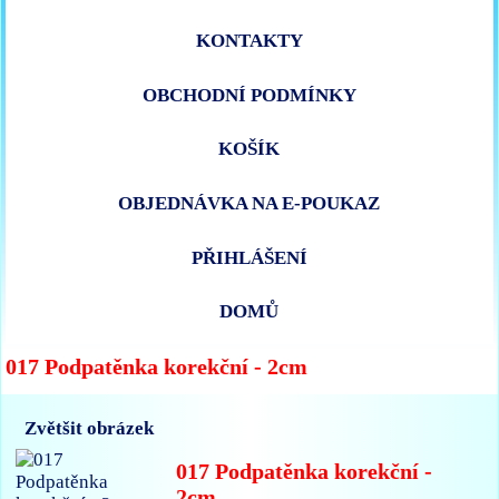
KONTAKTY
OBCHODNÍ PODMÍNKY
KOŠÍK
OBJEDNÁVKA NA E-POUKAZ
PŘIHLÁŠENÍ
DOMŮ
017 Podpatěnka korekční - 2cm
Zvětšit obrázek
017 Podpatěnka korekční -
2cm