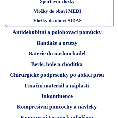
Sportovní vložky
Vložky do obuvi MEDI
Vložky do obuvi SIDAS
Antidekubitní a polohovací pomůcky
Bandáže a ortézy
Baterie do naslouchadel
Berle, hole a chodítka
Chirurgické podprsenky po ablaci prsu
Fixační materiál a náplasti
Inkontinence
Kompresivní punčochy a návleky
Kompresní terapie lymfedému