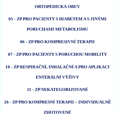
ORTOPEDICKÁ OBUV
05 - ZP PRO PACIENTY S DIABETEM A S JINÝMI
PORUCHAMI METABOLISMU
06 - ZP PRO KOMPRESIVNÍ TERAPII
07 - ZP PRO PACIENTY S PORUCHOU MOBILITY
10 - ZP RESPIRAČNÍ, INHALAČNÍ A PRO APLIKACI
ENTERÁLNÍ VÝŽIVY
11 - ZP NEKATEGORIZOVANÉ
26 - ZP PRO KOMPRESNÍ TERAPII – INDIVIDUÁLNĚ
ZHOTOVENÉ