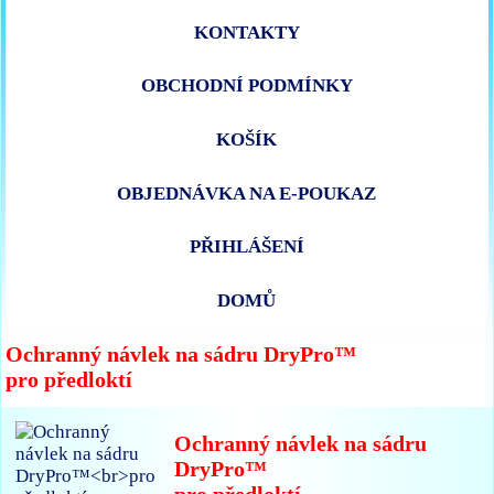
KONTAKTY
OBCHODNÍ PODMÍNKY
KOŠÍK
OBJEDNÁVKA NA E-POUKAZ
PŘIHLÁŠENÍ
DOMŮ
Ochranný návlek na sádru DryPro™
pro předloktí
Ochranný návlek na sádru
DryPro™