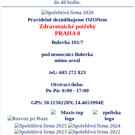
do 48 hodin.
Pravidelně dezinfikujeme OZONem
Zdravotnické potřeby
PRAHA 8
Bulovka 101/7
pod nemocnicí Bulovka
mimo areál
tel.: 605 272 823
Otvírací doba:
Po-Pá: 8:00 - 17:00
GPS: 50.1150228N, 14.4653994E