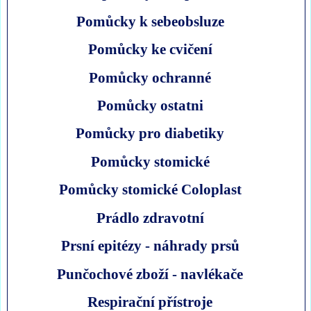
Pomůcky k sebeobsluze
Pomůcky ke cvičení
Pomůcky ochranné
Pomůcky ostatni
Pomůcky pro diabetiky
Pomůcky stomické
Pomůcky stomické Coloplast
Prádlo zdravotní
Prsní epitézy - náhrady prsů
Punčochové zboží - navlékače
Respirační přístroje