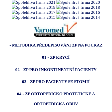
- METODIKA PŘEDEPISOVÁNÍ ZP NA POUKAZ
01 - ZP KRYCÍ
02 - ZP PRO INKONTINENTNÍ PACIENTY
03 - ZP PRO PACIENTY SE STOMIÍ
04 - ZP ORTOPEDICKO PROTETICKÉ A
ORTOPEDICKÁ OBUV