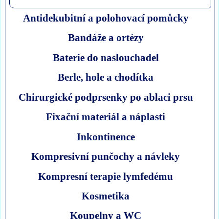
Antidekubitní a polohovací pomůcky
Bandáže a ortézy
Baterie do naslouchadel
Berle, hole a chodítka
Chirurgické podprsenky po ablaci prsu
Fixační materiál a náplasti
Inkontinence
Kompresivní punčochy a návleky
Kompresní terapie lymfedému
Kosmetika
Koupelny a WC