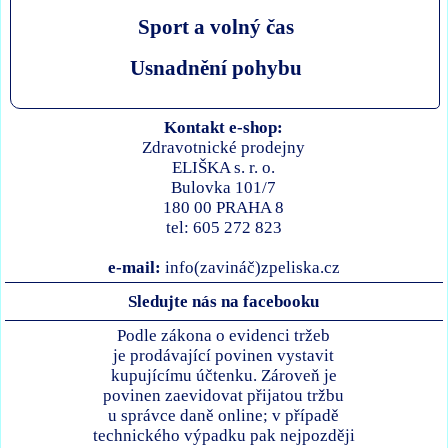
Sport a volný čas
Usnadnění pohybu
Kontakt e-shop:
Zdravotnické prodejny
ELIŠKA s. r. o.
Bulovka 101/7
180 00 PRAHA 8
tel: 605 272 823
e-mail:
info(zavináč)zpeliska.cz
Sledujte nás na facebooku
Podle zákona o evidenci tržeb
je prodávající povinen vystavit
kupujícímu účtenku. Zároveň je
povinen zaevidovat přijatou tržbu
u správce daně online; v případě
technického výpadku pak nejpozději