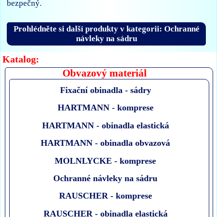
bezpečný.
Prohlédněte si další produkty v kategorii: Ochranné
návleky na sádru
Katalog:
Obvazový materiál
Fixační obinadla - sádry
HARTMANN - komprese
HARTMANN - obinadla elastická
HARTMANN - obinadla obvazová
MOLNLYCKE - komprese
Ochranné návleky na sádru
RAUSCHER - komprese
RAUSCHER - obinadla elastická