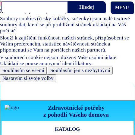
Používáme soubory cookies
MENU
Naše stránky používají soubory cookies.
Soubory cookies (česky koláčky, sušenky) jsou malé textové
soubory dat, které se při prohlížení stránek ukládají na Váš
počítač.
Slouží k zajištění funkčnosti našich stránek, přizpůsobení se
Vašim preferencím, statistice návštěvnosti stránek a
připomenutí se Vám na portálech našich partnerů.
V souborech cookie nejsou uloženy Vaše osobní údaje.
Ukládají se pouze anonymní identifikátory.
Souhlasím se všemi
Souhlasím jen s nezbytnými
Nastavím si svoje volby
Zdravotnické potřeby
z pohodlí Vašeho domova
KATALOG