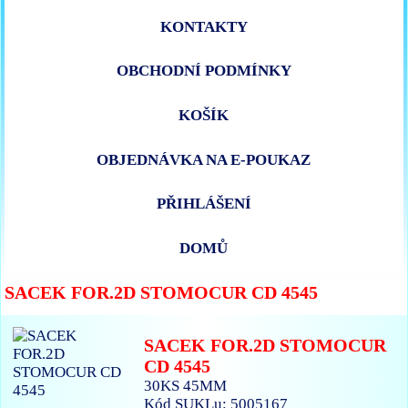
KONTAKTY
OBCHODNÍ PODMÍNKY
KOŠÍK
OBJEDNÁVKA NA E-POUKAZ
PŘIHLÁŠENÍ
DOMŮ
SACEK FOR.2D STOMOCUR CD 4545
SACEK FOR.2D STOMOCUR
CD 4545
30KS 45MM
Kód SUKLu: 5005167