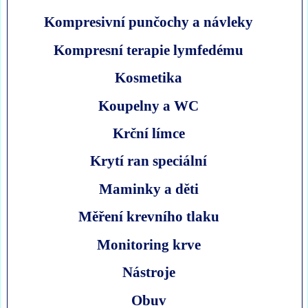
Kompresivní punčochy a návleky
Kompresní terapie lymfedému
Kosmetika
Koupelny a WC
Krční límce
Krytí ran speciální
Maminky a děti
Měření krevního tlaku
Monitoring krve
Nástroje
Obuv