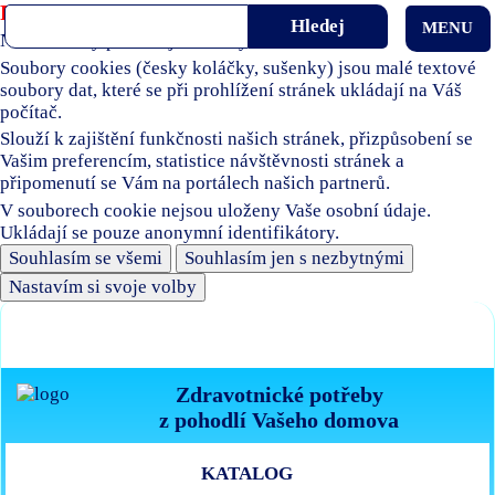
Používáme soubory cookies
MENU
Naše stránky používají soubory cookies.
Soubory cookies (česky koláčky, sušenky) jsou malé textové
soubory dat, které se při prohlížení stránek ukládají na Váš
počítač.
Slouží k zajištění funkčnosti našich stránek, přizpůsobení se
Vašim preferencím, statistice návštěvnosti stránek a
připomenutí se Vám na portálech našich partnerů.
V souborech cookie nejsou uloženy Vaše osobní údaje.
Ukládají se pouze anonymní identifikátory.
Souhlasím se všemi
Souhlasím jen s nezbytnými
Nastavím si svoje volby
Zdravotnické potřeby
z pohodlí Vašeho domova
KATALOG