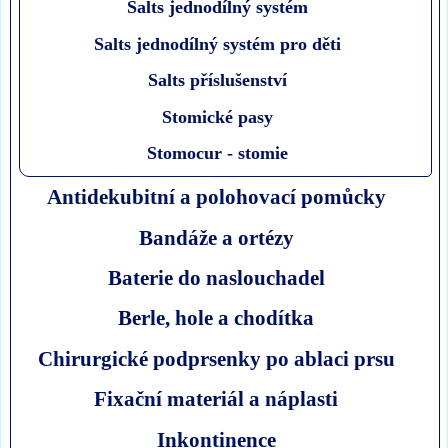
Salts jednodílný systém
Salts jednodílný systém pro děti
Salts příslušenství
Stomické pasy
Stomocur - stomie
Antidekubitní a polohovací pomůcky
Bandáže a ortézy
Baterie do naslouchadel
Berle, hole a chodítka
Chirurgické podprsenky po ablaci prsu
Fixační materiál a náplasti
Inkontinence