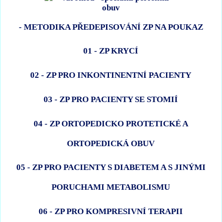
- METODIKA PŘEDEPISOVÁNÍ ZP NA POUKAZ
01 - ZP KRYCÍ
02 - ZP PRO INKONTINENTNÍ PACIENTY
03 - ZP PRO PACIENTY SE STOMIÍ
04 - ZP ORTOPEDICKO PROTETICKÉ A
ORTOPEDICKÁ OBUV
05 - ZP PRO PACIENTY S DIABETEM A S JINÝMI
PORUCHAMI METABOLISMU
06 - ZP PRO KOMPRESIVNÍ TERAPII