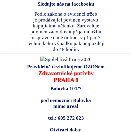
Sledujte nás na facebooku
Podle zákona o evidenci tržeb
je prodávající povinen vystavit
kupujícímu účtenku. Zároveň je
povinen zaevidovat přijatou tržbu
u správce daně online; v případě
technického výpadku pak nejpozději
do 48 hodin.
Pravidelně dezinfikujeme OZONem
Zdravotnické potřeby
PRAHA 8
Bulovka 101/7
pod nemocnicí Bulovka
mimo areál
tel.: 605 272 823
Otvírací doba: