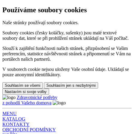
Používáme soubory cookies
Naše stránky používají soubory cookies.
Soubory cookies (česky koláčky, sušenky) jsou malé textové
soubory dat, které se při prohlížení stránek ukládají na Váš počítač.
Slouží k zajištění funkčnosti našich stránek, přizpůsobení se Vašim
preferencím, statistice návštěvnosti stránek a připomenutí se Vám na
portálech našich partnerů.
V souborech cookie nejsou uloženy Vaše osobní údaje. Ukládají se
pouze anonymní identifikátory.
Souhlasím se všemi
Souhlasím jen s nezbytnými
Nastavím si svoje volby
Zdravotnické potřeby
z pohodlí Vašeho domova
MENU
KATALOG
KONTAKTY
OBCHODNÍ PODMÍNKY