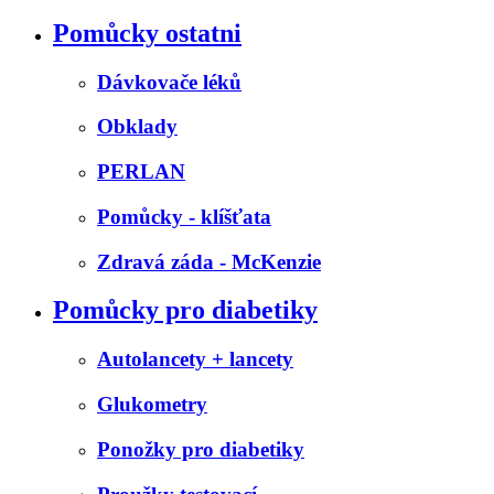
Pomůcky ostatni
Dávkovače léků
Obklady
PERLAN
Pomůcky - klíšťata
Zdravá záda - McKenzie
Pomůcky pro diabetiky
Autolancety + lancety
Glukometry
Ponožky pro diabetiky