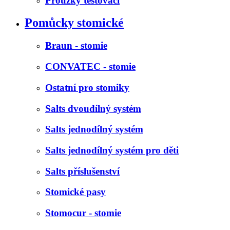
Proužky testovací
Pomůcky stomické
Braun - stomie
CONVATEC - stomie
Ostatní pro stomiky
Salts dvoudílný systém
Salts jednodílný systém
Salts jednodílný systém pro děti
Salts příslušenství
Stomické pasy
Stomocur - stomie