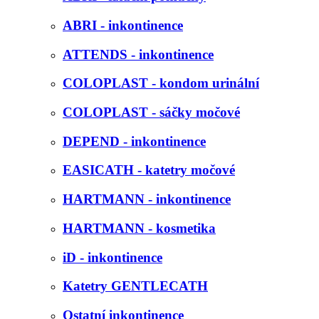
ABRI - inkontinence
ATTENDS - inkontinence
COLOPLAST - kondom urinální
COLOPLAST - sáčky močové
DEPEND - inkontinence
EASICATH - katetry močové
HARTMANN - inkontinence
HARTMANN - kosmetika
iD - inkontinence
Katetry GENTLECATH
Ostatní inkontinence