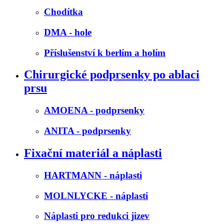
Chodítka
DMA - hole
Příslušenství k berlím a holím
Chirurgické podprsenky po ablaci
prsu
AMOENA - podprsenky
ANITA - podprsenky
Fixační materiál a náplasti
HARTMANN - náplasti
MOLNLYCKE - náplasti
Náplasti pro redukci jizev