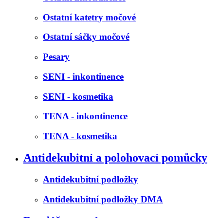
Ostatní katetry močové
Ostatní sáčky močové
Pesary
SENI - inkontinence
SENI - kosmetika
TENA - inkontinence
TENA - kosmetika
Antidekubitní a polohovací pomůcky
Antidekubitní podložky
Antidekubitní podložky DMA