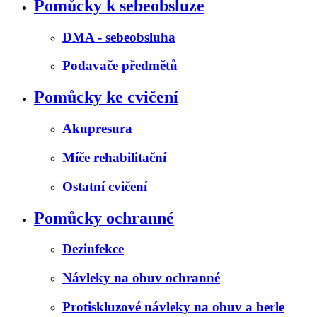
Pomůcky k sebeobsluze
DMA - sebeobsluha
Podavače předmětů
Pomůcky ke cvičení
Akupresura
Míče rehabilitační
Ostatní cvičení
Pomůcky ochranné
Dezinfekce
Návleky na obuv ochranné
Protiskluzové návleky na obuv a berle