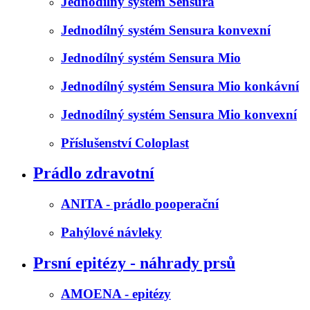
Jednodílný systém Sensura
Jednodílný systém Sensura konvexní
Jednodílný systém Sensura Mio
Jednodílný systém Sensura Mio konkávní
Jednodílný systém Sensura Mio konvexní
Příslušenství Coloplast
Prádlo zdravotní
ANITA - prádlo pooperační
Pahýlové návleky
Prsní epitézy - náhrady prsů
AMOENA - epitézy