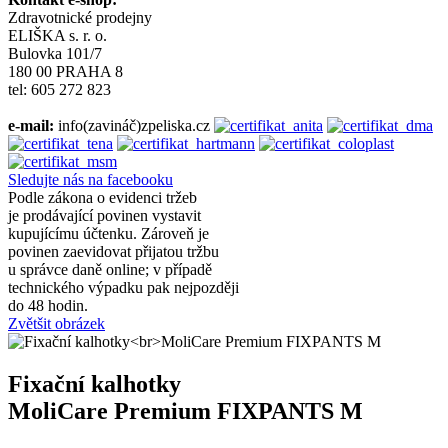
Zdravotnické prodejny
ELIŠKA s. r. o.
Bulovka 101/7
180 00 PRAHA 8
tel: 605 272 823
e-mail:
info(zavináč)zpeliska.cz
Sledujte nás na facebooku
Podle zákona o evidenci tržeb
je prodávající povinen vystavit
kupujícímu účtenku. Zároveň je
povinen zaevidovat přijatou tržbu
u správce daně online; v případě
technického výpadku pak nejpozději
do 48 hodin.
Zvětšit obrázek
Fixační kalhotky
MoliCare Premium FIXPANTS M