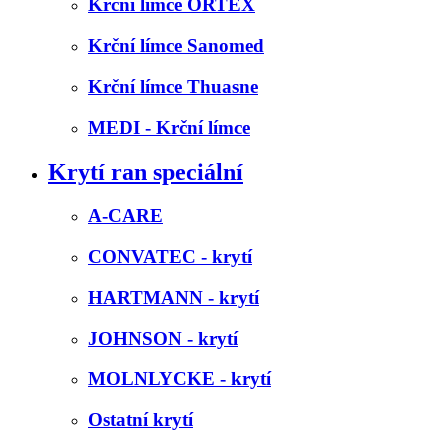
Krční límce ORTEX
Krční límce Sanomed
Krční límce Thuasne
MEDI - Krční límce
Krytí ran speciální
A-CARE
CONVATEC - krytí
HARTMANN - krytí
JOHNSON - krytí
MOLNLYCKE - krytí
Ostatní krytí