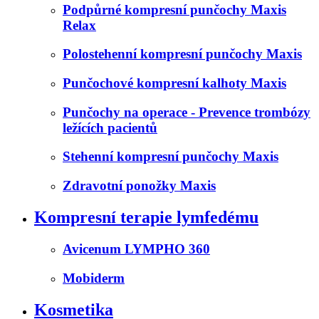
Podpůrné kompresní punčochy Maxis
Relax
Polostehenní kompresní punčochy Maxis
Punčochové kompresní kalhoty Maxis
Punčochy na operace - Prevence trombózy
ležících pacientů
Stehenní kompresní punčochy Maxis
Zdravotní ponožky Maxis
Kompresní terapie lymfedému
Avicenum LYMPHO 360
Mobiderm
Kosmetika