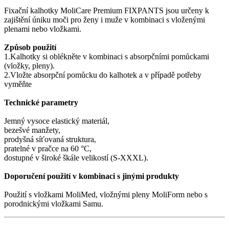
Fixační kalhotky MoliCare Premium FIXPANTS jsou určeny k
zajištění úniku moči pro ženy i muže v kombinaci s vloženými
plenami nebo vložkami.
Způsob použití
1.Kalhotky si oblékněte v kombinaci s absorpčními pomůckami
(vložky, pleny).
2.Vložte absorpční pomůcku do kalhotek a v případě potřeby
vyměňte
Technické parametry
Jemný vysoce elastický materiál,
bezešvé manžety,
prodyšná síťovaná struktura,
pratelné v pračce na 60 °C,
dostupné v široké škále velikostí (S-XXXL).
Doporučení použití v kombinaci s jinými produkty
Použití s vložkami MoliMed, vložnými pleny MoliForm nebo s
porodnickými vložkami Samu.