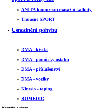
ANITA kompresní masážní kalhoty
Thuasne SPORT
Usnadnění pohybu
DMA - křesla
DMA - pomůcky ostatní
DMA - příslušenství
DMA - vozíky
Kinesio - taping
ROMEDIC
Kontakt e-shop: