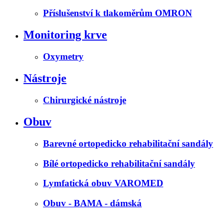
Příslušenství k tlakoměrům OMRON
Monitoring krve
Oxymetry
Nástroje
Chirurgické nástroje
Obuv
Barevné ortopedicko rehabilitační sandály
Bílé ortopedicko rehabilitační sandály
Lymfatická obuv VAROMED
Obuv - BAMA - dámská