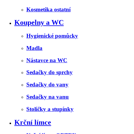
Kosmetika ostatní
Koupelny a WC
Hygienické pomůcky
Madla
Nástavce na WC
Sedačky do sprchy
Sedačky do vany
Sedačky na vanu
Stoličky a stupínky
Krční límce