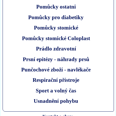
Pomůcky ostatni
Pomůcky pro diabetiky
Pomůcky stomické
Pomůcky stomické Coloplast
Prádlo zdravotní
Prsní epitézy - náhrady prsů
Punčochové zboží - navlékače
Respirační přístroje
Sport a volný čas
Usnadnění pohybu