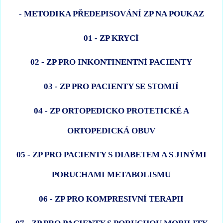
- METODIKA PŘEDEPISOVÁNÍ ZP NA POUKAZ
01 - ZP KRYCÍ
02 - ZP PRO INKONTINENTNÍ PACIENTY
03 - ZP PRO PACIENTY SE STOMIÍ
04 - ZP ORTOPEDICKO PROTETICKÉ A
ORTOPEDICKÁ OBUV
05 - ZP PRO PACIENTY S DIABETEM A S JINÝMI
PORUCHAMI METABOLISMU
06 - ZP PRO KOMPRESIVNÍ TERAPII