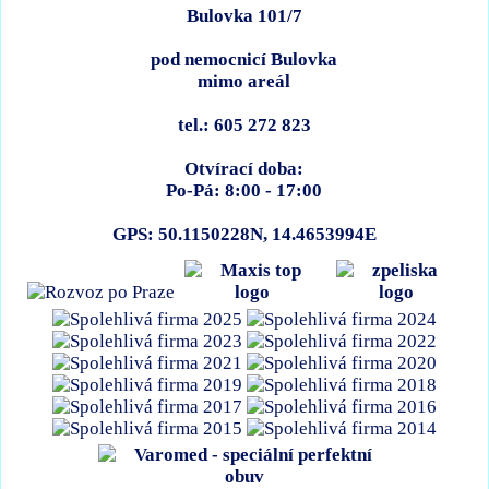
Bulovka 101/7
pod nemocnicí Bulovka
mimo areál
tel.: 605 272 823
Otvírací doba:
Po-Pá: 8:00 - 17:00
GPS: 50.1150228N, 14.4653994E