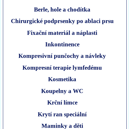
Berle, hole a chodítka
Chirurgické podprsenky po ablaci prsu
Fixační materiál a náplasti
Inkontinence
Kompresivní punčochy a návleky
Kompresní terapie lymfedému
Kosmetika
Koupelny a WC
Krční límce
Krytí ran speciální
Maminky a děti