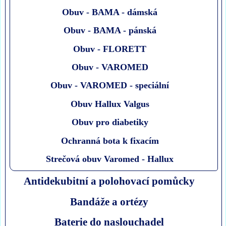
Obuv - BAMA - dámská
Obuv - BAMA - pánská
Obuv - FLORETT
Obuv - VAROMED
Obuv - VAROMED - speciální
Obuv Hallux Valgus
Obuv pro diabetiky
Ochranná bota k fixacím
Strečová obuv Varomed - Hallux
Antidekubitní a polohovací pomůcky
Bandáže a ortézy
Baterie do naslouchadel