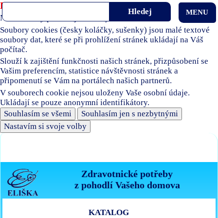
Používáme soubory cookies
MENU
Naše stránky používají soubory cookies.
Soubory cookies (česky koláčky, sušenky) jsou malé textové
soubory dat, které se při prohlížení stránek ukládají na Váš
počítač.
Slouží k zajištění funkčnosti našich stránek, přizpůsobení se
Vašim preferencím, statistice návštěvnosti stránek a
připomenutí se Vám na portálech našich partnerů.
V souborech cookie nejsou uloženy Vaše osobní údaje.
Ukládají se pouze anonymní identifikátory.
Souhlasím se všemi
Souhlasím jen s nezbytnými
Nastavím si svoje volby
Zdravotnické potřeby
z pohodlí Vašeho domova
KATALOG