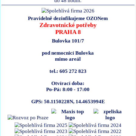
do 48 hodin.
Pravidelně dezinfikujeme OZONem
Zdravotnické potřeby
PRAHA 8
Bulovka 101/7
pod nemocnicí Bulovka
mimo areál
tel.: 605 272 823
Otvírací doba:
Po-Pá: 8:00 - 17:00
GPS: 50.1150228N, 14.4653994E