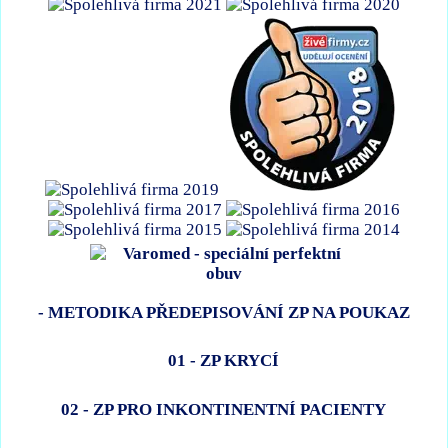
- METODIKA PŘEDEPISOVÁNÍ ZP NA POUKAZ
01 - ZP KRYCÍ
02 - ZP PRO INKONTINENTNÍ PACIENTY