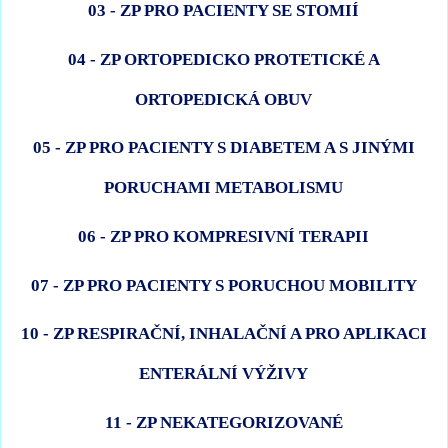
03 - ZP PRO PACIENTY SE STOMIÍ
04 - ZP ORTOPEDICKO PROTETICKÉ A
ORTOPEDICKÁ OBUV
05 - ZP PRO PACIENTY S DIABETEM A S JINÝMI
PORUCHAMI METABOLISMU
06 - ZP PRO KOMPRESIVNÍ TERAPII
07 - ZP PRO PACIENTY S PORUCHOU MOBILITY
10 - ZP RESPIRAČNÍ, INHALAČNÍ A PRO APLIKACI
ENTERÁLNÍ VÝŽIVY
11 - ZP NEKATEGORIZOVANÉ