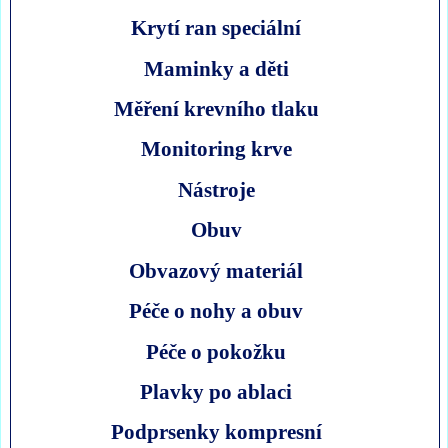
Krytí ran speciální
Maminky a děti
Měření krevního tlaku
Monitoring krve
Nástroje
Obuv
Obvazový materiál
Péče o nohy a obuv
Péče o pokožku
Plavky po ablaci
Podprsenky kompresní