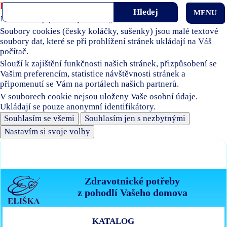
Používáme soubory cookies
MENU
Naše stránky používají soubory cookies.
Soubory cookies (česky koláčky, sušenky) jsou malé textové
soubory dat, které se při prohlížení stránek ukládají na Váš
počítač.
Slouží k zajištění funkčnosti našich stránek, přizpůsobení se
Vašim preferencím, statistice návštěvnosti stránek a
připomenutí se Vám na portálech našich partnerů.
V souborech cookie nejsou uloženy Vaše osobní údaje.
Ukládají se pouze anonymní identifikátory.
Souhlasím se všemi
Souhlasím jen s nezbytnými
Nastavím si svoje volby
Zdravotnické potřeby
z pohodlí Vašeho domova
KATALOG