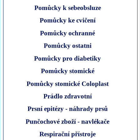
Pomůcky k sebeobsluze
Pomůcky ke cvičení
Pomůcky ochranné
Pomůcky ostatni
Pomůcky pro diabetiky
Pomůcky stomické
Pomůcky stomické Coloplast
Prádlo zdravotní
Prsní epitézy - náhrady prsů
Punčochové zboží - navlékače
Respirační přístroje