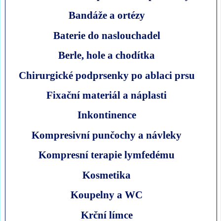
Bandáže a ortézy
Baterie do naslouchadel
Berle, hole a chodítka
Chirurgické podprsenky po ablaci prsu
Fixační materiál a náplasti
Inkontinence
Kompresivní punčochy a návleky
Kompresní terapie lymfedému
Kosmetika
Koupelny a WC
Krční límce