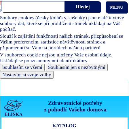
Používáme soubory cookies
MENU
Naše stránky používají soubory cookies.
Soubory cookies (česky koláčky, sušenky) jsou malé textové
soubory dat, které se při prohlížení stránek ukládají na Váš
počítač.
Slouží k zajištění funkčnosti našich stránek, přizpůsobení se
Vašim preferencím, statistice návštěvnosti stránek a
připomenutí se Vám na portálech našich partnerů.
V souborech cookie nejsou uloženy Vaše osobní údaje.
Ukládají se pouze anonymní identifikátory.
Souhlasím se všemi
Souhlasím jen s nezbytnými
Nastavím si svoje volby
Zdravotnické potřeby
z pohodlí Vašeho domova
KATALOG