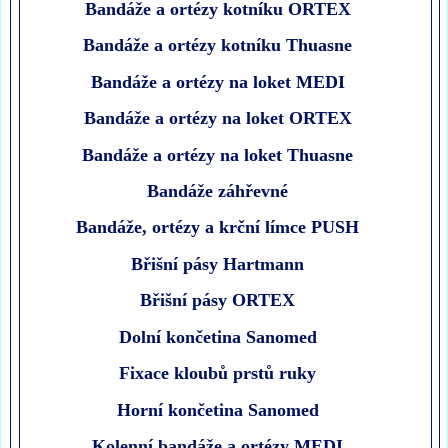
Bandáže a ortézy kotníku ORTEX
Bandáže a ortézy kotníku Thuasne
Bandáže a ortézy na loket MEDI
Bandáže a ortézy na loket ORTEX
Bandáže a ortézy na loket Thuasne
Bandáže záhřevné
Bandáže, ortézy a krční límce PUSH
Břišní pásy Hartmann
Břišní pásy ORTEX
Dolní končetina Sanomed
Fixace kloubů prstů ruky
Horní končetina Sanomed
Kolenní bandáže a ortézy MEDI