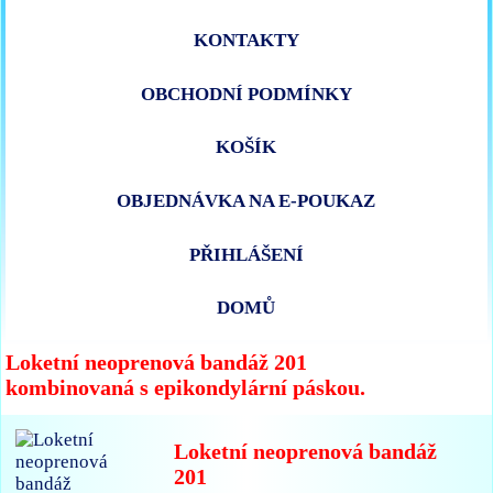
KONTAKTY
OBCHODNÍ PODMÍNKY
KOŠÍK
OBJEDNÁVKA NA E-POUKAZ
PŘIHLÁŠENÍ
DOMŮ
Loketní neoprenová bandáž 201
kombinovaná s epikondylární páskou.
Loketní neoprenová bandáž
201