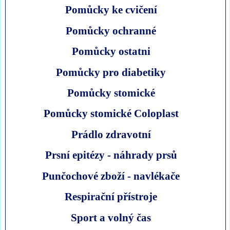
Pomůcky ke cvičení
Pomůcky ochranné
Pomůcky ostatni
Pomůcky pro diabetiky
Pomůcky stomické
Pomůcky stomické Coloplast
Prádlo zdravotní
Prsní epitézy - náhrady prsů
Punčochové zboží - navlékače
Respirační přístroje
Sport a volný čas