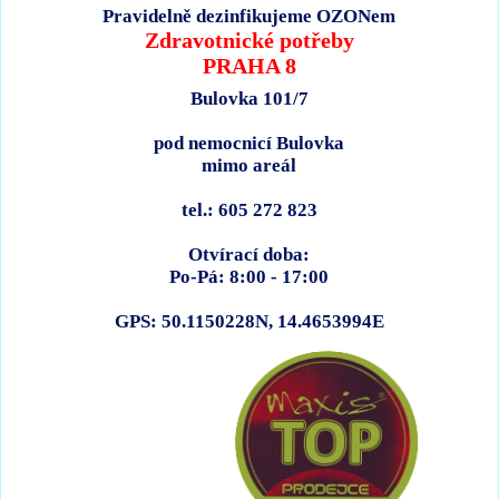
Pravidelně dezinfikujeme OZONem
Zdravotnické potřeby
PRAHA 8
Bulovka 101/7
pod nemocnicí Bulovka
mimo areál
tel.: 605 272 823
Otvírací doba:
Po-Pá: 8:00 - 17:00
GPS: 50.1150228N, 14.4653994E