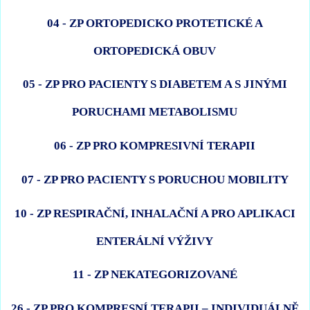
04 - ZP ORTOPEDICKO PROTETICKÉ A
ORTOPEDICKÁ OBUV
05 - ZP PRO PACIENTY S DIABETEM A S JINÝMI
PORUCHAMI METABOLISMU
06 - ZP PRO KOMPRESIVNÍ TERAPII
07 - ZP PRO PACIENTY S PORUCHOU MOBILITY
10 - ZP RESPIRAČNÍ, INHALAČNÍ A PRO APLIKACI
ENTERÁLNÍ VÝŽIVY
11 - ZP NEKATEGORIZOVANÉ
26 - ZP PRO KOMPRESNÍ TERAPII – INDIVIDUÁLNĚ