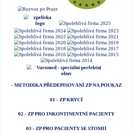
- METODIKA PŘEDEPISOVÁNÍ ZP NA POUKAZ
01 - ZP KRYCÍ
02 - ZP PRO INKONTINENTNÍ PACIENTY
03 - ZP PRO PACIENTY SE STOMIÍ