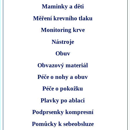
Maminky a děti
Měření krevního tlaku
Monitoring krve
Nástroje
Obuv
Obvazový materiál
Péče o nohy a obuv
Péče o pokožku
Plavky po ablaci
Podprsenky kompresní
Pomůcky k sebeobsluze