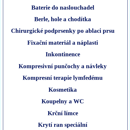
Baterie do naslouchadel
Berle, hole a chodítka
Chirurgické podprsenky po ablaci prsu
Fixační materiál a náplasti
Inkontinence
Kompresivní punčochy a návleky
Kompresní terapie lymfedému
Kosmetika
Koupelny a WC
Krční límce
Krytí ran speciální