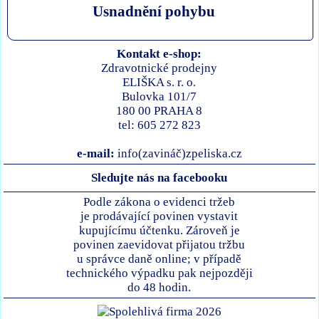
Usnadnění pohybu
Kontakt e-shop:
Zdravotnické prodejny
ELIŠKA s. r. o.
Bulovka 101/7
180 00 PRAHA 8
tel: 605 272 823
e-mail:
info(zavináč)zpeliska.cz
Sledujte nás na facebooku
Podle zákona o evidenci tržeb
je prodávající povinen vystavit
kupujícímu účtenku. Zároveň je
povinen zaevidovat přijatou tržbu
u správce daně online; v případě
technického výpadku pak nejpozději
do 48 hodin.