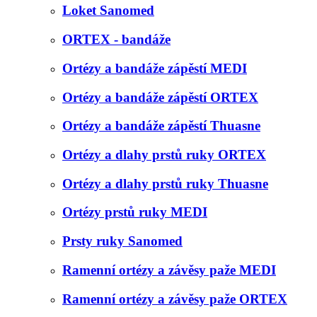
Loket Sanomed
ORTEX - bandáže
Ortézy a bandáže zápěstí MEDI
Ortézy a bandáže zápěstí ORTEX
Ortézy a bandáže zápěstí Thuasne
Ortézy a dlahy prstů ruky ORTEX
Ortézy a dlahy prstů ruky Thuasne
Ortézy prstů ruky MEDI
Prsty ruky Sanomed
Ramenní ortézy a závěsy paže MEDI
Ramenní ortézy a závěsy paže ORTEX