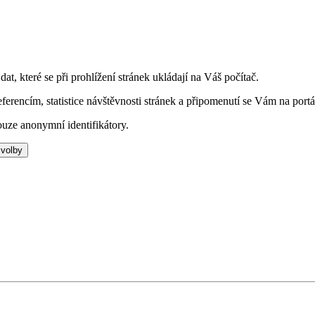
t, které se při prohlížení stránek ukládají na Váš počítač.
eferencím, statistice návštěvnosti stránek a připomenutí se Vám na portá
uze anonymní identifikátory.
 volby