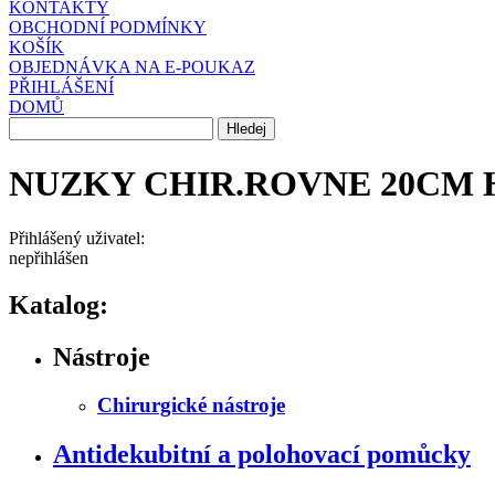
KONTAKTY
OBCHODNÍ PODMÍNKY
KOŠÍK
OBJEDNÁVKA NA E-POUKAZ
PŘIHLÁŠENÍ
DOMŮ
NUZKY CHIR.ROVNE 20CM H
Přihlášený uživatel:
nepřihlášen
Katalog:
Nástroje
Chirurgické nástroje
Antidekubitní a polohovací pomůcky