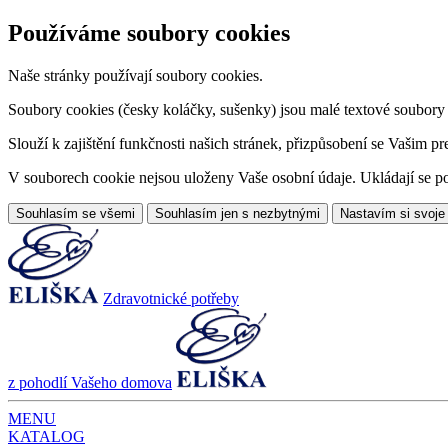
Používáme soubory cookies
Naše stránky používají soubory cookies.
Soubory cookies (česky koláčky, sušenky) jsou malé textové soubory da
Slouží k zajištění funkčnosti našich stránek, přizpůsobení se Vašim pr
V souborech cookie nejsou uloženy Vaše osobní údaje. Ukládají se po
Souhlasím se všemi
Souhlasím jen s nezbytnými
Nastavím si svoje
Zdravotnické potřeby
z pohodlí Vašeho domova
MENU
KATALOG