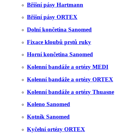
Břišní pásy Hartmann
Břišní pásy ORTEX
Dolní končetina Sanomed
Fixace kloubů prstů ruky
Horní končetina Sanomed
Kolenní bandáže a ortézy MEDI
Kolenní bandáže a ortézy ORTEX
Kolenní bandáže a ortézy Thuasne
Koleno Sanomed
Kotník Sanomed
Kyčelní ortézy ORTEX