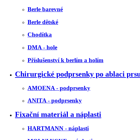
Berle barevné
Berle dětské
Chodítka
DMA - hole
Příslušenství k berlím a holím
Chirurgické podprsenky po ablaci prs
AMOENA - podprsenky
ANITA - podprsenky
Fixační materiál a náplasti
HARTMANN - náplasti