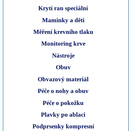
Krytí ran speciální
Maminky a děti
Měření krevního tlaku
Monitoring krve
Nástroje
Obuv
Obvazový materiál
Péče o nohy a obuv
Péče o pokožku
Plavky po ablaci
Podprsenky kompresní