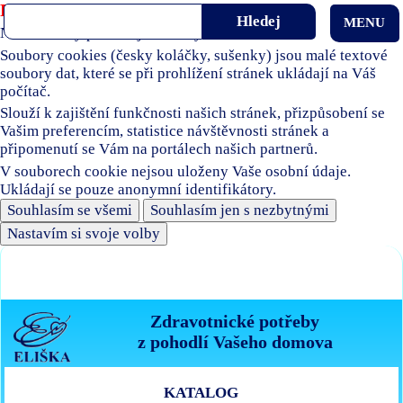
Používáme soubory cookies
MENU
Naše stránky používají soubory cookies.
Soubory cookies (česky koláčky, sušenky) jsou malé textové
soubory dat, které se při prohlížení stránek ukládají na Váš
počítač.
Slouží k zajištění funkčnosti našich stránek, přizpůsobení se
Vašim preferencím, statistice návštěvnosti stránek a
připomenutí se Vám na portálech našich partnerů.
V souborech cookie nejsou uloženy Vaše osobní údaje.
Ukládají se pouze anonymní identifikátory.
Souhlasím se všemi
Souhlasím jen s nezbytnými
Nastavím si svoje volby
Zdravotnické potřeby
z pohodlí Vašeho domova
KATALOG