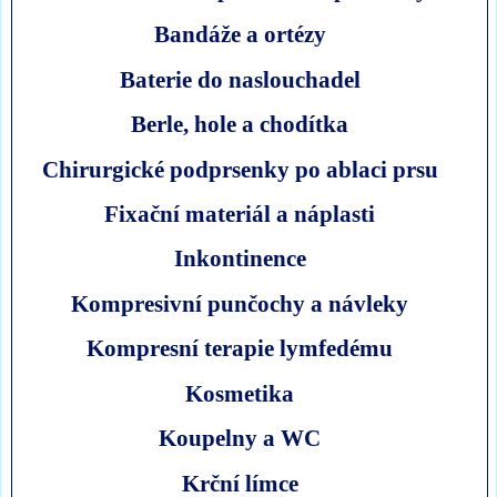
Bandáže a ortézy
Baterie do naslouchadel
Berle, hole a chodítka
Chirurgické podprsenky po ablaci prsu
Fixační materiál a náplasti
Inkontinence
Kompresivní punčochy a návleky
Kompresní terapie lymfedému
Kosmetika
Koupelny a WC
Krční límce