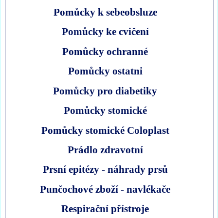
Pomůcky k sebeobsluze
Pomůcky ke cvičení
Pomůcky ochranné
Pomůcky ostatni
Pomůcky pro diabetiky
Pomůcky stomické
Pomůcky stomické Coloplast
Prádlo zdravotní
Prsní epitézy - náhrady prsů
Punčochové zboží - navlékače
Respirační přístroje