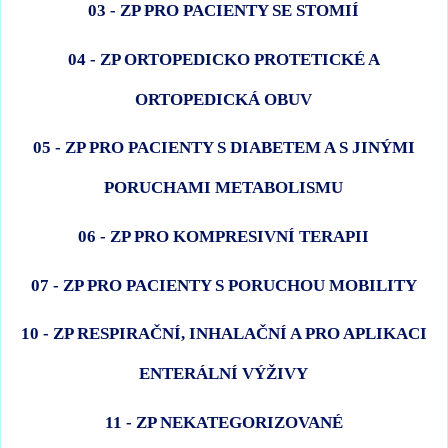
03 - ZP PRO PACIENTY SE STOMIÍ
04 - ZP ORTOPEDICKO PROTETICKÉ A
ORTOPEDICKÁ OBUV
05 - ZP PRO PACIENTY S DIABETEM A S JINÝMI
PORUCHAMI METABOLISMU
06 - ZP PRO KOMPRESIVNÍ TERAPII
07 - ZP PRO PACIENTY S PORUCHOU MOBILITY
10 - ZP RESPIRAČNÍ, INHALAČNÍ A PRO APLIKACI
ENTERÁLNÍ VÝŽIVY
11 - ZP NEKATEGORIZOVANÉ