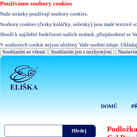
Používáme soubory cookies
Naše stránky používají soubory cookies.
Soubory cookies (česky koláčky, sušenky) jsou malé textové sou
Slouží k zajištění funkčnosti našich stránek, přizpůsobení se V
V souborech cookie nejsou uloženy Vaše osobní údaje. Ukládaj
Souhlasím se všemi
Souhlasím jen s nezbytnými
Nastavím
DOMŮ
P
Podložka