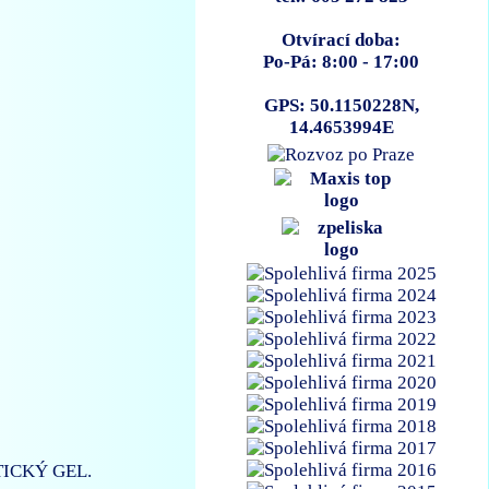
Otvírací doba:
Po-Pá: 8:00 - 17:00
GPS: 50.1150228N,
14.4653994E
ICKÝ GEL.