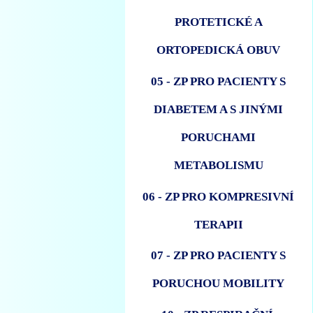
PROTETICKÉ A
ORTOPEDICKÁ OBUV
05 - ZP PRO PACIENTY S
DIABETEM A S JINÝMI
PORUCHAMI
METABOLISMU
06 - ZP PRO KOMPRESIVNÍ
TERAPII
07 - ZP PRO PACIENTY S
PORUCHOU MOBILITY