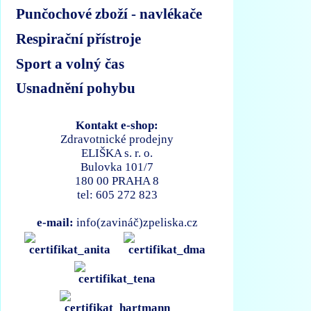
Punčochové zboží - navlékače
Respirační přístroje
Sport a volný čas
Usnadnění pohybu
Kontakt e-shop:
Zdravotnické prodejny
ELIŠKA s. r. o.
Bulovka 101/7
180 00 PRAHA 8
tel: 605 272 823
e-mail:
info(zavináč)zpeliska.cz