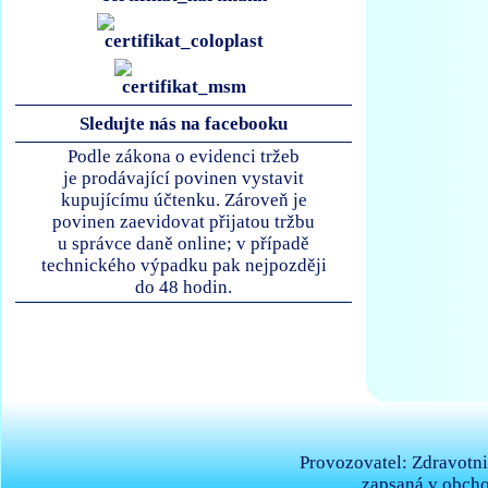
Sledujte nás na facebooku
Podle zákona o evidenci tržeb
je prodávající povinen vystavit
kupujícímu účtenku. Zároveň je
povinen zaevidovat přijatou tržbu
u správce daně online; v případě
technického výpadku pak nejpozději
do 48 hodin.
Provozovatel: Zdravotni
zapsaná v obcho