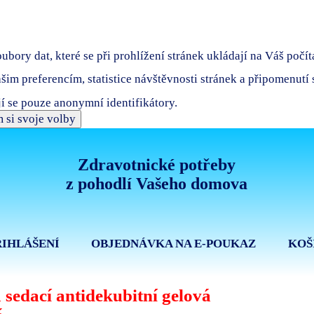
bory dat, které se při prohlížení stránek ukládají na Váš počít
ašim preferencím, statistice návštěvnosti stránek a připomenutí
í se pouze anonymní identifikátory.
 si svoje volby
Zdravotnické potřeby
z pohodlí Vašeho domova
ŘIHLÁŠENÍ
OBJEDNÁVKA NA E-POUKAZ
KOŠ
 sedací antidekubitní gelová