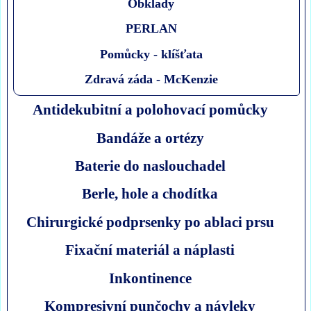
Obklady
PERLAN
Pomůcky - klíšťata
Zdravá záda - McKenzie
Antidekubitní a polohovací pomůcky
Bandáže a ortézy
Baterie do naslouchadel
Berle, hole a chodítka
Chirurgické podprsenky po ablaci prsu
Fixační materiál a náplasti
Inkontinence
Kompresivní punčochy a návleky