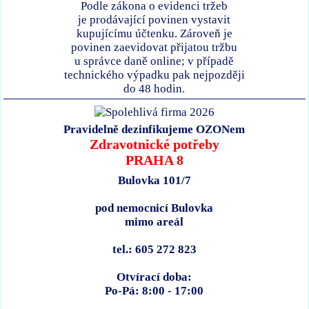
Podle zákona o evidenci tržeb
je prodávající povinen vystavit
kupujícímu účtenku. Zároveň je
povinen zaevidovat přijatou tržbu
u správce daně online; v případě
technického výpadku pak nejpozději
do 48 hodin.
Pravidelně dezinfikujeme OZONem
Zdravotnické potřeby
PRAHA 8
Bulovka 101/7
pod nemocnicí Bulovka
mimo areál
tel.: 605 272 823
Otvírací doba:
Po-Pá: 8:00 - 17:00