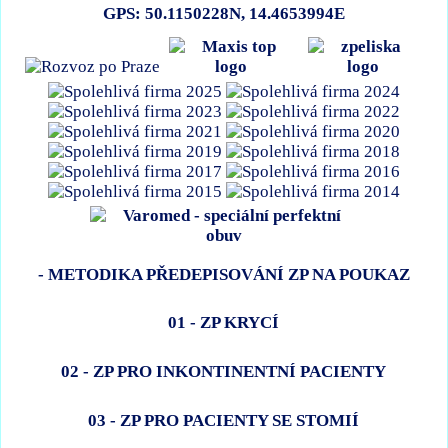
GPS: 50.1150228N, 14.4653994E
- METODIKA PŘEDEPISOVÁNÍ ZP NA POUKAZ
01 - ZP KRYCÍ
02 - ZP PRO INKONTINENTNÍ PACIENTY
03 - ZP PRO PACIENTY SE STOMIÍ