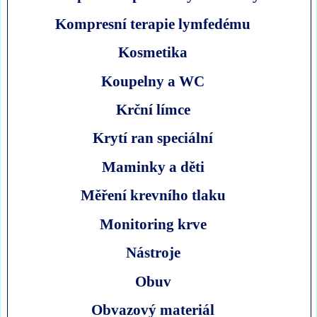
Kompresní terapie lymfedému
Kosmetika
Koupelny a WC
Krční límce
Krytí ran speciální
Maminky a děti
Měření krevního tlaku
Monitoring krve
Nástroje
Obuv
Obvazový materiál