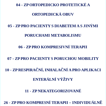
04 - ZP ORTOPEDICKO PROTETICKÉ A
ORTOPEDICKÁ OBUV
05 - ZP PRO PACIENTY S DIABETEM A S JINÝMI
PORUCHAMI METABOLISMU
06 - ZP PRO KOMPRESIVNÍ TERAPII
07 - ZP PRO PACIENTY S PORUCHOU MOBILITY
10 - ZP RESPIRAČNÍ, INHALAČNÍ A PRO APLIKACI
ENTERÁLNÍ VÝŽIVY
11 - ZP NEKATEGORIZOVANÉ
26 - ZP PRO KOMPRESNÍ TERAPII – INDIVIDUÁLNĚ