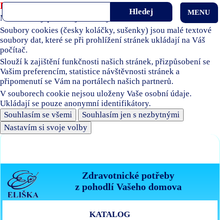
Používáme soubory cookies
MENU
Naše stránky používají soubory cookies.
Soubory cookies (česky koláčky, sušenky) jsou malé textové
soubory dat, které se při prohlížení stránek ukládají na Váš
počítač.
Slouží k zajištění funkčnosti našich stránek, přizpůsobení se
Vašim preferencím, statistice návštěvnosti stránek a
připomenutí se Vám na portálech našich partnerů.
V souborech cookie nejsou uloženy Vaše osobní údaje.
Ukládají se pouze anonymní identifikátory.
Souhlasím se všemi
Souhlasím jen s nezbytnými
Nastavím si svoje volby
Zdravotnické potřeby
z pohodlí Vašeho domova
KATALOG