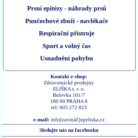
Prsní epitézy - náhrady prsů
Punčochové zboží - navlékače
Respirační přístroje
Sport a volný čas
Usnadnění pohybu
Kontakt e-shop:
Zdravotnické prodejny
ELIŠKA s. r. o.
Bulovka 101/7
180 00 PRAHA 8
tel: 605 272 823
e-mail:
info(zavináč)zpeliska.cz
Sledujte nás na facebooku