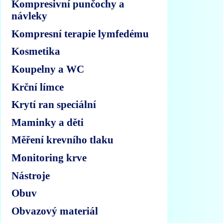
Kompresivní punčochy a
návleky
Kompresní terapie lymfedému
Kosmetika
Koupelny a WC
Krční límce
Krytí ran speciální
Maminky a děti
Měření krevního tlaku
Monitoring krve
Nástroje
Obuv
Obvazový materiál