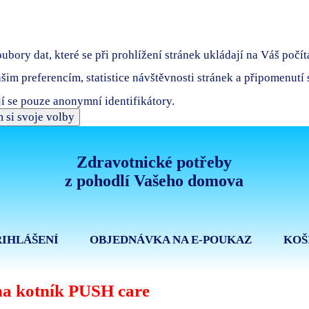
bory dat, které se při prohlížení stránek ukládají na Váš počít
ašim preferencím, statistice návštěvnosti stránek a připomenutí
í se pouze anonymní identifikátory.
 si svoje volby
Zdravotnické potřeby
z pohodlí Vašeho domova
ŘIHLÁŠENÍ
OBJEDNÁVKA NA E-POUKAZ
KOŠ
a kotník PUSH care