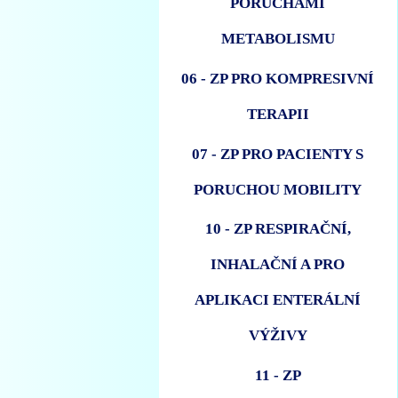
PORUCHAMI
METABOLISMU
06 - ZP PRO KOMPRESIVNÍ
TERAPII
07 - ZP PRO PACIENTY S
PORUCHOU MOBILITY
10 - ZP RESPIRAČNÍ,
INHALAČNÍ A PRO
APLIKACI ENTERÁLNÍ
VÝŽIVY
11 - ZP