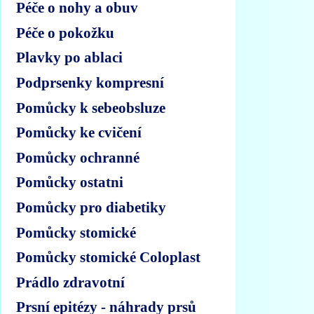
Péče o nohy a obuv
Péče o pokožku
Plavky po ablaci
Podprsenky kompresní
Pomůcky k sebeobsluze
Pomůcky ke cvičení
Pomůcky ochranné
Pomůcky ostatni
Pomůcky pro diabetiky
Pomůcky stomické
Pomůcky stomické Coloplast
Prádlo zdravotní
Prsní epitézy - náhrady prsů