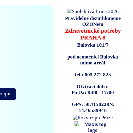
Pravidelně dezinfikujeme
OZONem
Zdravotnické potřeby
PRAHA 8
Bulovka 101/7
pod nemocnicí Bulovka
mimo areál
tel.: 605 272 823
Otvírací doba:
Po-Pá: 8:00 - 17:00
oupit
GPS: 50.1150228N,
14.4653994E