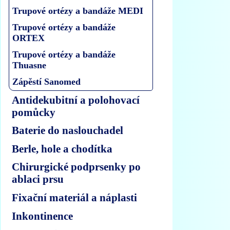
Trupové ortézy a bandáže MEDI
Trupové ortézy a bandáže
ORTEX
Trupové ortézy a bandáže
Thuasne
Zápěstí Sanomed
Antidekubitní a polohovací
pomůcky
Baterie do naslouchadel
Berle, hole a chodítka
Chirurgické podprsenky po
ablaci prsu
Fixační materiál a náplasti
Inkontinence