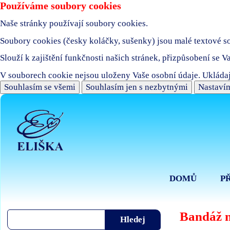
Používáme soubory cookies
Naše stránky používají soubory cookies.
Soubory cookies (česky koláčky, sušenky) jsou malé textové sou
Slouží k zajištění funkčnosti našich stránek, přizpůsobení se V
V souborech cookie nejsou uloženy Vaše osobní údaje. Ukládaj
Souhlasím se všemi
Souhlasím jen s nezbytnými
Nastavím
DOMŮ
P
Bandáž n