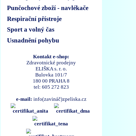
Punčochové zboží - navlékače
Respirační přístroje
Sport a volný čas
Usnadnění pohybu
Kontakt e-shop:
Zdravotnické prodejny
ELIŠKA s. r. o.
Bulovka 101/7
180 00 PRAHA 8
tel: 605 272 823
e-mail:
info(zavináč)zpeliska.cz