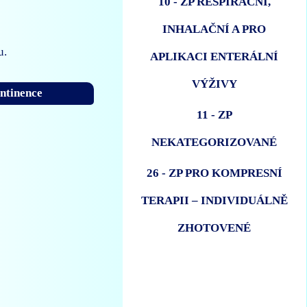
10 - ZP RESPIRAČNÍ,
INHALAČNÍ A PRO
u.
APLIKACI ENTERÁLNÍ
VÝŽIVY
ntinence
11 - ZP
NEKATEGORIZOVANÉ
26 - ZP PRO KOMPRESNÍ
TERAPII – INDIVIDUÁLNĚ
ZHOTOVENÉ