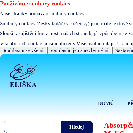
Používáme soubory cookies
Naše stránky používají soubory cookies.
Soubory cookies (česky koláčky, sušenky) jsou malé textové sou
Slouží k zajištění funkčnosti našich stránek, přizpůsobení se V
V souborech cookie nejsou uloženy Vaše osobní údaje. Ukládaj
Souhlasím se všemi
Souhlasím jen s nezbytnými
Nastavím
DOMŮ
P
Absorpčn