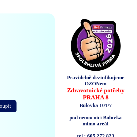
Pravidelně dezinfikujeme
OZONem
Zdravotnické potřeby
PRAHA 8
Bulovka 101/7
oupit
pod nemocnicí Bulovka
mimo areál
tel.: 605 272 823