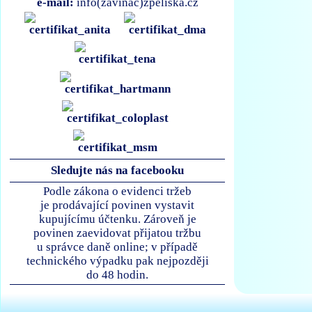
e-mail:
info(zavináč)zpeliska.cz
Sledujte nás na facebooku
Podle zákona o evidenci tržeb
je prodávající povinen vystavit
kupujícímu účtenku. Zároveň je
povinen zaevidovat přijatou tržbu
u správce daně online; v případě
technického výpadku pak nejpozději
do 48 hodin.