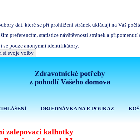
bory dat, které se při prohlížení stránek ukládají na Váš počít
ašim preferencím, statistice návštěvnosti stránek a připomenutí
í se pouze anonymní identifikátory.
 si svoje volby
Zdravotnické potřeby
z pohodlí Vašeho domova
ŘIHLÁŠENÍ
OBJEDNÁVKA NA E-POUKAZ
KOŠ
í zalepovací kalhotky