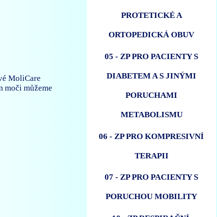
PROTETICKÉ A
ORTOPEDICKÁ OBUV
05 - ZP PRO PACIENTY S
DIABETEM A S JINÝMI
ové MoliCare
kem moči můžeme
PORUCHAMI
METABOLISMU
06 - ZP PRO KOMPRESIVNÍ
TERAPII
07 - ZP PRO PACIENTY S
PORUCHOU MOBILITY