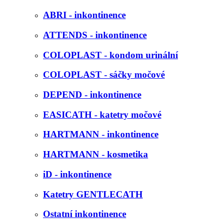
ABRI - inkontinence
ATTENDS - inkontinence
COLOPLAST - kondom urinální
COLOPLAST - sáčky močové
DEPEND - inkontinence
EASICATH - katetry močové
HARTMANN - inkontinence
HARTMANN - kosmetika
iD - inkontinence
Katetry GENTLECATH
Ostatní inkontinence