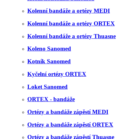
Kolenní bandáže a ortézy MEDI
Kolenní bandáže a ortézy ORTEX
Kolenní bandáže a ortézy Thuasne
Koleno Sanomed
Kotník Sanomed
Kyčelní ortézy ORTEX
Loket Sanomed
ORTEX - bandáže
Ortézy a bandáže zápěstí MEDI
Ortézy a bandáže zápěstí ORTEX
Ortézy a bandáže zápěstí Thuasne