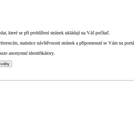
t, které se při prohlížení stránek ukládají na Váš počítač.
eferencím, statistice návštěvnosti stránek a připomenutí se Vám na portá
uze anonymní identifikátory.
 volby