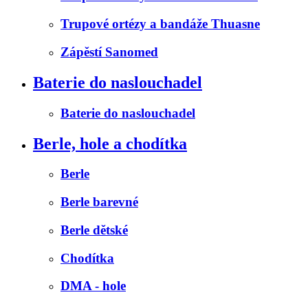
Trupové ortézy a bandáže Thuasne
Zápěstí Sanomed
Baterie do naslouchadel
Baterie do naslouchadel
Berle, hole a chodítka
Berle
Berle barevné
Berle dětské
Chodítka
DMA - hole