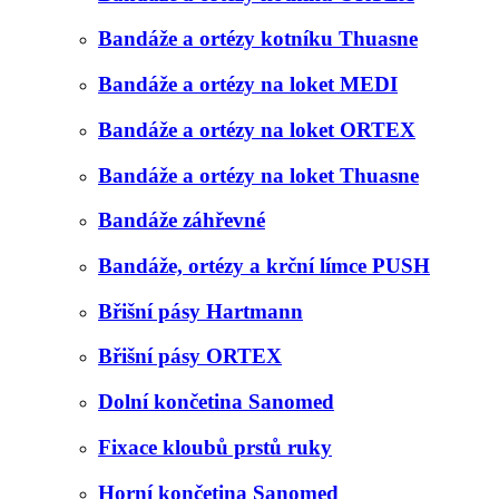
Bandáže a ortézy kotníku Thuasne
Bandáže a ortézy na loket MEDI
Bandáže a ortézy na loket ORTEX
Bandáže a ortézy na loket Thuasne
Bandáže záhřevné
Bandáže, ortézy a krční límce PUSH
Břišní pásy Hartmann
Břišní pásy ORTEX
Dolní končetina Sanomed
Fixace kloubů prstů ruky
Horní končetina Sanomed