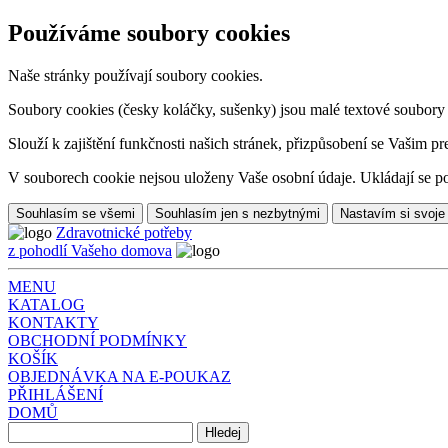
Používáme soubory cookies
Naše stránky používají soubory cookies.
Soubory cookies (česky koláčky, sušenky) jsou malé textové soubory da
Slouží k zajištění funkčnosti našich stránek, přizpůsobení se Vašim pr
V souborech cookie nejsou uloženy Vaše osobní údaje. Ukládají se po
Souhlasím se všemi
Souhlasím jen s nezbytnými
Nastavím si svoje
Zdravotnické potřeby
z pohodlí Vašeho domova
MENU
KATALOG
KONTAKTY
OBCHODNÍ PODMÍNKY
KOŠÍK
OBJEDNÁVKA NA E-POUKAZ
PŘIHLÁŠENÍ
DOMŮ