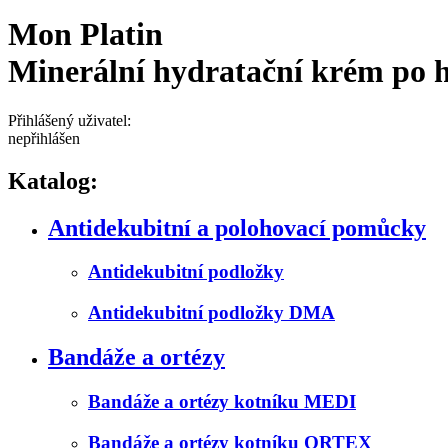
Mon Platin
Minerální hydratační krém po h
Přihlášený uživatel:
nepřihlášen
Katalog:
Antidekubitní a polohovací pomůcky
Antidekubitní podložky
Antidekubitní podložky DMA
Bandáže a ortézy
Bandáže a ortézy kotníku MEDI
Bandáže a ortézy kotníku ORTEX