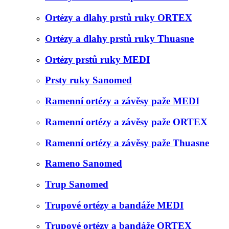
Ortézy a dlahy prstů ruky ORTEX
Ortézy a dlahy prstů ruky Thuasne
Ortézy prstů ruky MEDI
Prsty ruky Sanomed
Ramenní ortézy a závěsy paže MEDI
Ramenní ortézy a závěsy paže ORTEX
Ramenní ortézy a závěsy paže Thuasne
Rameno Sanomed
Trup Sanomed
Trupové ortézy a bandáže MEDI
Trupové ortézy a bandáže ORTEX