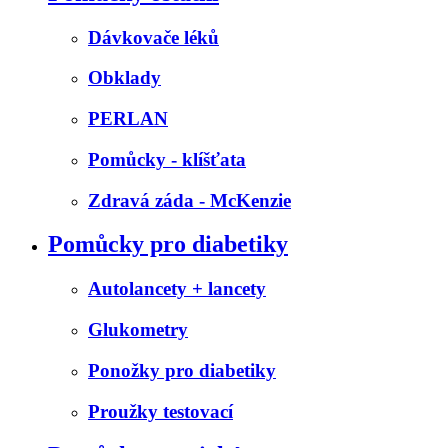
Dávkovače léků
Obklady
PERLAN
Pomůcky - klíšťata
Zdravá záda - McKenzie
Pomůcky pro diabetiky
Autolancety + lancety
Glukometry
Ponožky pro diabetiky
Proužky testovací