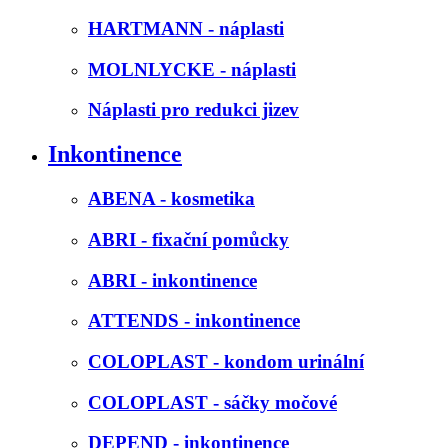
HARTMANN - náplasti
MOLNLYCKE - náplasti
Náplasti pro redukci jizev
Inkontinence
ABENA - kosmetika
ABRI - fixační pomůcky
ABRI - inkontinence
ATTENDS - inkontinence
COLOPLAST - kondom urinální
COLOPLAST - sáčky močové
DEPEND - inkontinence