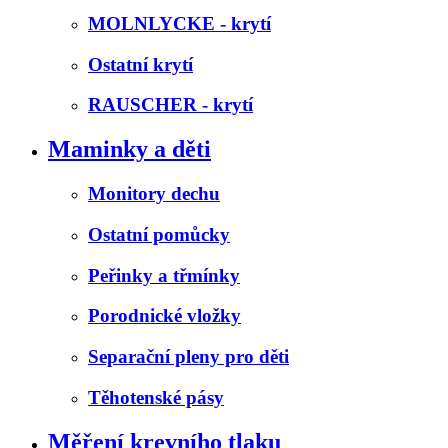
MOLNLYCKE - krytí
Ostatní krytí
RAUSCHER - krytí
Maminky a děti
Monitory dechu
Ostatní pomůcky
Peřinky a třmínky
Porodnické vložky
Separační pleny pro děti
Těhotenské pásy
Měření krevního tlaku