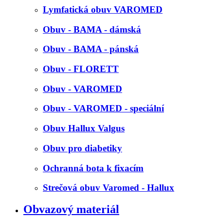
Lymfatická obuv VAROMED
Obuv - BAMA - dámská
Obuv - BAMA - pánská
Obuv - FLORETT
Obuv - VAROMED
Obuv - VAROMED - speciální
Obuv Hallux Valgus
Obuv pro diabetiky
Ochranná bota k fixacím
Strečová obuv Varomed - Hallux
Obvazový materiál