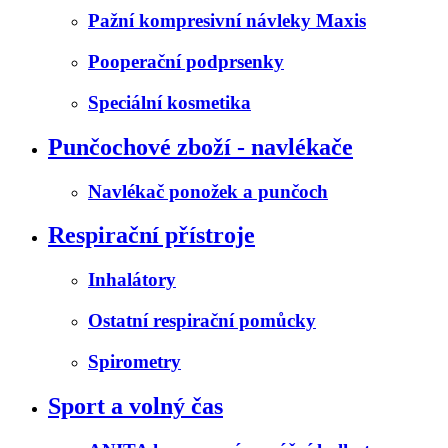
Pažní kompresivní návleky Maxis
Pooperační podprsenky
Speciální kosmetika
Punčochové zboží - navlékače
Navlékač ponožek a punčoch
Respirační přístroje
Inhalátory
Ostatní respirační pomůcky
Spirometry
Sport a volný čas