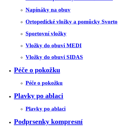
Napínáky na obuv
Ortopedické vložky a pomůcky Svorto
Sportovní vložky
Vložky do obuvi MEDI
Vložky do obuvi SIDAS
Péče o pokožku
Péče o pokožku
Plavky po ablaci
Plavky po ablaci
Podprsenky kompresní