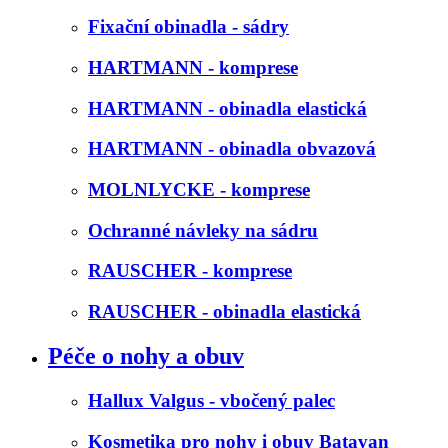
Fixační obinadla - sádry
HARTMANN - komprese
HARTMANN - obinadla elastická
HARTMANN - obinadla obvazová
MOLNLYCKE - komprese
Ochranné návleky na sádru
RAUSCHER - komprese
RAUSCHER - obinadla elastická
Péče o nohy a obuv
Hallux Valgus - vbočený palec
Kosmetika pro nohy i obuv Batavan