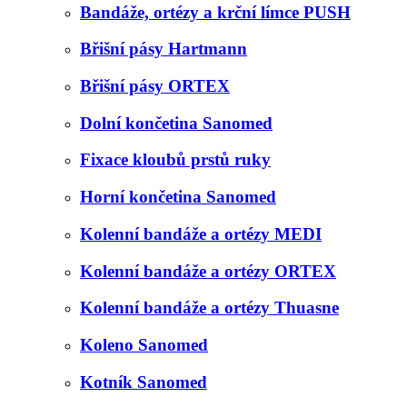
Bandáže, ortézy a krční límce PUSH
Břišní pásy Hartmann
Břišní pásy ORTEX
Dolní končetina Sanomed
Fixace kloubů prstů ruky
Horní končetina Sanomed
Kolenní bandáže a ortézy MEDI
Kolenní bandáže a ortézy ORTEX
Kolenní bandáže a ortézy Thuasne
Koleno Sanomed
Kotník Sanomed