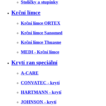
Stoličky a stupínky
Krční límce
Krční límce ORTEX
Krční límce Sanomed
Krční límce Thuasne
MEDI - Krční límce
Krytí ran speciální
A-CARE
CONVATEC - krytí
HARTMANN - krytí
JOHNSON - krytí