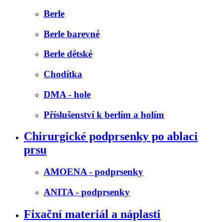
Berle
Berle barevné
Berle dětské
Chodítka
DMA - hole
Příslušenství k berlím a holím
Chirurgické podprsenky po ablaci
prsu
AMOENA - podprsenky
ANITA - podprsenky
Fixační materiál a náplasti