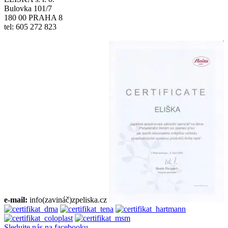
Bulovka 101/7
180 00 PRAHA 8
tel: 605 272 823
e-mail:
info(zavináč)zpeliska.cz
Sledujte nás na facebooku