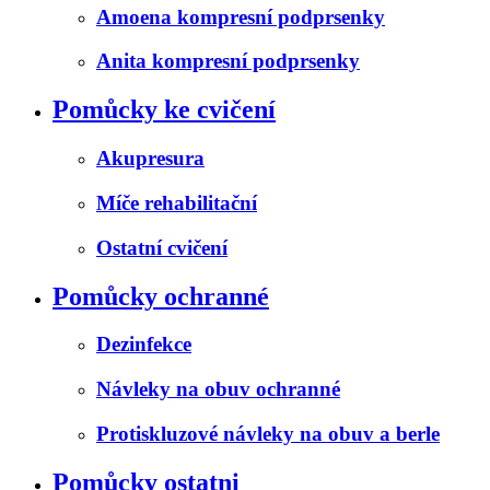
Amoena kompresní podprsenky
Anita kompresní podprsenky
Pomůcky ke cvičení
Akupresura
Míče rehabilitační
Ostatní cvičení
Pomůcky ochranné
Dezinfekce
Návleky na obuv ochranné
Protiskluzové návleky na obuv a berle
Pomůcky ostatni