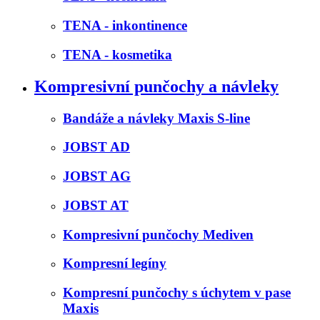
TENA - inkontinence
TENA - kosmetika
Kompresivní punčochy a návleky
Bandáže a návleky Maxis S-line
JOBST AD
JOBST AG
JOBST AT
Kompresivní punčochy Mediven
Kompresní legíny
Kompresní punčochy s úchytem v pase
Maxis