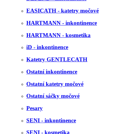
EASICATH - katetry močové
HARTMANN - inkontinence
HARTMANN - kosmetika
iD - inkontinence
Katetry GENTLECATH
Ostatní inkontinence
Ostatní katetry močové
Ostatní sáčky močové
Pesary
SENI - inkontinence
SENI - kosmetika