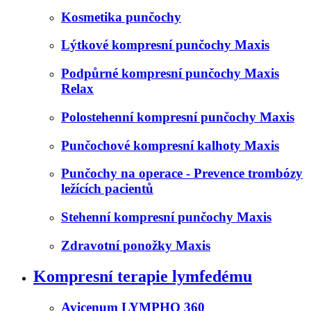
Kosmetika punčochy
Lýtkové kompresní punčochy Maxis
Podpůrné kompresní punčochy Maxis
Relax
Polostehenní kompresní punčochy Maxis
Punčochové kompresní kalhoty Maxis
Punčochy na operace - Prevence trombózy
ležících pacientů
Stehenní kompresní punčochy Maxis
Zdravotní ponožky Maxis
Kompresní terapie lymfedému
Avicenum LYMPHO 360