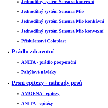
Jednodílný systém Sensura konvexní
Jednodílný systém Sensura Mio
Jednodílný systém Sensura Mio konkávní
Jednodílný systém Sensura Mio konvexní
Příslušenství Coloplast
Prádlo zdravotní
ANITA - prádlo pooperační
Pahýlové návleky
Prsní epitézy - náhrady prsů
AMOENA - epitézy
ANITA - epitézy