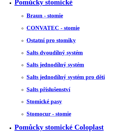
Pomůcky stomické
Braun - stomie
CONVATEC - stomie
Ostatní pro stomiky
Salts dvoudílný systém
Salts jednodílný systém
Salts jednodílný systém pro děti
Salts příslušenství
Stomické pasy
Stomocur - stomie
Pomůcky stomické Coloplast