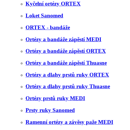
Kyčelní ortézy ORTEX
Loket Sanomed
ORTEX - bandáže
Ortézy a bandáže zápěstí MEDI
Ortézy a bandáže zápěstí ORTEX
Ortézy a bandáže zápěstí Thuasne
Ortézy a dlahy prstů ruky ORTEX
Ortézy a dlahy prstů ruky Thuasne
Ortézy prstů ruky MEDI
Prsty ruky Sanomed
Ramenní ortézy a závěsy paže MEDI