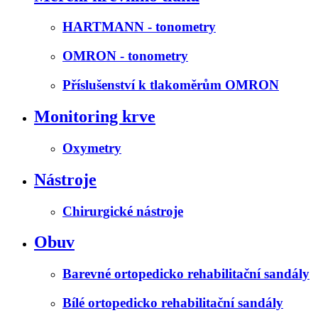
HARTMANN - tonometry
OMRON - tonometry
Příslušenství k tlakoměrům OMRON
Monitoring krve
Oxymetry
Nástroje
Chirurgické nástroje
Obuv
Barevné ortopedicko rehabilitační sandály
Bílé ortopedicko rehabilitační sandály