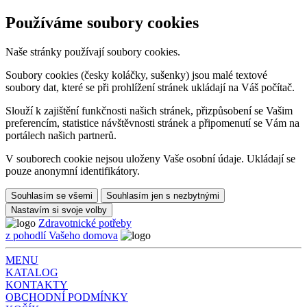
Používáme soubory cookies
Naše stránky používají soubory cookies.
Soubory cookies (česky koláčky, sušenky) jsou malé textové
soubory dat, které se při prohlížení stránek ukládají na Váš počítač.
Slouží k zajištění funkčnosti našich stránek, přizpůsobení se Vašim
preferencím, statistice návštěvnosti stránek a připomenutí se Vám na
portálech našich partnerů.
V souborech cookie nejsou uloženy Vaše osobní údaje. Ukládají se
pouze anonymní identifikátory.
Souhlasím se všemi
Souhlasím jen s nezbytnými
Nastavím si svoje volby
Zdravotnické potřeby
z pohodlí Vašeho domova
MENU
KATALOG
KONTAKTY
OBCHODNÍ PODMÍNKY