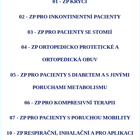
01 - ZP KRYCÍ
02 - ZP PRO INKONTINENTNÍ PACIENTY
03 - ZP PRO PACIENTY SE STOMIÍ
04 - ZP ORTOPEDICKO PROTETICKÉ A
ORTOPEDICKÁ OBUV
05 - ZP PRO PACIENTY S DIABETEM A S JINÝMI
PORUCHAMI METABOLISMU
06 - ZP PRO KOMPRESIVNÍ TERAPII
07 - ZP PRO PACIENTY S PORUCHOU MOBILITY
10 - ZP RESPIRAČNÍ, INHALAČNÍ A PRO APLIKACI