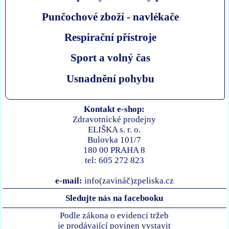
Punčochové zboží - navlékače
Respirační přístroje
Sport a volný čas
Usnadnění pohybu
Kontakt e-shop:
Zdravotnické prodejny
ELIŠKA s. r. o.
Bulovka 101/7
180 00 PRAHA 8
tel: 605 272 823
e-mail:
info(zavináč)zpeliska.cz
Sledujte nás na facebooku
Podle zákona o evidenci tržeb
je prodávající povinen vystavit