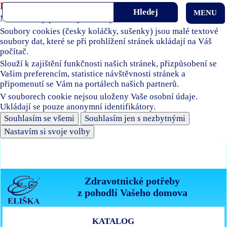
Používáme soubory cookies
MENU
Naše stránky používají soubory cookies.
Soubory cookies (česky koláčky, sušenky) jsou malé textové
soubory dat, které se při prohlížení stránek ukládají na Váš
počítač.
Slouží k zajištění funkčnosti našich stránek, přizpůsobení se
Vašim preferencím, statistice návštěvnosti stránek a
připomenutí se Vám na portálech našich partnerů.
V souborech cookie nejsou uloženy Vaše osobní údaje.
Ukládají se pouze anonymní identifikátory.
Souhlasím se všemi
Souhlasím jen s nezbytnými
Nastavím si svoje volby
Zdravotnické potřeby
z pohodlí Vašeho domova
KATALOG