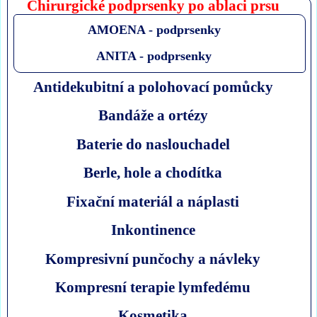
Chirurgické podprsenky po ablaci prsu
AMOENA - podprsenky
ANITA - podprsenky
Antidekubitní a polohovací pomůcky
Bandáže a ortézy
Baterie do naslouchadel
Berle, hole a chodítka
Fixační materiál a náplasti
Inkontinence
Kompresivní punčochy a návleky
Kompresní terapie lymfedému
Kosmetika