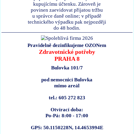
kupujícímu účtenku. Zároveň je
povinen zaevidovat přijatou tržbu
u správce daně online; v případě
technického výpadku pak nejpozději
do 48 hodin.
Pravidelně dezinfikujeme OZONem
Zdravotnické potřeby
PRAHA 8
Bulovka 101/7
pod nemocnicí Bulovka
mimo areál
tel.: 605 272 823
Otvírací doba:
Po-Pá: 8:00 - 17:00
GPS: 50.1150228N, 14.4653994E