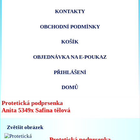
KONTAKTY
OBCHODNÍ PODMÍNKY
KOŠÍK
OBJEDNÁVKA NA E-POUKAZ
PŘIHLÁŠENÍ
DOMŮ
Protetická podprsenka
Anita 5349x Safina tělová
Zvětšit obrázek
Protetická podprsenka