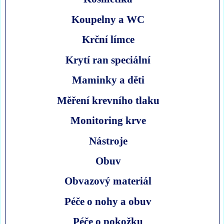
Koupelny a WC
Krční límce
Krytí ran speciální
Maminky a děti
Měření krevního tlaku
Monitoring krve
Nástroje
Obuv
Obvazový materiál
Péče o nohy a obuv
Péče o pokožku