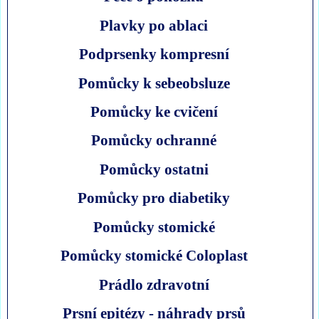
Plavky po ablaci
Podprsenky kompresní
Pomůcky k sebeobsluze
Pomůcky ke cvičení
Pomůcky ochranné
Pomůcky ostatni
Pomůcky pro diabetiky
Pomůcky stomické
Pomůcky stomické Coloplast
Prádlo zdravotní
Prsní epitézy - náhrady prsů