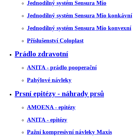
Jednodílný systém Sensura Mio
Jednodílný systém Sensura Mio konkávní
Jednodílný systém Sensura Mio konvexní
Příslušenství Coloplast
Prádlo zdravotní
ANITA - prádlo pooperační
Pahýlové návleky
Prsní epitézy - náhrady prsů
AMOENA - epitézy
ANITA - epitézy
Pažní kompresivní návleky Maxis