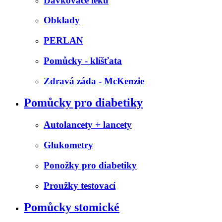
Dávkovače léků
Obklady
PERLAN
Pomůcky - klíšťata
Zdravá záda - McKenzie
Pomůcky pro diabetiky
Autolancety + lancety
Glukometry
Ponožky pro diabetiky
Proužky testovací
Pomůcky stomické