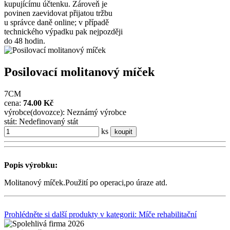
kupujícímu účtenku. Zároveň je
povinen zaevidovat přijatou tržbu
u správce daně online; v případě
technického výpadku pak nejpozději
do 48 hodin.
Posilovací molitanový míček
7CM
cena:
74.00 Kč
výrobce(dovozce): Neznámý výrobce
stát: Nedefinovaný stát
ks
koupit
Popis výrobku:
Molitanový míček.Použití po operaci,po úraze atd.
Prohlédněte si další produkty v kategorii: Míče rehabilitační