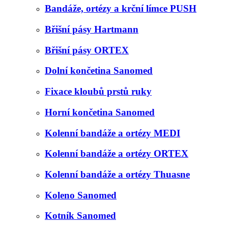
Bandáže, ortézy a krční límce PUSH
Břišní pásy Hartmann
Břišní pásy ORTEX
Dolní končetina Sanomed
Fixace kloubů prstů ruky
Horní končetina Sanomed
Kolenní bandáže a ortézy MEDI
Kolenní bandáže a ortézy ORTEX
Kolenní bandáže a ortézy Thuasne
Koleno Sanomed
Kotník Sanomed