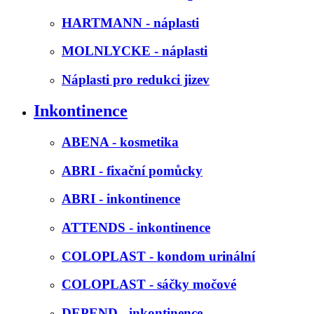
HARTMANN - náplasti
MOLNLYCKE - náplasti
Náplasti pro redukci jizev
Inkontinence
ABENA - kosmetika
ABRI - fixační pomůcky
ABRI - inkontinence
ATTENDS - inkontinence
COLOPLAST - kondom urinální
COLOPLAST - sáčky močové
DEPEND - inkontinence