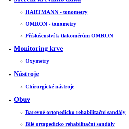
HARTMANN - tonometry
OMRON - tonometry
Příslušenství k tlakoměrům OMRON
Monitoring krve
Oxymetry
Nástroje
Chirurgické nástroje
Obuv
Barevné ortopedicko rehabilitační sandály
Bílé ortopedicko rehabilitační sandály