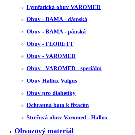
Lymfatická obuv VAROMED
Obuv - BAMA - dámská
Obuv - BAMA - pánská
Obuv - FLORETT
Obuv - VAROMED
Obuv - VAROMED - speciální
Obuv Hallux Valgus
Obuv pro diabetiky
Ochranná bota k fixacím
Strečová obuv Varomed - Hallux
Obvazový materiál