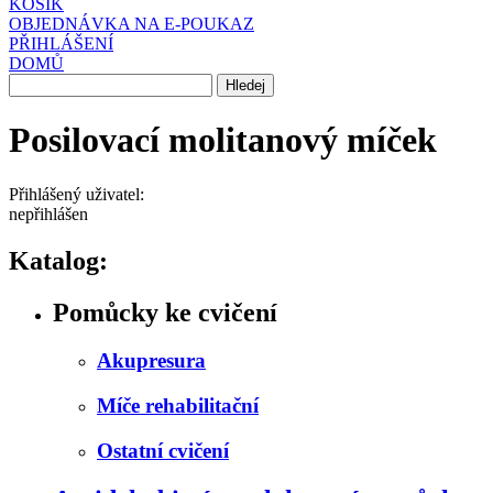
KOŠÍK
OBJEDNÁVKA NA E-POUKAZ
PŘIHLÁŠENÍ
DOMŮ
Posilovací molitanový míček
Přihlášený uživatel:
nepřihlášen
Katalog:
Pomůcky ke cvičení
Akupresura
Míče rehabilitační
Ostatní cvičení