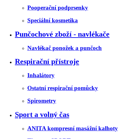
Pooperační podprsenky
Speciální kosmetika
Punčochové zboží - navlékače
Navlékač ponožek a punčoch
Respirační přístroje
Inhalátory
Ostatní respirační pomůcky
Spirometry
Sport a volný čas
ANITA kompresní masážní kalhoty