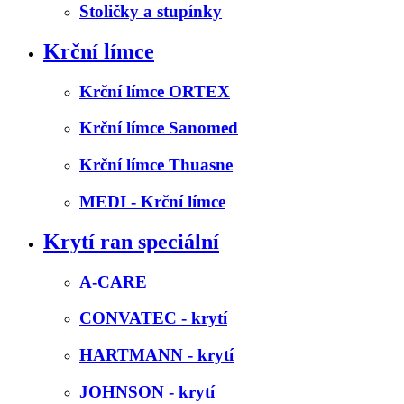
Stoličky a stupínky
Krční límce
Krční límce ORTEX
Krční límce Sanomed
Krční límce Thuasne
MEDI - Krční límce
Krytí ran speciální
A-CARE
CONVATEC - krytí
HARTMANN - krytí
JOHNSON - krytí