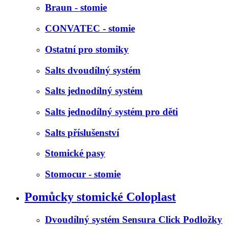
Braun - stomie
CONVATEC - stomie
Ostatní pro stomiky
Salts dvoudílný systém
Salts jednodílný systém
Salts jednodílný systém pro děti
Salts příslušenství
Stomické pasy
Stomocur - stomie
Pomůcky stomické Coloplast
Dvoudílný systém Sensura Click Podložky