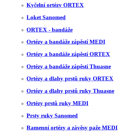
Kyčelní ortézy ORTEX
Loket Sanomed
ORTEX - bandáže
Ortézy a bandáže zápěstí MEDI
Ortézy a bandáže zápěstí ORTEX
Ortézy a bandáže zápěstí Thuasne
Ortézy a dlahy prstů ruky ORTEX
Ortézy a dlahy prstů ruky Thuasne
Ortézy prstů ruky MEDI
Prsty ruky Sanomed
Ramenní ortézy a závěsy paže MEDI