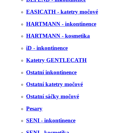
EASICATH - katetry močové
HARTMANN - inkontinence
HARTMANN - kosmetika
iD - inkontinence
Katetry GENTLECATH
Ostatní inkontinence
Ostatní katetry močové
Ostatní sáčky močové
Pesary
SENI - inkontinence
SENI - kosmetika