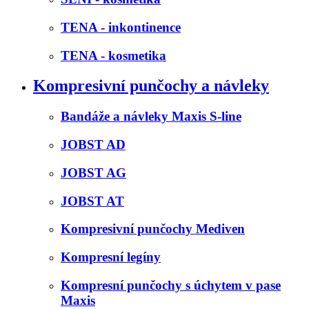
TENA - inkontinence
TENA - kosmetika
Kompresivní punčochy a návleky
Bandáže a návleky Maxis S-line
JOBST AD
JOBST AG
JOBST AT
Kompresivní punčochy Mediven
Kompresní legíny
Kompresní punčochy s úchytem v pase
Maxis