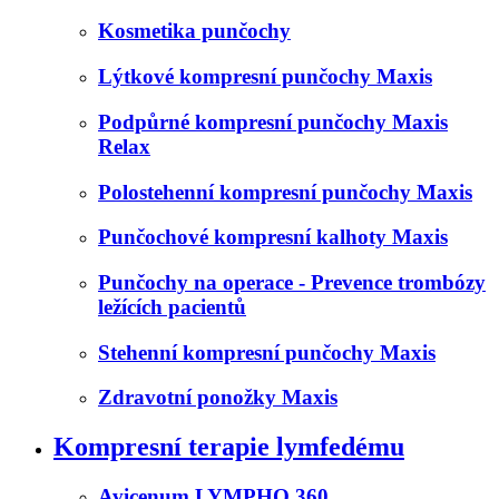
Kosmetika punčochy
Lýtkové kompresní punčochy Maxis
Podpůrné kompresní punčochy Maxis
Relax
Polostehenní kompresní punčochy Maxis
Punčochové kompresní kalhoty Maxis
Punčochy na operace - Prevence trombózy
ležících pacientů
Stehenní kompresní punčochy Maxis
Zdravotní ponožky Maxis
Kompresní terapie lymfedému
Avicenum LYMPHO 360