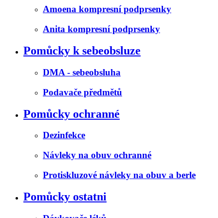
Amoena kompresní podprsenky
Anita kompresní podprsenky
Pomůcky k sebeobsluze
DMA - sebeobsluha
Podavače předmětů
Pomůcky ochranné
Dezinfekce
Návleky na obuv ochranné
Protiskluzové návleky na obuv a berle
Pomůcky ostatni