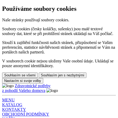
Používáme soubory cookies
Naše stránky používají soubory cookies.
Soubory cookies (česky koláčky, sušenky) jsou malé textové
soubory dat, které se při prohlížení stránek ukládají na Váš počítač.
Slouží k zajištění funkčnosti našich stránek, přizpůsobení se Vašim
preferencím, statistice návštěvnosti stránek a připomenutí se Vám na
portálech našich partnerů.
V souborech cookie nejsou uloženy Vaše osobní údaje. Ukládají se
pouze anonymní identifikátory.
Souhlasím se všemi
Souhlasím jen s nezbytnými
Nastavím si svoje volby
Zdravotnické potřeby
z pohodlí Vašeho domova
MENU
KATALOG
KONTAKTY
OBCHODNÍ PODMÍNKY