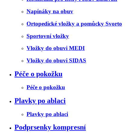
Napínáky na obuv
Ortopedické vložky a pomůcky Svorto
Sportovní vložky
Vložky do obuvi MEDI
Vložky do obuvi SIDAS
Péče o pokožku
Péče o pokožku
Plavky po ablaci
Plavky po ablaci
Podprsenky kompresní