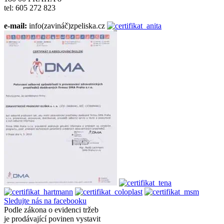
tel: 605 272 823
e-mail:
info(zavináč)zpeliska.cz
Sledujte nás na facebooku
Podle zákona o evidenci tržeb
je prodávající povinen vystavit