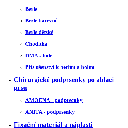
Berle
Berle barevné
Berle dětské
Chodítka
DMA - hole
Příslušenství k berlím a holím
Chirurgické podprsenky po ablaci
prsu
AMOENA - podprsenky
ANITA - podprsenky
Fixační materiál a náplasti