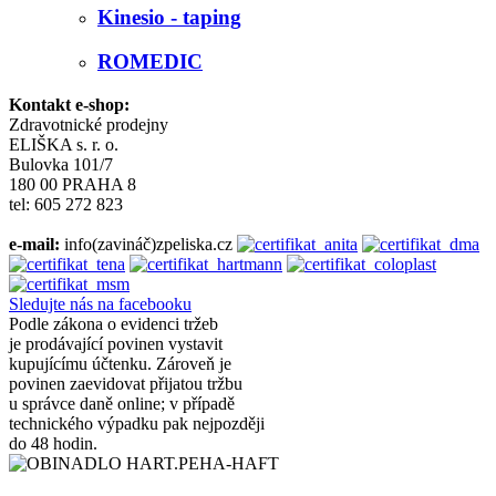
Kinesio - taping
ROMEDIC
Kontakt e-shop:
Zdravotnické prodejny
ELIŠKA s. r. o.
Bulovka 101/7
180 00 PRAHA 8
tel: 605 272 823
e-mail:
info(zavináč)zpeliska.cz
Sledujte nás na facebooku
Podle zákona o evidenci tržeb
je prodávající povinen vystavit
kupujícímu účtenku. Zároveň je
povinen zaevidovat přijatou tržbu
u správce daně online; v případě
technického výpadku pak nejpozději
do 48 hodin.