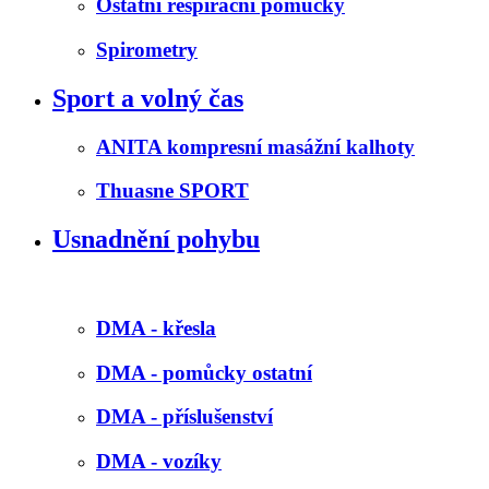
Ostatní respirační pomůcky
Spirometry
Sport a volný čas
ANITA kompresní masážní kalhoty
Thuasne SPORT
Usnadnění pohybu
DMA - křesla
DMA - pomůcky ostatní
DMA - příslušenství
DMA - vozíky