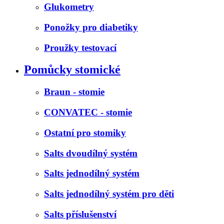
Glukometry
Ponožky pro diabetiky
Proužky testovací
Pomůcky stomické
Braun - stomie
CONVATEC - stomie
Ostatní pro stomiky
Salts dvoudílný systém
Salts jednodílný systém
Salts jednodílný systém pro děti
Salts příslušenství