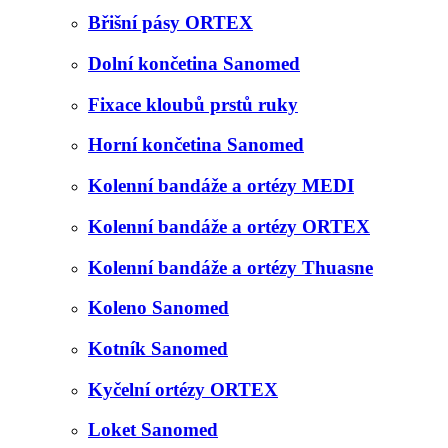
Břišní pásy ORTEX
Dolní končetina Sanomed
Fixace kloubů prstů ruky
Horní končetina Sanomed
Kolenní bandáže a ortézy MEDI
Kolenní bandáže a ortézy ORTEX
Kolenní bandáže a ortézy Thuasne
Koleno Sanomed
Kotník Sanomed
Kyčelní ortézy ORTEX
Loket Sanomed