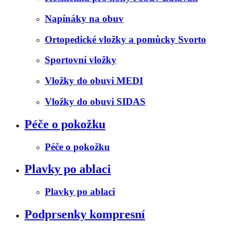
Napínáky na obuv
Ortopedické vložky a pomůcky Svorto
Sportovní vložky
Vložky do obuvi MEDI
Vložky do obuvi SIDAS
Péče o pokožku
Péče o pokožku
Plavky po ablaci
Plavky po ablaci
Podprsenky kompresní