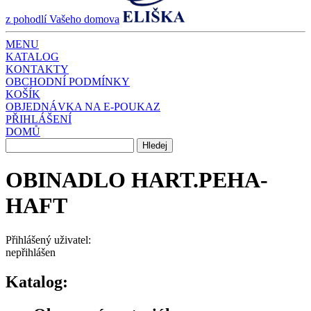
z pohodlí Vašeho domova
MENU
KATALOG
KONTAKTY
OBCHODNÍ PODMÍNKY
KOŠÍK
OBJEDNÁVKA NA E-POUKAZ
PŘIHLÁŠENÍ
DOMŮ
OBINADLO HART.PEHA-
HAFT
Přihlášený uživatel:
nepřihlášen
Katalog: