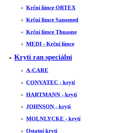
Krční límce ORTEX
Krční límce Sanomed
Krční límce Thuasne
MEDI - Krční límce
Krytí ran speciální
A-CARE
CONVATEC - krytí
HARTMANN - krytí
JOHNSON - krytí
MOLNLYCKE - krytí
Ostatní krytí