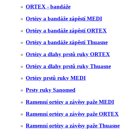
ORTEX - bandáže
Ortézy a bandáže zápěstí MEDI
Ortézy a bandáže zápěstí ORTEX
Ortézy a bandáže zápěstí Thuasne
Ortézy a dlahy prstů ruky ORTEX
Ortézy a dlahy prstů ruky Thuasne
Ortézy prstů ruky MEDI
Prsty ruky Sanomed
Ramenní ortézy a závěsy paže MEDI
Ramenní ortézy a závěsy paže ORTEX
Ramenní ortézy a závěsy paže Thuasne