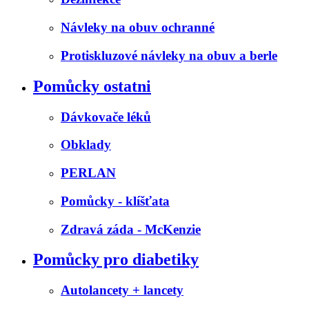
Návleky na obuv ochranné
Protiskluzové návleky na obuv a berle
Pomůcky ostatni
Dávkovače léků
Obklady
PERLAN
Pomůcky - klíšťata
Zdravá záda - McKenzie
Pomůcky pro diabetiky
Autolancety + lancety