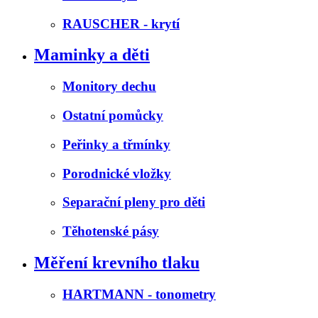
RAUSCHER - krytí
Maminky a děti
Monitory dechu
Ostatní pomůcky
Peřinky a třmínky
Porodnické vložky
Separační pleny pro děti
Těhotenské pásy
Měření krevního tlaku
HARTMANN - tonometry