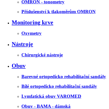
OMRON - tonometry
Příslušenství k tlakoměrům OMRON
Monitoring krve
Oxymetry
Nástroje
Chirurgické nástroje
Obuv
Barevné ortopedicko rehabilitační sandály
Bílé ortopedicko rehabilitační sandály
Lymfatická obuv VAROMED
Obuv - BAMA - dámská