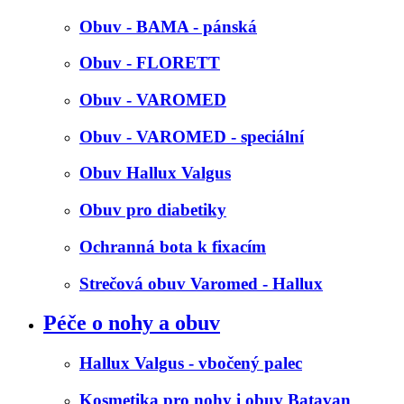
Obuv - BAMA - pánská
Obuv - FLORETT
Obuv - VAROMED
Obuv - VAROMED - speciální
Obuv Hallux Valgus
Obuv pro diabetiky
Ochranná bota k fixacím
Strečová obuv Varomed - Hallux
Péče o nohy a obuv
Hallux Valgus - vbočený palec
Kosmetika pro nohy i obuv Batavan