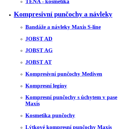
TENA - kosmetika
Kompresivní punčochy a návleky
Bandáže a návleky Maxis S-line
JOBST AD
JOBST AG
JOBST AT
Kompresivní punčochy Mediven
Kompresní legíny
Kompresní punčochy s úchytem v pase
Maxis
Kosmetika punčochy
Lýtkové kompresní punčochy Maxis