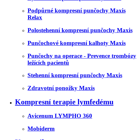
Podpůrné kompresní punčochy Maxis
Relax
Polostehenní kompresní punčochy Maxis
Punčochové kompresní kalhoty Maxis
Punčochy na operace - Prevence trombózy
ležících pacientů
Stehenní kompresní punčochy Maxis
Zdravotní ponožky Maxis
Kompresní terapie lymfedému
Avicenum LYMPHO 360
Mobiderm