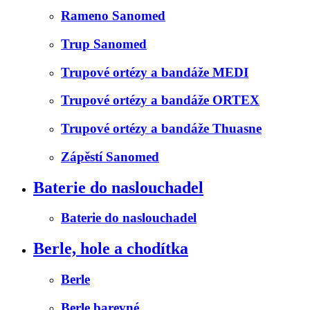
Rameno Sanomed
Trup Sanomed
Trupové ortézy a bandáže MEDI
Trupové ortézy a bandáže ORTEX
Trupové ortézy a bandáže Thuasne
Zápěstí Sanomed
Baterie do naslouchadel
Baterie do naslouchadel
Berle, hole a chodítka
Berle
Berle barevné