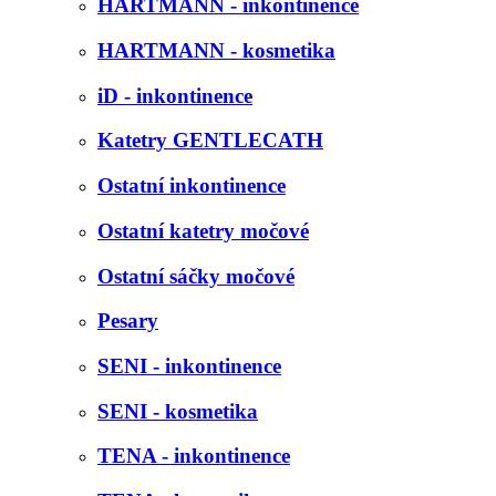
HARTMANN - inkontinence
HARTMANN - kosmetika
iD - inkontinence
Katetry GENTLECATH
Ostatní inkontinence
Ostatní katetry močové
Ostatní sáčky močové
Pesary
SENI - inkontinence
SENI - kosmetika
TENA - inkontinence