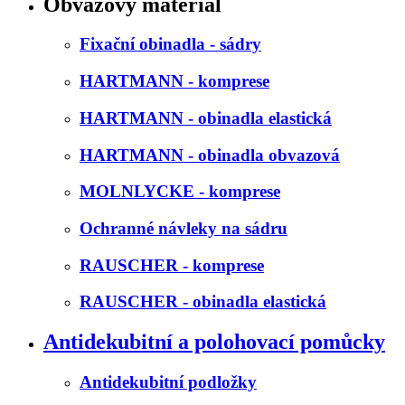
Obvazový materiál
Fixační obinadla - sádry
HARTMANN - komprese
HARTMANN - obinadla elastická
HARTMANN - obinadla obvazová
MOLNLYCKE - komprese
Ochranné návleky na sádru
RAUSCHER - komprese
RAUSCHER - obinadla elastická
Antidekubitní a polohovací pomůcky
Antidekubitní podložky