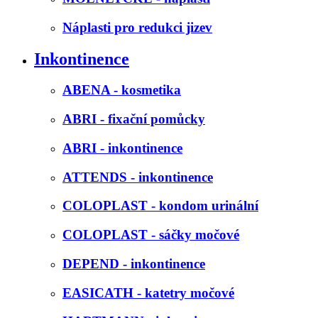
Náplasti pro redukci jizev
Inkontinence
ABENA - kosmetika
ABRI - fixační pomůcky
ABRI - inkontinence
ATTENDS - inkontinence
COLOPLAST - kondom urinální
COLOPLAST - sáčky močové
DEPEND - inkontinence
EASICATH - katetry močové