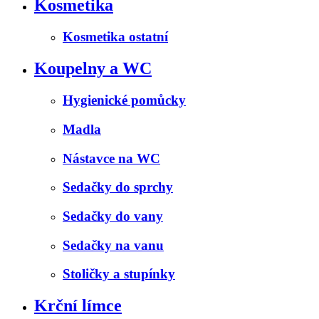
Kosmetika
Kosmetika ostatní
Koupelny a WC
Hygienické pomůcky
Madla
Nástavce na WC
Sedačky do sprchy
Sedačky do vany
Sedačky na vanu
Stoličky a stupínky
Krční límce