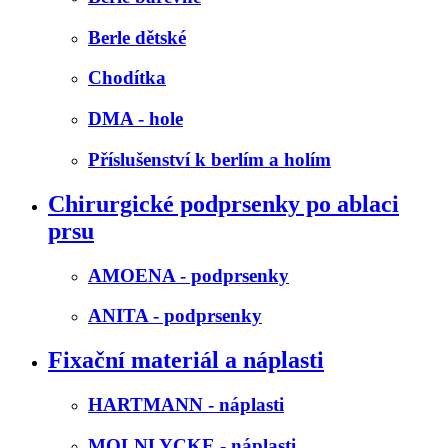
Berle dětské
Chodítka
DMA - hole
Příslušenství k berlím a holím
Chirurgické podprsenky po ablaci
prsu
AMOENA - podprsenky
ANITA - podprsenky
Fixační materiál a náplasti
HARTMANN - náplasti
MOLNLYCKE - náplasti