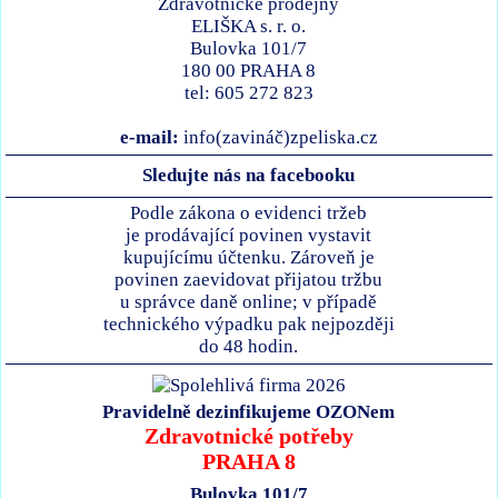
Zdravotnické prodejny
ELIŠKA s. r. o.
Bulovka 101/7
180 00 PRAHA 8
tel: 605 272 823
e-mail:
info(zavináč)zpeliska.cz
Sledujte nás na facebooku
Podle zákona o evidenci tržeb
je prodávající povinen vystavit
kupujícímu účtenku. Zároveň je
povinen zaevidovat přijatou tržbu
u správce daně online; v případě
technického výpadku pak nejpozději
do 48 hodin.
Pravidelně dezinfikujeme OZONem
Zdravotnické potřeby
PRAHA 8
Bulovka 101/7