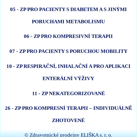
05 - ZP PRO PACIENTY S DIABETEM A S JINÝMI
PORUCHAMI METABOLISMU
06 - ZP PRO KOMPRESIVNÍ TERAPII
07 - ZP PRO PACIENTY S PORUCHOU MOBILITY
10 - ZP RESPIRAČNÍ, INHALAČNÍ A PRO APLIKACI
ENTERÁLNÍ VÝŽIVY
11 - ZP NEKATEGORIZOVANÉ
26 - ZP PRO KOMPRESNÍ TERAPII – INDIVIDUÁLNĚ
ZHOTOVENÉ
© Zdravotnické prodejny ELIŠKA s. r. o.