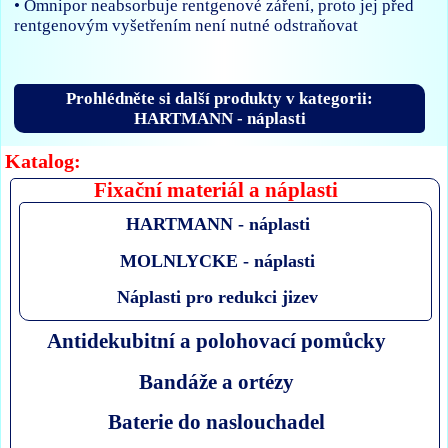
• Omnipor neabsorbuje rentgenové záření, proto jej před
rentgenovým vyšetřením není nutné odstraňovat
Prohlédněte si další produkty v kategorii:
HARTMANN - náplasti
Katalog:
Fixační materiál a náplasti
HARTMANN - náplasti
MOLNLYCKE - náplasti
Náplasti pro redukci jizev
Antidekubitní a polohovací pomůcky
Bandáže a ortézy
Baterie do naslouchadel