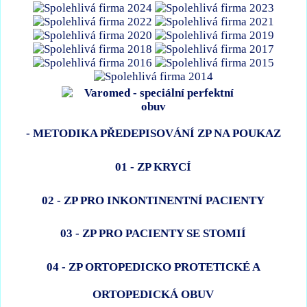
- METODIKA PŘEDEPISOVÁNÍ ZP NA POUKAZ
01 - ZP KRYCÍ
02 - ZP PRO INKONTINENTNÍ PACIENTY
03 - ZP PRO PACIENTY SE STOMIÍ
04 - ZP ORTOPEDICKO PROTETICKÉ A
ORTOPEDICKÁ OBUV