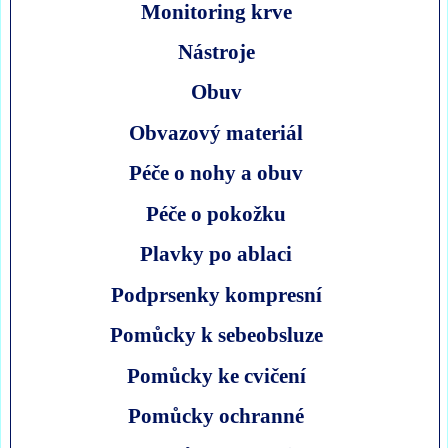
Monitoring krve
Nástroje
Obuv
Obvazový materiál
Péče o nohy a obuv
Péče o pokožku
Plavky po ablaci
Podprsenky kompresní
Pomůcky k sebeobsluze
Pomůcky ke cvičení
Pomůcky ochranné