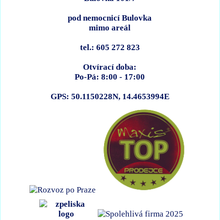
pod nemocnicí Bulovka
mimo areál
tel.: 605 272 823
Otvírací doba:
Po-Pá: 8:00 - 17:00
GPS: 50.1150228N, 14.4653994E