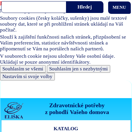
Používáme soubory cookies
MENU
Naše stránky používají soubory cookies.
Soubory cookies (česky koláčky, sušenky) jsou malé textové
soubory dat, které se při prohlížení stránek ukládají na Váš
počítač.
Slouží k zajištění funkčnosti našich stránek, přizpůsobení se
Vašim preferencím, statistice návštěvnosti stránek a
připomenutí se Vám na portálech našich partnerů.
V souborech cookie nejsou uloženy Vaše osobní údaje.
Ukládají se pouze anonymní identifikátory.
Souhlasím se všemi
Souhlasím jen s nezbytnými
Nastavím si svoje volby
Zdravotnické potřeby
z pohodlí Vašeho domova
KATALOG