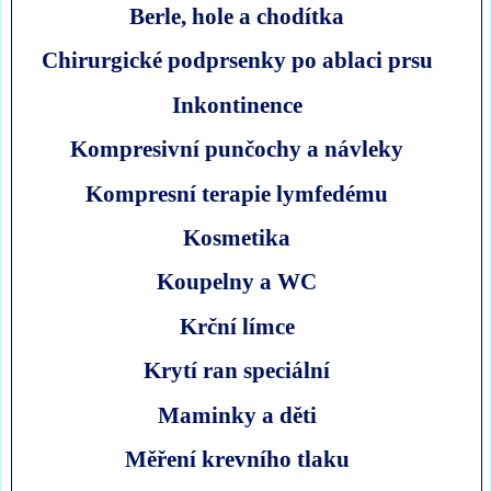
Berle, hole a chodítka
Chirurgické podprsenky po ablaci prsu
Inkontinence
Kompresivní punčochy a návleky
Kompresní terapie lymfedému
Kosmetika
Koupelny a WC
Krční límce
Krytí ran speciální
Maminky a děti
Měření krevního tlaku