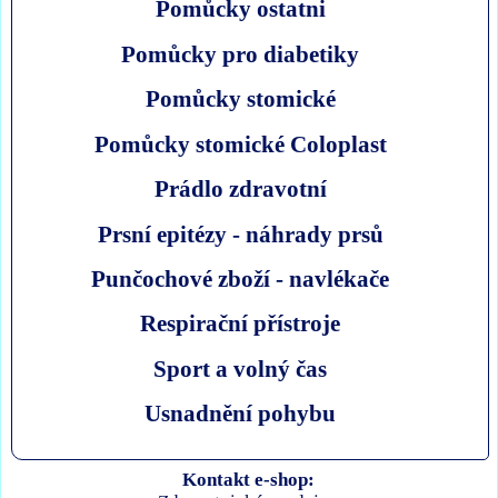
Pomůcky ostatni
Pomůcky pro diabetiky
Pomůcky stomické
Pomůcky stomické Coloplast
Prádlo zdravotní
Prsní epitézy - náhrady prsů
Punčochové zboží - navlékače
Respirační přístroje
Sport a volný čas
Usnadnění pohybu
Kontakt e-shop: