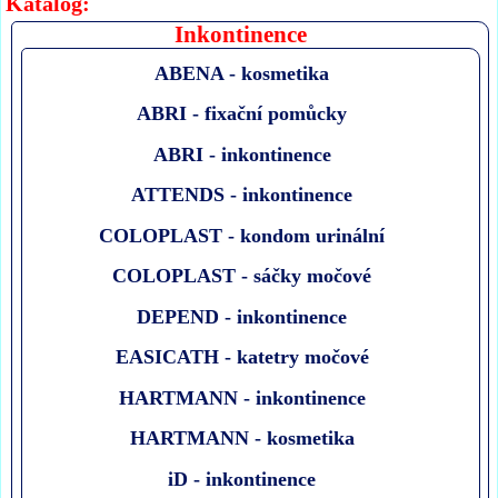
Katalog:
Inkontinence
ABENA - kosmetika
ABRI - fixační pomůcky
ABRI - inkontinence
ATTENDS - inkontinence
COLOPLAST - kondom urinální
COLOPLAST - sáčky močové
DEPEND - inkontinence
EASICATH - katetry močové
HARTMANN - inkontinence
HARTMANN - kosmetika
iD - inkontinence