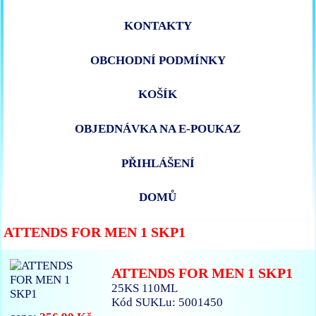
KONTAKTY
OBCHODNÍ PODMÍNKY
KOŠÍK
OBJEDNÁVKA NA E-POUKAZ
PŘIHLÁŠENÍ
DOMŮ
ATTENDS FOR MEN 1 SKP1
ATTENDS FOR MEN 1 SKP1
25KS 110ML
Kód SUKLu: 5001450