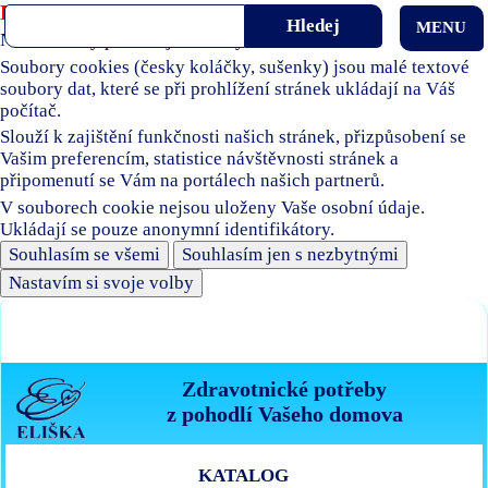
Používáme soubory cookies
MENU
Naše stránky používají soubory cookies.
Soubory cookies (česky koláčky, sušenky) jsou malé textové
soubory dat, které se při prohlížení stránek ukládají na Váš
počítač.
Slouží k zajištění funkčnosti našich stránek, přizpůsobení se
Vašim preferencím, statistice návštěvnosti stránek a
připomenutí se Vám na portálech našich partnerů.
V souborech cookie nejsou uloženy Vaše osobní údaje.
Ukládají se pouze anonymní identifikátory.
Souhlasím se všemi
Souhlasím jen s nezbytnými
Nastavím si svoje volby
Zdravotnické potřeby
z pohodlí Vašeho domova
KATALOG