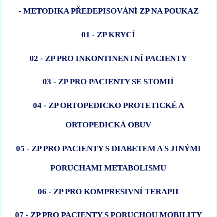
- METODIKA PŘEDEPISOVÁNÍ ZP NA POUKAZ
01 - ZP KRYCÍ
02 - ZP PRO INKONTINENTNÍ PACIENTY
03 - ZP PRO PACIENTY SE STOMIÍ
04 - ZP ORTOPEDICKO PROTETICKÉ A
ORTOPEDICKÁ OBUV
05 - ZP PRO PACIENTY S DIABETEM A S JINÝMI
PORUCHAMI METABOLISMU
06 - ZP PRO KOMPRESIVNÍ TERAPII
07 - ZP PRO PACIENTY S PORUCHOU MOBILITY