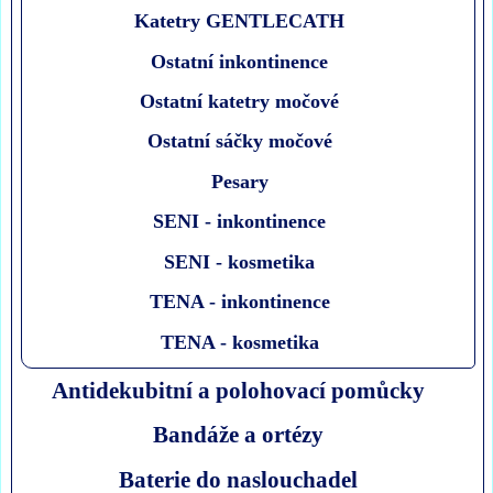
Katetry GENTLECATH
Ostatní inkontinence
Ostatní katetry močové
Ostatní sáčky močové
Pesary
SENI - inkontinence
SENI - kosmetika
TENA - inkontinence
TENA - kosmetika
Antidekubitní a polohovací pomůcky
Bandáže a ortézy
Baterie do naslouchadel