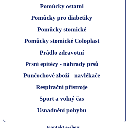
Pomůcky ostatni
Pomůcky pro diabetiky
Pomůcky stomické
Pomůcky stomické Coloplast
Prádlo zdravotní
Prsní epitézy - náhrady prsů
Punčochové zboží - navlékače
Respirační přístroje
Sport a volný čas
Usnadnění pohybu
Kontakt e-shop: