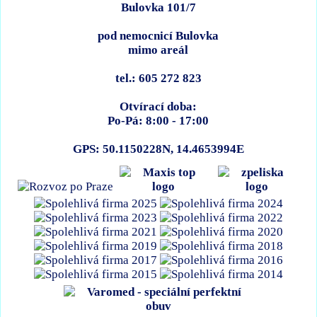
Bulovka 101/7
pod nemocnicí Bulovka
mimo areál
tel.: 605 272 823
Otvírací doba:
Po-Pá: 8:00 - 17:00
GPS: 50.1150228N, 14.4653994E