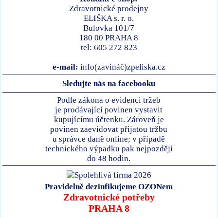
Zdravotnické prodejny
ELIŠKA s. r. o.
Bulovka 101/7
180 00 PRAHA 8
tel: 605 272 823
e-mail:
info(zavináč)zpeliska.cz
Sledujte nás na facebooku
Podle zákona o evidenci tržeb
je prodávající povinen vystavit
kupujícímu účtenku. Zároveň je
povinen zaevidovat přijatou tržbu
u správce daně online; v případě
technického výpadku pak nejpozději
do 48 hodin.
Pravidelně dezinfikujeme OZONem
Zdravotnické potřeby
PRAHA 8