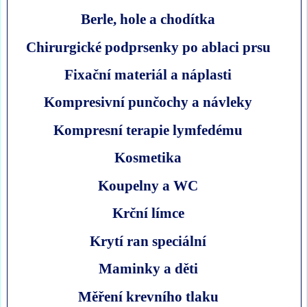
Berle, hole a chodítka
Chirurgické podprsenky po ablaci prsu
Fixační materiál a náplasti
Kompresivní punčochy a návleky
Kompresní terapie lymfedému
Kosmetika
Koupelny a WC
Krční límce
Krytí ran speciální
Maminky a děti
Měření krevního tlaku