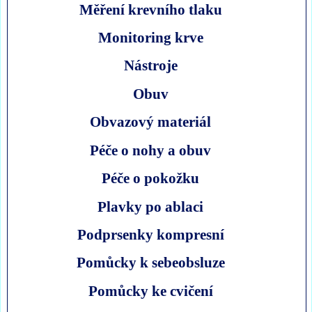
Měření krevního tlaku
Monitoring krve
Nástroje
Obuv
Obvazový materiál
Péče o nohy a obuv
Péče o pokožku
Plavky po ablaci
Podprsenky kompresní
Pomůcky k sebeobsluze
Pomůcky ke cvičení