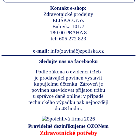
Kontakt e-shop:
Zdravotnické prodejny
ELIŠKA s. r. o.
Bulovka 101/7
180 00 PRAHA 8
tel: 605 272 823
e-mail:
info(zavináč)zpeliska.cz
Sledujte nás na facebooku
Podle zákona o evidenci tržeb
je prodávající povinen vystavit
kupujícímu účtenku. Zároveň je
povinen zaevidovat přijatou tržbu
u správce daně online; v případě
technického výpadku pak nejpozději
do 48 hodin.
Pravidelně dezinfikujeme OZONem
Zdravotnické potřeby