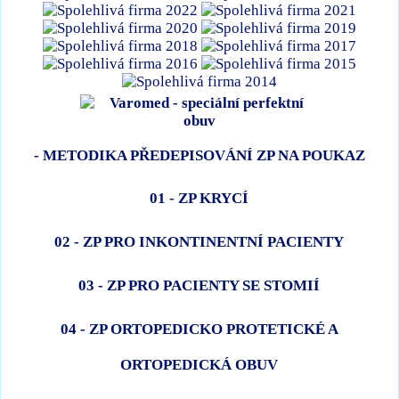
- METODIKA PŘEDEPISOVÁNÍ ZP NA POUKAZ
01 - ZP KRYCÍ
02 - ZP PRO INKONTINENTNÍ PACIENTY
03 - ZP PRO PACIENTY SE STOMIÍ
04 - ZP ORTOPEDICKO PROTETICKÉ A
ORTOPEDICKÁ OBUV