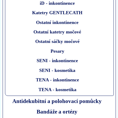
iD - inkontinence
Katetry GENTLECATH
Ostatní inkontinence
Ostatní katetry močové
Ostatní sáčky močové
Pesary
SENI - inkontinence
SENI - kosmetika
TENA - inkontinence
TENA - kosmetika
Antidekubitní a polohovací pomůcky
Bandáže a ortézy