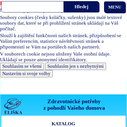
Používáme soubory cookies
MENU
Naše stránky používají soubory cookies.
Soubory cookies (česky koláčky, sušenky) jsou malé textové
soubory dat, které se při prohlížení stránek ukládají na Váš
počítač.
Slouží k zajištění funkčnosti našich stránek, přizpůsobení se
Vašim preferencím, statistice návštěvnosti stránek a
připomenutí se Vám na portálech našich partnerů.
V souborech cookie nejsou uloženy Vaše osobní údaje.
Ukládají se pouze anonymní identifikátory.
Souhlasím se všemi
Souhlasím jen s nezbytnými
Nastavím si svoje volby
Zdravotnické potřeby
z pohodlí Vašeho domova
KATALOG