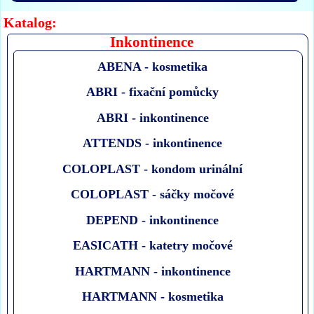
Katalog:
Inkontinence
ABENA - kosmetika
ABRI - fixační pomůcky
ABRI - inkontinence
ATTENDS - inkontinence
COLOPLAST - kondom urinální
COLOPLAST - sáčky močové
DEPEND - inkontinence
EASICATH - katetry močové
HARTMANN - inkontinence
HARTMANN - kosmetika