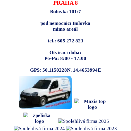
PRAHA 8
Bulovka 101/7
pod nemocnicí Bulovka
mimo areál
tel.: 605 272 823
Otvírací doba:
Po-Pá: 8:00 - 17:00
GPS: 50.1150228N, 14.4653994E