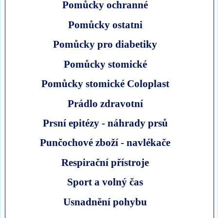
Pomůcky ochranné
Pomůcky ostatni
Pomůcky pro diabetiky
Pomůcky stomické
Pomůcky stomické Coloplast
Prádlo zdravotní
Prsní epitézy - náhrady prsů
Punčochové zboží - navlékače
Respirační přístroje
Sport a volný čas
Usnadnění pohybu