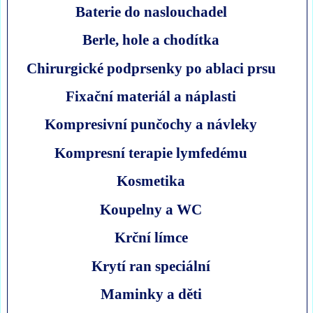
Baterie do naslouchadel
Berle, hole a chodítka
Chirurgické podprsenky po ablaci prsu
Fixační materiál a náplasti
Kompresivní punčochy a návleky
Kompresní terapie lymfedému
Kosmetika
Koupelny a WC
Krční límce
Krytí ran speciální
Maminky a děti