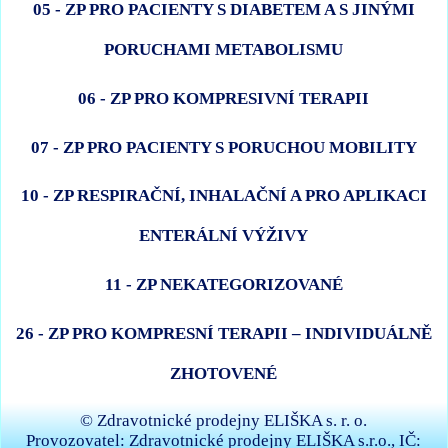
05 - ZP PRO PACIENTY S DIABETEM A S JINÝMI
PORUCHAMI METABOLISMU
06 - ZP PRO KOMPRESIVNÍ TERAPII
07 - ZP PRO PACIENTY S PORUCHOU MOBILITY
10 - ZP RESPIRAČNÍ, INHALAČNÍ A PRO APLIKACI
ENTERÁLNÍ VÝŽIVY
11 - ZP NEKATEGORIZOVANÉ
26 - ZP PRO KOMPRESNÍ TERAPII – INDIVIDUÁLNĚ
ZHOTOVENÉ
© Zdravotnické prodejny ELIŠKA s. r. o.
Provozovatel: Zdravotnické prodejny ELIŠKA s.r.o., IČ: