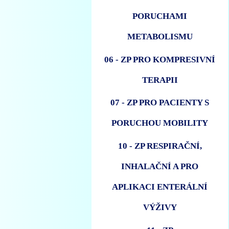
PORUCHAMI
METABOLISMU
06 - ZP PRO KOMPRESIVNÍ
TERAPII
07 - ZP PRO PACIENTY S
PORUCHOU MOBILITY
10 - ZP RESPIRAČNÍ,
INHALAČNÍ A PRO
APLIKACI ENTERÁLNÍ
VÝŽIVY