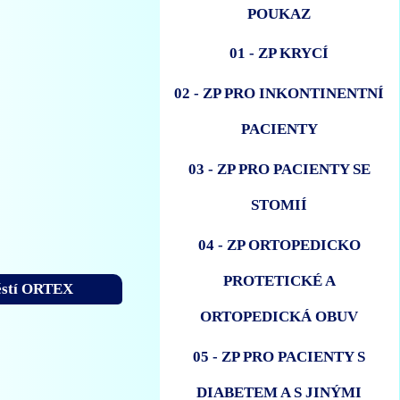
POUKAZ
01 - ZP KRYCÍ
02 - ZP PRO INKONTINENTNÍ
PACIENTY
03 - ZP PRO PACIENTY SE
STOMIÍ
04 - ZP ORTOPEDICKO
PROTETICKÉ A
pěstí ORTEX
ORTOPEDICKÁ OBUV
05 - ZP PRO PACIENTY S
DIABETEM A S JINÝMI