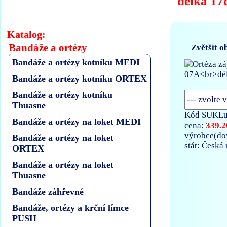
délka 1
Katalog:
Bandáže a ortézy
Zvětšit o
Bandáže a ortézy kotníku MEDI
Bandáže a ortézy kotníku ORTEX
Bandáže a ortézy kotníku
Thuasne
Kód SUKLu
Bandáže a ortézy na loket MEDI
339.2
cena:
výrobce(do
Bandáže a ortézy na loket
stát: Česká
ORTEX
Bandáže a ortézy na loket
Thuasne
Bandáže záhřevné
Bandáže, ortézy a krční límce
PUSH