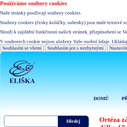
Používáme soubory cookies
Naše stránky používají soubory cookies.
Soubory cookies (česky koláčky, sušenky) jsou malé textové sou
Slouží k zajištění funkčnosti našich stránek, přizpůsobení se V
V souborech cookie nejsou uloženy Vaše osobní údaje. Ukládaj
Souhlasím se všemi
Souhlasím jen s nezbytnými
Nastavím
DOMŮ
P
Ortéza z