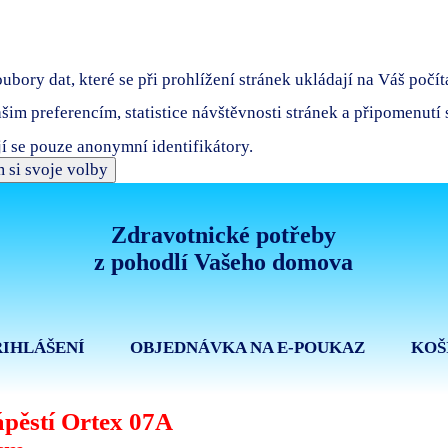
bory dat, které se při prohlížení stránek ukládají na Váš počít
ašim preferencím, statistice návštěvnosti stránek a připomenutí
í se pouze anonymní identifikátory.
 si svoje volby
Zdravotnické potřeby
z pohodlí Vašeho domova
ŘIHLÁŠENÍ
OBJEDNÁVKA NA E-POUKAZ
KOŠ
ápěstí Ortex 07A