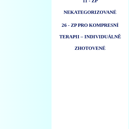
11 - ZP
NEKATEGORIZOVANÉ
26 - ZP PRO KOMPRESNÍ
TERAPII – INDIVIDUÁLNĚ
ZHOTOVENÉ