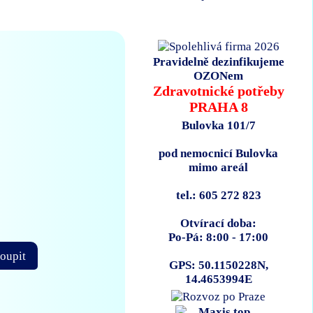
Pravidelně dezinfikujeme
OZONem
Zdravotnické potřeby
PRAHA 8
Bulovka 101/7
pod nemocnicí Bulovka
mimo areál
tel.: 605 272 823
Otvírací doba:
Po-Pá: 8:00 - 17:00
oupit
GPS: 50.1150228N,
14.4653994E