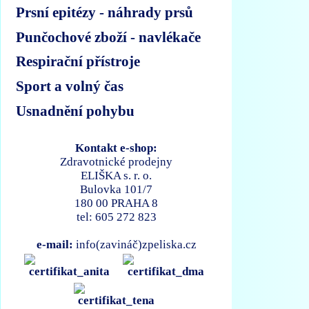
Prsní epitézy - náhrady prsů
Punčochové zboží - navlékače
Respirační přístroje
Sport a volný čas
Usnadnění pohybu
Kontakt e-shop:
Zdravotnické prodejny
ELIŠKA s. r. o.
Bulovka 101/7
180 00 PRAHA 8
tel: 605 272 823
e-mail:
info(zavináč)zpeliska.cz