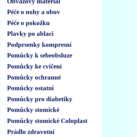
Obvazový materiál
Péče o nohy a obuv
Péče o pokožku
Plavky po ablaci
Podprsenky kompresní
Pomůcky k sebeobsluze
Pomůcky ke cvičení
Pomůcky ochranné
Pomůcky ostatni
Pomůcky pro diabetiky
Pomůcky stomické
Pomůcky stomické Coloplast
Prádlo zdravotní