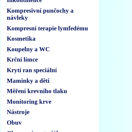
Kompresivní punčochy a
návleky
Kompresní terapie lymfedému
Kosmetika
Koupelny a WC
Krční límce
Krytí ran speciální
Maminky a děti
Měření krevního tlaku
Monitoring krve
Nástroje
Obuv