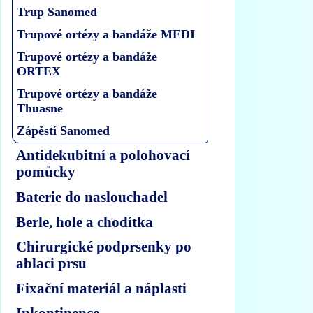
Trup Sanomed
Trupové ortézy a bandáže MEDI
Trupové ortézy a bandáže
ORTEX
Trupové ortézy a bandáže
Thuasne
Zápěstí Sanomed
Antidekubitní a polohovací
pomůcky
Baterie do naslouchadel
Berle, hole a chodítka
Chirurgické podprsenky po
ablaci prsu
Fixační materiál a náplasti
Inkontinence