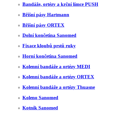
Bandáže, ortézy a krční límce PUSH
Břišní pásy Hartmann
Břišní pásy ORTEX
Dolní končetina Sanomed
Fixace kloubů prstů ruky
Horní končetina Sanomed
Kolenní bandáže a ortézy MEDI
Kolenní bandáže a ortézy ORTEX
Kolenní bandáže a ortézy Thuasne
Koleno Sanomed
Kotník Sanomed