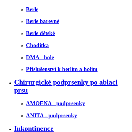
Berle
Berle barevné
Berle dětské
Chodítka
DMA - hole
Příslušenství k berlím a holím
Chirurgické podprsenky po ablaci
prsu
AMOENA - podprsenky
ANITA - podprsenky
Inkontinence