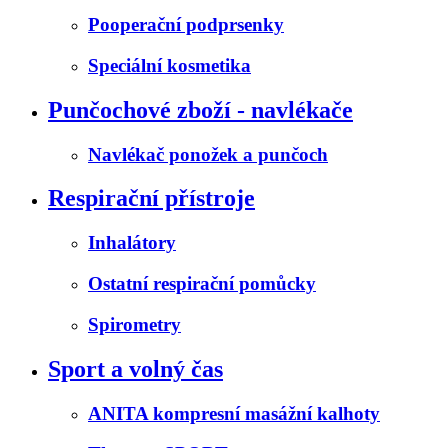
Pooperační podprsenky
Speciální kosmetika
Punčochové zboží - navlékače
Navlékač ponožek a punčoch
Respirační přístroje
Inhalátory
Ostatní respirační pomůcky
Spirometry
Sport a volný čas
ANITA kompresní masážní kalhoty