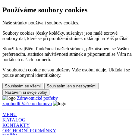
Používáme soubory cookies
Naše stránky používají soubory cookies.
Soubory cookies (česky koláčky, sušenky) jsou malé textové
soubory dat, které se při prohlížení stránek ukládají na Váš počítač.
Slouží k zajištění funkčnosti našich stránek, přizpůsobení se Vašim
preferencím, statistice návštěvnosti stránek a připomenutí se Vám na
portálech našich partnerů.
V souborech cookie nejsou uloženy Vaše osobní údaje. Ukládají se
pouze anonymní identifikátory.
Souhlasím se všemi
Souhlasím jen s nezbytnými
Nastavím si svoje volby
Zdravotnické potřeby
z pohodlí Vašeho domova
MENU
KATALOG
KONTAKTY
OBCHODNÍ PODMÍNKY