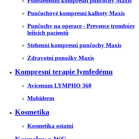
Polostehenní kompresní punčochy Maxis
Punčochové kompresní kalhoty Maxis
Punčochy na operace - Prevence trombózy
ležících pacientů
Stehenní kompresní punčochy Maxis
Zdravotní ponožky Maxis
Kompresní terapie lymfedému
Avicenum LYMPHO 360
Mobiderm
Kosmetika
Kosmetika ostatní