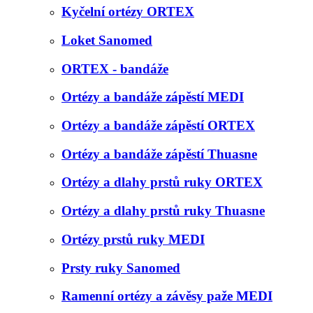
Kyčelní ortézy ORTEX
Loket Sanomed
ORTEX - bandáže
Ortézy a bandáže zápěstí MEDI
Ortézy a bandáže zápěstí ORTEX
Ortézy a bandáže zápěstí Thuasne
Ortézy a dlahy prstů ruky ORTEX
Ortézy a dlahy prstů ruky Thuasne
Ortézy prstů ruky MEDI
Prsty ruky Sanomed
Ramenní ortézy a závěsy paže MEDI