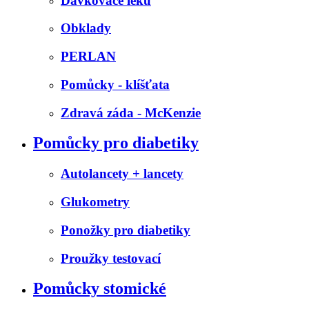
Dávkovače léků
Obklady
PERLAN
Pomůcky - klíšťata
Zdravá záda - McKenzie
Pomůcky pro diabetiky
Autolancety + lancety
Glukometry
Ponožky pro diabetiky
Proužky testovací
Pomůcky stomické