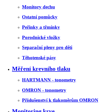
Monitory dechu
Ostatní pomůcky
Peřinky a třmínky
Porodnické vložky
Separační pleny pro děti
Těhotenské pásy
Měření krevního tlaku
HARTMANN - tonometry
OMRON - tonometry
Příslušenství k tlakoměrům OMRON
Monitoring krve