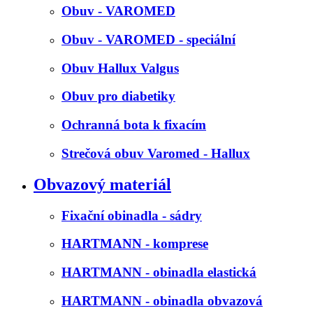
Obuv - VAROMED
Obuv - VAROMED - speciální
Obuv Hallux Valgus
Obuv pro diabetiky
Ochranná bota k fixacím
Strečová obuv Varomed - Hallux
Obvazový materiál
Fixační obinadla - sádry
HARTMANN - komprese
HARTMANN - obinadla elastická
HARTMANN - obinadla obvazová