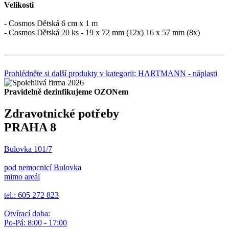
Velikosti
- Cosmos Dětská 6 cm x 1 m
- Cosmos Dětská 20 ks - 19 x 72 mm (12x) 16 x 57 mm (8x)
Prohlédněte si další produkty v kategorii: HARTMANN - náplasti
Pravidelně dezinfikujeme OZONem
Zdravotnické potřeby
PRAHA 8
Bulovka 101/7
pod nemocnicí Bulovka
mimo areál
tel.: 605 272 823
Otvírací doba:
Po-Pá: 8:00 - 17:00