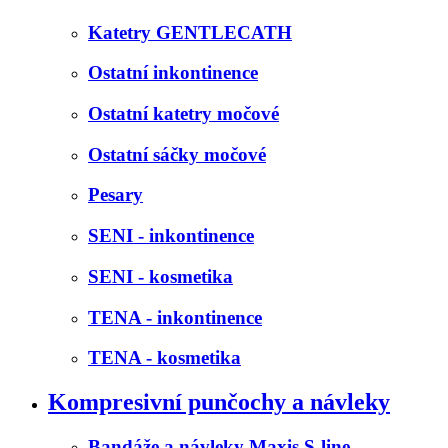
Katetry GENTLECATH
Ostatní inkontinence
Ostatní katetry močové
Ostatní sáčky močové
Pesary
SENI - inkontinence
SENI - kosmetika
TENA - inkontinence
TENA - kosmetika
Kompresivní punčochy a návleky
Bandáže a návleky Maxis S-line