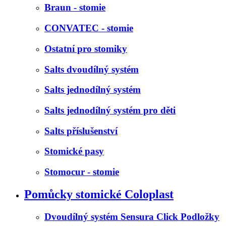
Braun - stomie
CONVATEC - stomie
Ostatní pro stomiky
Salts dvoudílný systém
Salts jednodílný systém
Salts jednodílný systém pro děti
Salts příslušenství
Stomické pasy
Stomocur - stomie
Pomůcky stomické Coloplast
Dvoudílný systém Sensura Click Podložky