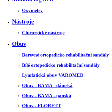
Oxymetry
Nástroje
Chirurgické nástroje
Obuv
Barevné ortopedicko rehabilitační sandály
Bílé ortopedicko rehabilitační sandály
Lymfatická obuv VAROMED
Obuv - BAMA - dámská
Obuv - BAMA - pánská
Obuv - FLORETT