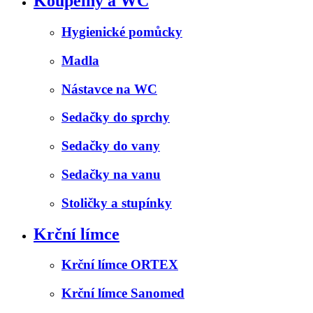
Koupelny a WC
Hygienické pomůcky
Madla
Nástavce na WC
Sedačky do sprchy
Sedačky do vany
Sedačky na vanu
Stoličky a stupínky
Krční límce
Krční límce ORTEX
Krční límce Sanomed