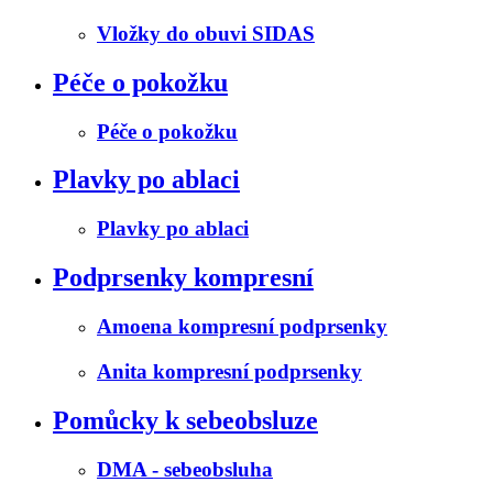
Vložky do obuvi SIDAS
Péče o pokožku
Péče o pokožku
Plavky po ablaci
Plavky po ablaci
Podprsenky kompresní
Amoena kompresní podprsenky
Anita kompresní podprsenky
Pomůcky k sebeobsluze
DMA - sebeobsluha