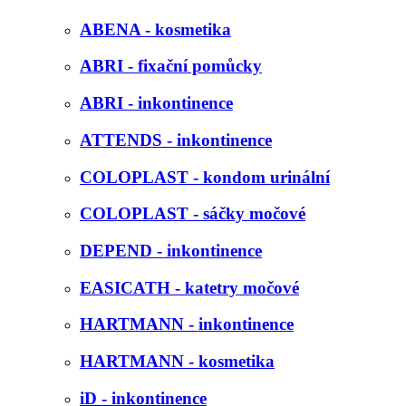
ABENA - kosmetika
ABRI - fixační pomůcky
ABRI - inkontinence
ATTENDS - inkontinence
COLOPLAST - kondom urinální
COLOPLAST - sáčky močové
DEPEND - inkontinence
EASICATH - katetry močové
HARTMANN - inkontinence
HARTMANN - kosmetika
iD - inkontinence