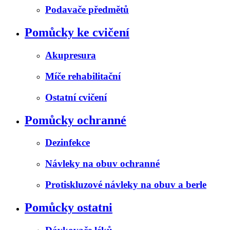
Podavače předmětů
Pomůcky ke cvičení
Akupresura
Míče rehabilitační
Ostatní cvičení
Pomůcky ochranné
Dezinfekce
Návleky na obuv ochranné
Protiskluzové návleky na obuv a berle
Pomůcky ostatni