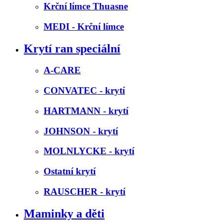
Krční límce Thuasne
MEDI - Krční límce
Krytí ran speciální
A-CARE
CONVATEC - krytí
HARTMANN - krytí
JOHNSON - krytí
MOLNLYCKE - krytí
Ostatní krytí
RAUSCHER - krytí
Maminky a děti