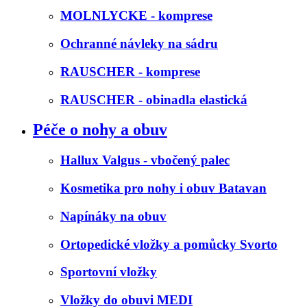
MOLNLYCKE - komprese
Ochranné návleky na sádru
RAUSCHER - komprese
RAUSCHER - obinadla elastická
Péče o nohy a obuv
Hallux Valgus - vbočený palec
Kosmetika pro nohy i obuv Batavan
Napínáky na obuv
Ortopedické vložky a pomůcky Svorto
Sportovní vložky
Vložky do obuvi MEDI