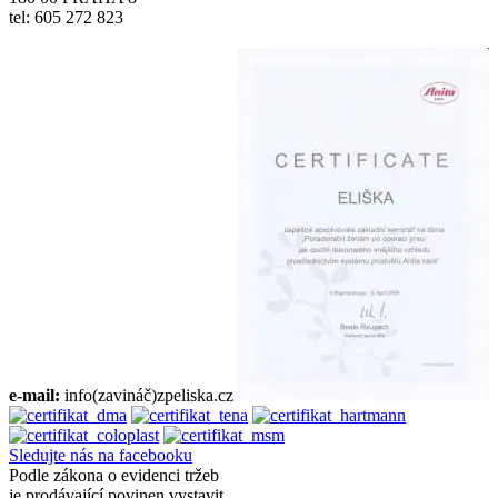
tel: 605 272 823
e-mail:
info(zavináč)zpeliska.cz
Sledujte nás na facebooku
Podle zákona o evidenci tržeb
je prodávající povinen vystavit