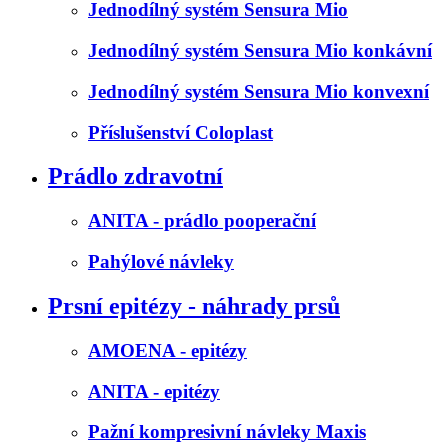
Jednodílný systém Sensura Mio
Jednodílný systém Sensura Mio konkávní
Jednodílný systém Sensura Mio konvexní
Příslušenství Coloplast
Prádlo zdravotní
ANITA - prádlo pooperační
Pahýlové návleky
Prsní epitézy - náhrady prsů
AMOENA - epitézy
ANITA - epitézy
Pažní kompresivní návleky Maxis