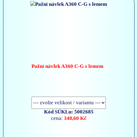
Pažní návlek A360 C-G s lemem
Kód SÚKLu: 5002685
348,60 Kč
cena: