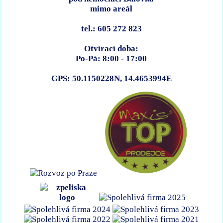
mimo areál
tel.: 605 272 823
Otvírací doba:
Po-Pá: 8:00 - 17:00
GPS: 50.1150228N, 14.4653994E