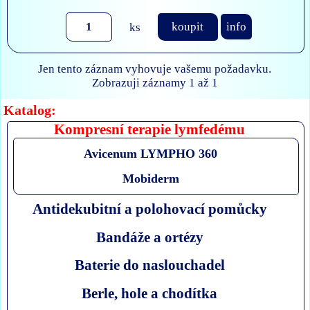
ks
koupit
info
Jen tento záznam vyhovuje vašemu požadavku.
Zobrazuji záznamy 1 až 1
Katalog:
Kompresní terapie lymfedému
Avicenum LYMPHO 360
Mobiderm
Antidekubitní a polohovací pomůcky
Bandáže a ortézy
Baterie do naslouchadel
Berle, hole a chodítka