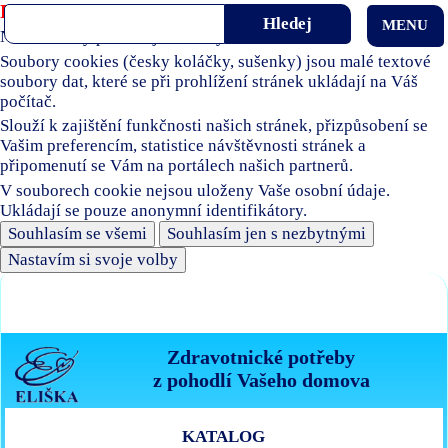
Používáme soubory cookies
MENU
Naše stránky používají soubory cookies.
Soubory cookies (česky koláčky, sušenky) jsou malé textové
soubory dat, které se při prohlížení stránek ukládají na Váš
počítač.
Slouží k zajištění funkčnosti našich stránek, přizpůsobení se
Vašim preferencím, statistice návštěvnosti stránek a
připomenutí se Vám na portálech našich partnerů.
V souborech cookie nejsou uloženy Vaše osobní údaje.
Ukládají se pouze anonymní identifikátory.
Souhlasím se všemi
Souhlasím jen s nezbytnými
Nastavím si svoje volby
Zdravotnické potřeby
z pohodlí Vašeho domova
KATALOG