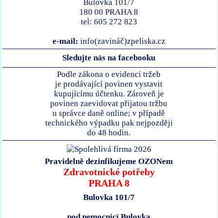
Bulovka 101/7
180 00 PRAHA 8
tel: 605 272 823
e-mail:
info(zavináč)zpeliska.cz
Sledujte nás na facebooku
Podle zákona o evidenci tržeb
je prodávající povinen vystavit
kupujícímu účtenku. Zároveň je
povinen zaevidovat přijatou tržbu
u správce daně online; v případě
technického výpadku pak nejpozději
do 48 hodin.
Pravidelně dezinfikujeme OZONem
Zdravotnické potřeby
PRAHA 8
Bulovka 101/7
pod nemocnicí Bulovka