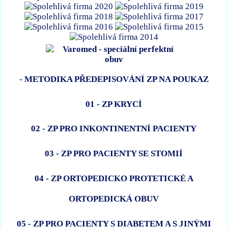
- METODIKA PŘEDEPISOVÁNÍ ZP NA POUKAZ
01 - ZP KRYCÍ
02 - ZP PRO INKONTINENTNÍ PACIENTY
03 - ZP PRO PACIENTY SE STOMIÍ
04 - ZP ORTOPEDICKO PROTETICKÉ A
ORTOPEDICKÁ OBUV
05 - ZP PRO PACIENTY S DIABETEM A S JINÝMI