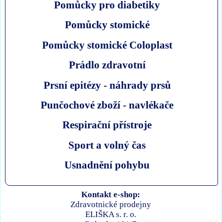
Pomůcky pro diabetiky
Pomůcky stomické
Pomůcky stomické Coloplast
Prádlo zdravotní
Prsní epitézy - náhrady prsů
Punčochové zboží - navlékače
Respirační přístroje
Sport a volný čas
Usnadnění pohybu
Kontakt e-shop:
Zdravotnické prodejny
ELIŠKA s. r. o.