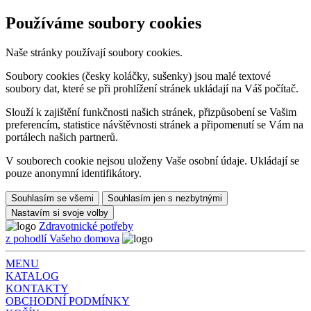
Používáme soubory cookies
Naše stránky používají soubory cookies.
Soubory cookies (česky koláčky, sušenky) jsou malé textové
soubory dat, které se při prohlížení stránek ukládají na Váš počítač.
Slouží k zajištění funkčnosti našich stránek, přizpůsobení se Vašim
preferencím, statistice návštěvnosti stránek a připomenutí se Vám na
portálech našich partnerů.
V souborech cookie nejsou uloženy Vaše osobní údaje. Ukládají se
pouze anonymní identifikátory.
Souhlasím se všemi
Souhlasím jen s nezbytnými
Nastavím si svoje volby
Zdravotnické potřeby
z pohodlí Vašeho domova
MENU
KATALOG
KONTAKTY
OBCHODNÍ PODMÍNKY