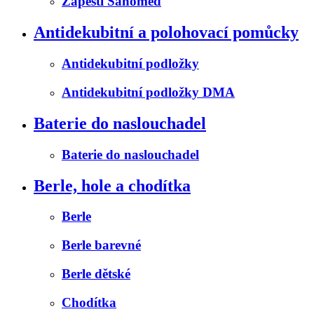
Zápěstí Sanomed
Antidekubitní a polohovací pomůcky
Antidekubitní podložky
Antidekubitní podložky DMA
Baterie do naslouchadel
Baterie do naslouchadel
Berle, hole a chodítka
Berle
Berle barevné
Berle dětské
Chodítka