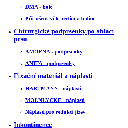
DMA - hole
Příslušenství k berlím a holím
Chirurgické podprsenky po ablaci
prsu
AMOENA - podprsenky
ANITA - podprsenky
Fixační materiál a náplasti
HARTMANN - náplasti
MOLNLYCKE - náplasti
Náplasti pro redukci jizev
Inkontinence