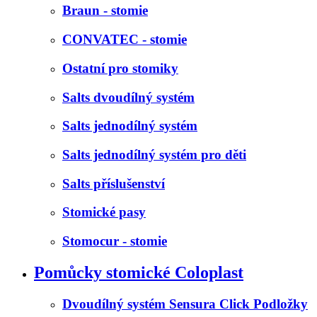
Braun - stomie
CONVATEC - stomie
Ostatní pro stomiky
Salts dvoudílný systém
Salts jednodílný systém
Salts jednodílný systém pro děti
Salts příslušenství
Stomické pasy
Stomocur - stomie
Pomůcky stomické Coloplast
Dvoudílný systém Sensura Click Podložky