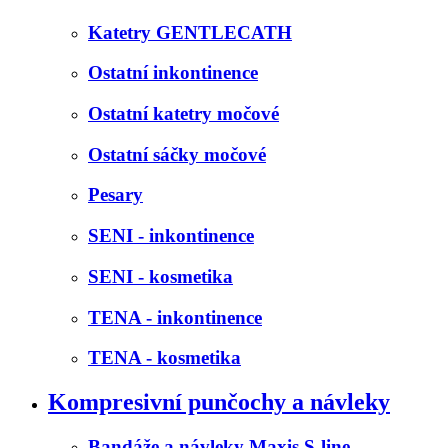
Katetry GENTLECATH
Ostatní inkontinence
Ostatní katetry močové
Ostatní sáčky močové
Pesary
SENI - inkontinence
SENI - kosmetika
TENA - inkontinence
TENA - kosmetika
Kompresivní punčochy a návleky
Bandáže a návleky Maxis S-line