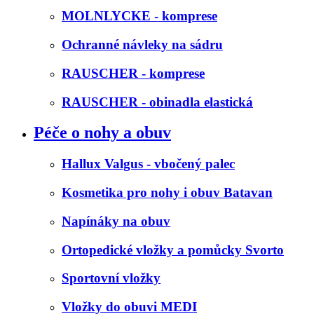
MOLNLYCKE - komprese
Ochranné návleky na sádru
RAUSCHER - komprese
RAUSCHER - obinadla elastická
Péče o nohy a obuv
Hallux Valgus - vbočený palec
Kosmetika pro nohy i obuv Batavan
Napínáky na obuv
Ortopedické vložky a pomůcky Svorto
Sportovní vložky
Vložky do obuvi MEDI