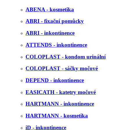
ABENA - kosmetika
ABRI - fixační pomůcky
ABRI - inkontinence
ATTENDS - inkontinence
COLOPLAST - kondom urinální
COLOPLAST - sáčky močové
DEPEND - inkontinence
EASICATH - katetry močové
HARTMANN - inkontinence
HARTMANN - kosmetika
iD - inkontinence