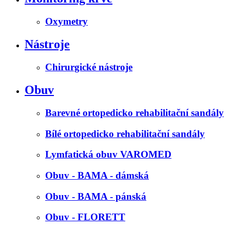
Oxymetry
Nástroje
Chirurgické nástroje
Obuv
Barevné ortopedicko rehabilitační sandály
Bílé ortopedicko rehabilitační sandály
Lymfatická obuv VAROMED
Obuv - BAMA - dámská
Obuv - BAMA - pánská
Obuv - FLORETT