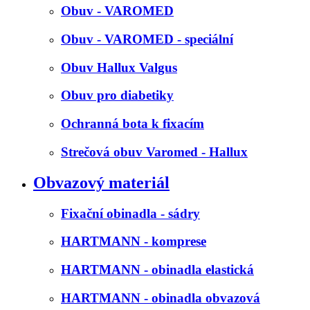
Obuv - VAROMED
Obuv - VAROMED - speciální
Obuv Hallux Valgus
Obuv pro diabetiky
Ochranná bota k fixacím
Strečová obuv Varomed - Hallux
Obvazový materiál
Fixační obinadla - sádry
HARTMANN - komprese
HARTMANN - obinadla elastická
HARTMANN - obinadla obvazová