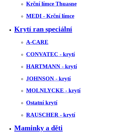
Krční límce Thuasne
MEDI - Krční límce
Krytí ran speciální
A-CARE
CONVATEC - krytí
HARTMANN - krytí
JOHNSON - krytí
MOLNLYCKE - krytí
Ostatní krytí
RAUSCHER - krytí
Maminky a děti