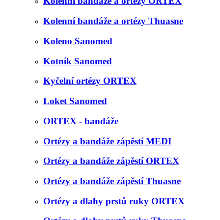
Kolenní bandáže a ortézy ORTEX
Kolenní bandáže a ortézy Thuasne
Koleno Sanomed
Kotník Sanomed
Kyčelní ortézy ORTEX
Loket Sanomed
ORTEX - bandáže
Ortézy a bandáže zápěstí MEDI
Ortézy a bandáže zápěstí ORTEX
Ortézy a bandáže zápěstí Thuasne
Ortézy a dlahy prstů ruky ORTEX