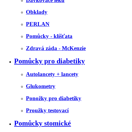
Dávkovače léků
Obklady
PERLAN
Pomůcky - klíšťata
Zdravá záda - McKenzie
Pomůcky pro diabetiky
Autolancety + lancety
Glukometry
Ponožky pro diabetiky
Proužky testovací
Pomůcky stomické