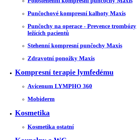
Polostehenní kompresní punčochy Maxis
Punčochové kompresní kalhoty Maxis
Punčochy na operace - Prevence trombózy
ležících pacientů
Stehenní kompresní punčochy Maxis
Zdravotní ponožky Maxis
Kompresní terapie lymfedému
Avicenum LYMPHO 360
Mobiderm
Kosmetika
Kosmetika ostatní