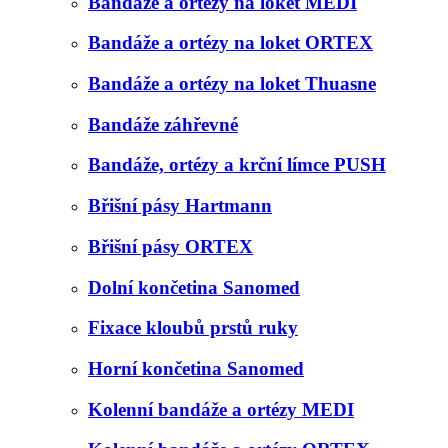
Bandáže a ortézy na loket MEDI
Bandáže a ortézy na loket ORTEX
Bandáže a ortézy na loket Thuasne
Bandáže záhřevné
Bandáže, ortézy a krční límce PUSH
Břišní pásy Hartmann
Břišní pásy ORTEX
Dolní končetina Sanomed
Fixace kloubů prstů ruky
Horní končetina Sanomed
Kolenní bandáže a ortézy MEDI