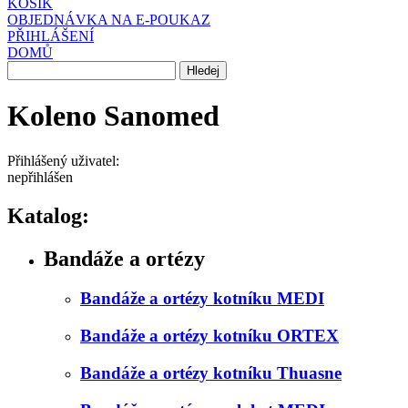
KOŠÍK
OBJEDNÁVKA NA E-POUKAZ
PŘIHLÁŠENÍ
DOMŮ
Koleno Sanomed
Přihlášený uživatel:
nepřihlášen
Katalog:
Bandáže a ortézy
Bandáže a ortézy kotníku MEDI
Bandáže a ortézy kotníku ORTEX
Bandáže a ortézy kotníku Thuasne