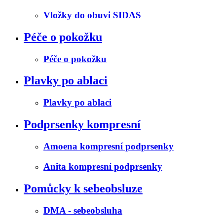
Vložky do obuvi SIDAS
Péče o pokožku
Péče o pokožku
Plavky po ablaci
Plavky po ablaci
Podprsenky kompresní
Amoena kompresní podprsenky
Anita kompresní podprsenky
Pomůcky k sebeobsluze
DMA - sebeobsluha