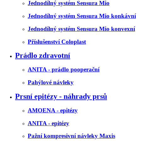
Jednodílný systém Sensura Mio
Jednodílný systém Sensura Mio konkávní
Jednodílný systém Sensura Mio konvexní
Příslušenství Coloplast
Prádlo zdravotní
ANITA - prádlo pooperační
Pahýlové návleky
Prsní epitézy - náhrady prsů
AMOENA - epitézy
ANITA - epitézy
Pažní kompresivní návleky Maxis