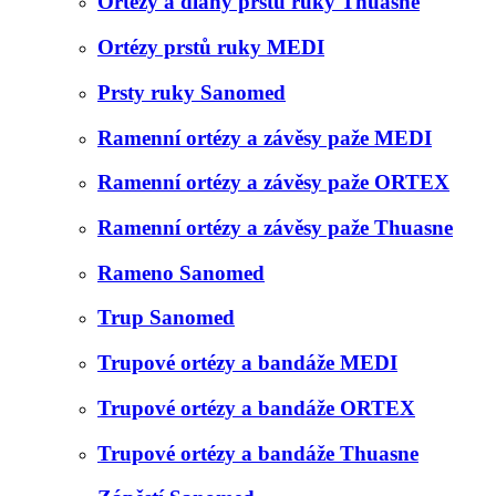
Ortézy a dlahy prstů ruky Thuasne
Ortézy prstů ruky MEDI
Prsty ruky Sanomed
Ramenní ortézy a závěsy paže MEDI
Ramenní ortézy a závěsy paže ORTEX
Ramenní ortézy a závěsy paže Thuasne
Rameno Sanomed
Trup Sanomed
Trupové ortézy a bandáže MEDI
Trupové ortézy a bandáže ORTEX
Trupové ortézy a bandáže Thuasne