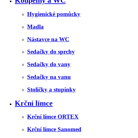
Koupelny a WC
Hygienické pomůcky
Madla
Nástavce na WC
Sedačky do sprchy
Sedačky do vany
Sedačky na vanu
Stoličky a stupínky
Krční límce
Krční límce ORTEX
Krční límce Sanomed