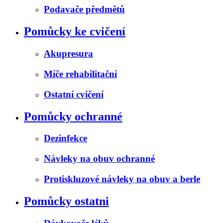
Podavače předmětů
Pomůcky ke cvičení
Akupresura
Míče rehabilitační
Ostatní cvičení
Pomůcky ochranné
Dezinfekce
Návleky na obuv ochranné
Protiskluzové návleky na obuv a berle
Pomůcky ostatni