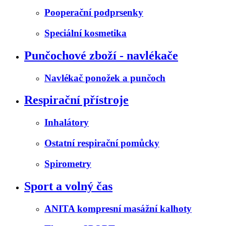
Pooperační podprsenky
Speciální kosmetika
Punčochové zboží - navlékače
Navlékač ponožek a punčoch
Respirační přístroje
Inhalátory
Ostatní respirační pomůcky
Spirometry
Sport a volný čas
ANITA kompresní masážní kalhoty