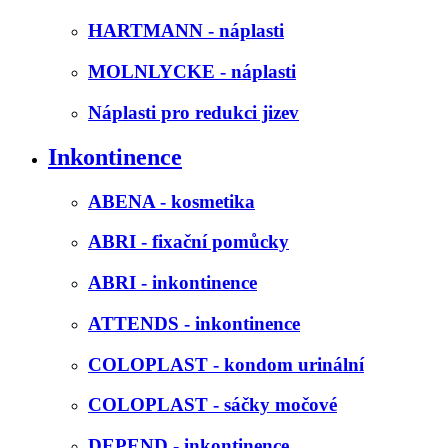
HARTMANN - náplasti
MOLNLYCKE - náplasti
Náplasti pro redukci jizev
Inkontinence
ABENA - kosmetika
ABRI - fixační pomůcky
ABRI - inkontinence
ATTENDS - inkontinence
COLOPLAST - kondom urinální
COLOPLAST - sáčky močové
DEPEND - inkontinence