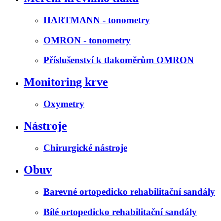
HARTMANN - tonometry
OMRON - tonometry
Příslušenství k tlakoměrům OMRON
Monitoring krve
Oxymetry
Nástroje
Chirurgické nástroje
Obuv
Barevné ortopedicko rehabilitační sandály
Bílé ortopedicko rehabilitační sandály