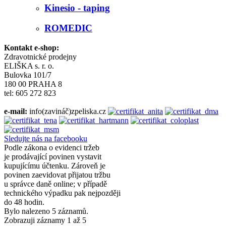
Kinesio - taping
ROMEDIC
Kontakt e-shop:
Zdravotnické prodejny
ELIŠKA s. r. o.
Bulovka 101/7
180 00 PRAHA 8
tel: 605 272 823
e-mail:
info(zavináč)zpeliska.cz
Sledujte nás na facebooku
Podle zákona o evidenci tržeb
je prodávající povinen vystavit
kupujícímu účtenku. Zároveň je
povinen zaevidovat přijatou tržbu
u správce daně online; v případě
technického výpadku pak nejpozději
do 48 hodin.
Bylo nalezeno 5 záznamů.
Zobrazuji záznamy 1 až 5