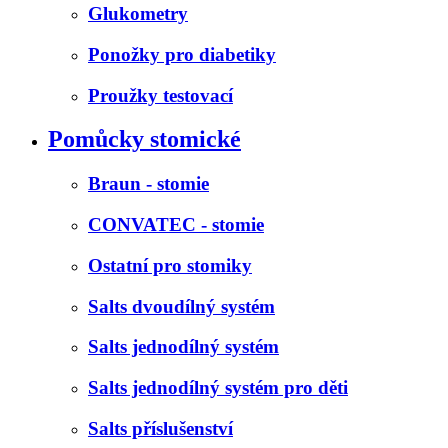
Glukometry
Ponožky pro diabetiky
Proužky testovací
Pomůcky stomické
Braun - stomie
CONVATEC - stomie
Ostatní pro stomiky
Salts dvoudílný systém
Salts jednodílný systém
Salts jednodílný systém pro děti
Salts příslušenství