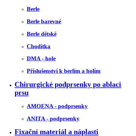
Berle
Berle barevné
Berle dětské
Chodítka
DMA - hole
Příslušenství k berlím a holím
Chirurgické podprsenky po ablaci
prsu
AMOENA - podprsenky
ANITA - podprsenky
Fixační materiál a náplasti