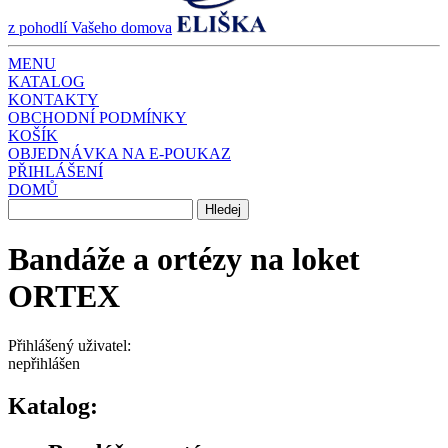
z pohodlí Vašeho domova
MENU
KATALOG
KONTAKTY
OBCHODNÍ PODMÍNKY
KOŠÍK
OBJEDNÁVKA NA E-POUKAZ
PŘIHLÁŠENÍ
DOMŮ
Bandáže a ortézy na loket
ORTEX
Přihlášený uživatel:
nepřihlášen
Katalog: