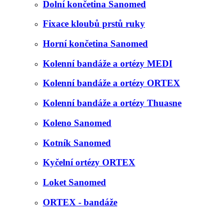
Dolní končetina Sanomed
Fixace kloubů prstů ruky
Horní končetina Sanomed
Kolenní bandáže a ortézy MEDI
Kolenní bandáže a ortézy ORTEX
Kolenní bandáže a ortézy Thuasne
Koleno Sanomed
Kotník Sanomed
Kyčelní ortézy ORTEX
Loket Sanomed
ORTEX - bandáže