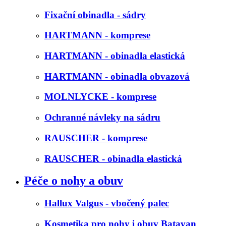
Fixační obinadla - sádry
HARTMANN - komprese
HARTMANN - obinadla elastická
HARTMANN - obinadla obvazová
MOLNLYCKE - komprese
Ochranné návleky na sádru
RAUSCHER - komprese
RAUSCHER - obinadla elastická
Péče o nohy a obuv
Hallux Valgus - vbočený palec
Kosmetika pro nohy i obuv Batavan