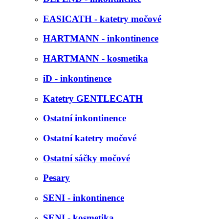
EASICATH - katetry močové
HARTMANN - inkontinence
HARTMANN - kosmetika
iD - inkontinence
Katetry GENTLECATH
Ostatní inkontinence
Ostatní katetry močové
Ostatní sáčky močové
Pesary
SENI - inkontinence
SENI - kosmetika