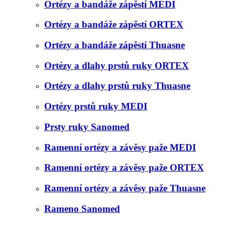
Ortézy a bandáže zápěstí MEDI
Ortézy a bandáže zápěstí ORTEX
Ortézy a bandáže zápěstí Thuasne
Ortézy a dlahy prstů ruky ORTEX
Ortézy a dlahy prstů ruky Thuasne
Ortézy prstů ruky MEDI
Prsty ruky Sanomed
Ramenní ortézy a závěsy paže MEDI
Ramenní ortézy a závěsy paže ORTEX
Ramenní ortézy a závěsy paže Thuasne
Rameno Sanomed