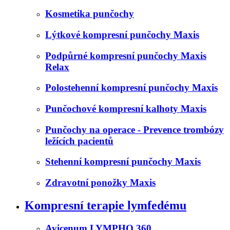
Kosmetika punčochy
Lýtkové kompresní punčochy Maxis
Podpůrné kompresní punčochy Maxis
Relax
Polostehenní kompresní punčochy Maxis
Punčochové kompresní kalhoty Maxis
Punčochy na operace - Prevence trombózy
ležících pacientů
Stehenní kompresní punčochy Maxis
Zdravotní ponožky Maxis
Kompresní terapie lymfedému
Avicenum LYMPHO 360