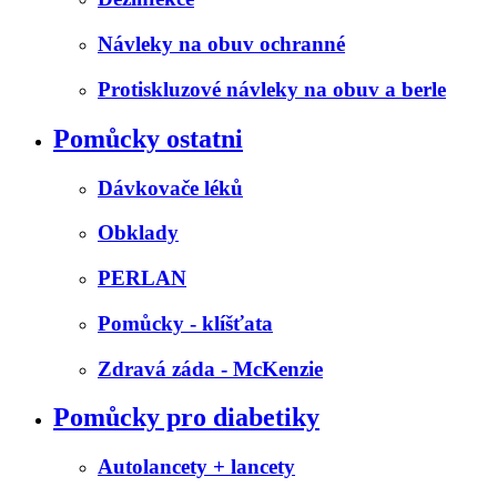
Návleky na obuv ochranné
Protiskluzové návleky na obuv a berle
Pomůcky ostatni
Dávkovače léků
Obklady
PERLAN
Pomůcky - klíšťata
Zdravá záda - McKenzie
Pomůcky pro diabetiky
Autolancety + lancety