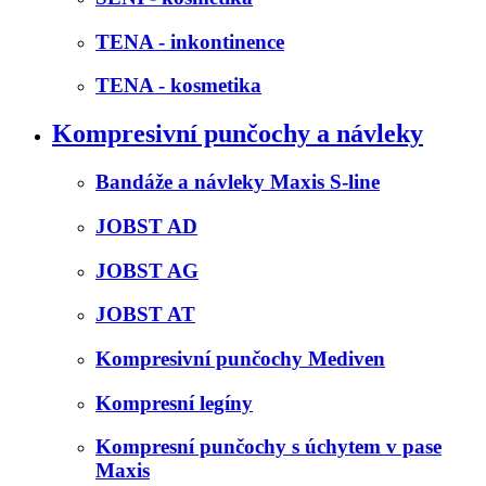
TENA - inkontinence
TENA - kosmetika
Kompresivní punčochy a návleky
Bandáže a návleky Maxis S-line
JOBST AD
JOBST AG
JOBST AT
Kompresivní punčochy Mediven
Kompresní legíny
Kompresní punčochy s úchytem v pase
Maxis