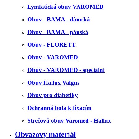
Lymfatická obuv VAROMED
Obuv - BAMA - dámská
Obuv - BAMA - pánská
Obuv - FLORETT
Obuv - VAROMED
Obuv - VAROMED - speciální
Obuv Hallux Valgus
Obuv pro diabetiky
Ochranná bota k fixacím
Strečová obuv Varomed - Hallux
Obvazový materiál