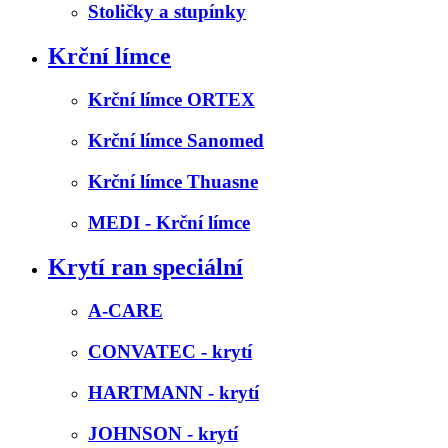
Stoličky a stupínky
Krční límce
Krční límce ORTEX
Krční límce Sanomed
Krční límce Thuasne
MEDI - Krční límce
Krytí ran speciální
A-CARE
CONVATEC - krytí
HARTMANN - krytí
JOHNSON - krytí