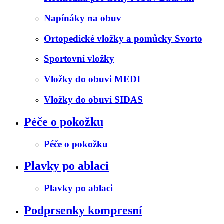
Napínáky na obuv
Ortopedické vložky a pomůcky Svorto
Sportovní vložky
Vložky do obuvi MEDI
Vložky do obuvi SIDAS
Péče o pokožku
Péče o pokožku
Plavky po ablaci
Plavky po ablaci
Podprsenky kompresní