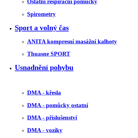
Ostatní respirační pomůcky
Spirometry
Sport a volný čas
ANITA kompresní masážní kalhoty
Thuasne SPORT
Usnadnění pohybu
DMA - křesla
DMA - pomůcky ostatní
DMA - příslušenství
DMA - vozíky