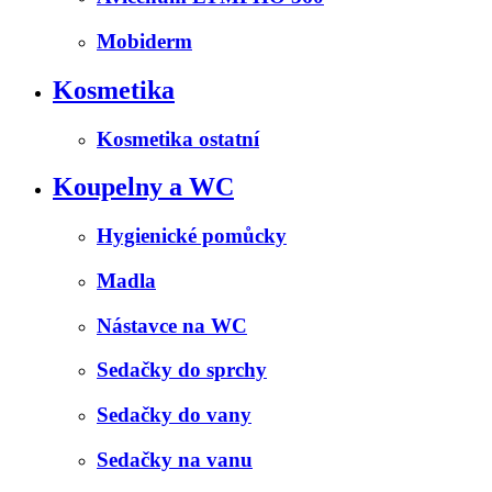
Mobiderm
Kosmetika
Kosmetika ostatní
Koupelny a WC
Hygienické pomůcky
Madla
Nástavce na WC
Sedačky do sprchy
Sedačky do vany
Sedačky na vanu