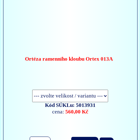
Ortéza ramenního kloubu Ortex 013A
Kód SÚKLu: 5013931
560,00 Kč
cena: