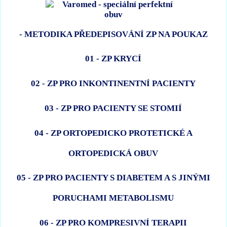
- METODIKA PŘEDEPISOVÁNÍ ZP NA POUKAZ
01 - ZP KRYCÍ
02 - ZP PRO INKONTINENTNÍ PACIENTY
03 - ZP PRO PACIENTY SE STOMIÍ
04 - ZP ORTOPEDICKO PROTETICKÉ A
ORTOPEDICKÁ OBUV
05 - ZP PRO PACIENTY S DIABETEM A S JINÝMI
PORUCHAMI METABOLISMU
06 - ZP PRO KOMPRESIVNÍ TERAPII