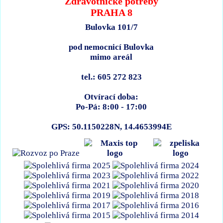
Zdravotnické potřeby
PRAHA 8
Bulovka 101/7
pod nemocnicí Bulovka
mimo areál
tel.: 605 272 823
Otvírací doba:
Po-Pá: 8:00 - 17:00
GPS: 50.1150228N, 14.4653994E