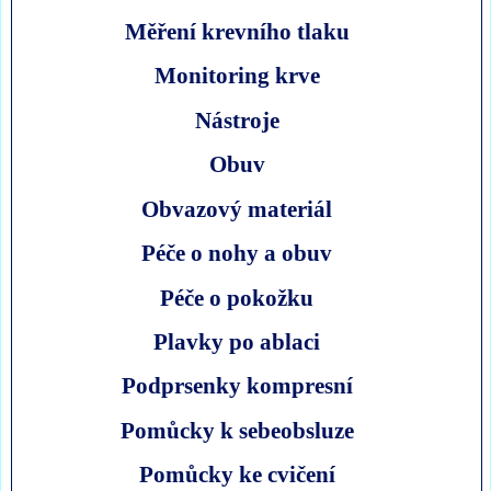
Měření krevního tlaku
Monitoring krve
Nástroje
Obuv
Obvazový materiál
Péče o nohy a obuv
Péče o pokožku
Plavky po ablaci
Podprsenky kompresní
Pomůcky k sebeobsluze
Pomůcky ke cvičení