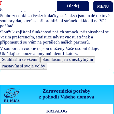
Používáme soubory cookies
MENU
Naše stránky používají soubory cookies.
Soubory cookies (česky koláčky, sušenky) jsou malé textové
soubory dat, které se při prohlížení stránek ukládají na Váš
počítač.
Slouží k zajištění funkčnosti našich stránek, přizpůsobení se
Vašim preferencím, statistice návštěvnosti stránek a
připomenutí se Vám na portálech našich partnerů.
V souborech cookie nejsou uloženy Vaše osobní údaje.
Ukládají se pouze anonymní identifikátory.
Souhlasím se všemi
Souhlasím jen s nezbytnými
Nastavím si svoje volby
Zdravotnické potřeby
z pohodlí Vašeho domova
KATALOG