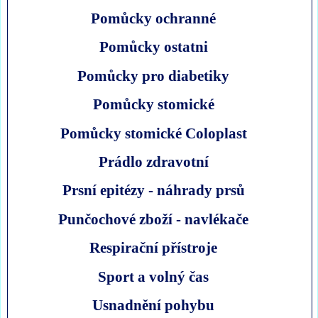
Pomůcky ochranné
Pomůcky ostatni
Pomůcky pro diabetiky
Pomůcky stomické
Pomůcky stomické Coloplast
Prádlo zdravotní
Prsní epitézy - náhrady prsů
Punčochové zboží - navlékače
Respirační přístroje
Sport a volný čas
Usnadnění pohybu