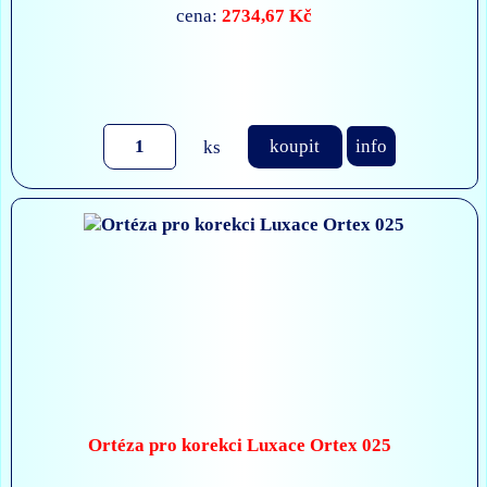
2734,67 Kč
cena:
ks
koupit
info
Ortéza pro korekci Luxace Ortex 025