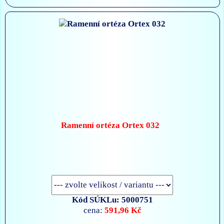
Ramenní ortéza Ortex 032
Kód SÚKLu: 5000751
591,96 Kč
cena: