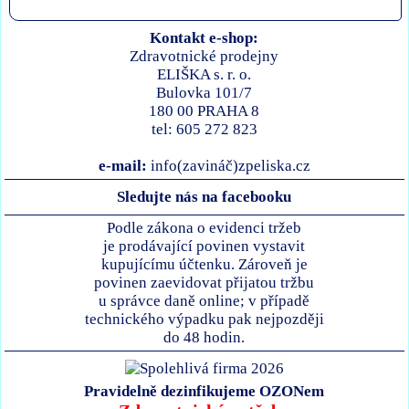
Kontakt e-shop:
Zdravotnické prodejny
ELIŠKA s. r. o.
Bulovka 101/7
180 00 PRAHA 8
tel: 605 272 823
e-mail:
info(zavináč)zpeliska.cz
Sledujte nás na facebooku
Podle zákona o evidenci tržeb
je prodávající povinen vystavit
kupujícímu účtenku. Zároveň je
povinen zaevidovat přijatou tržbu
u správce daně online; v případě
technického výpadku pak nejpozději
do 48 hodin.
Pravidelně dezinfikujeme OZONem