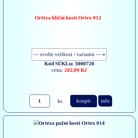
Ortéza klíční kosti Ortex 012
Kód SÚKLu: 5000728
282,99 Kč
cena:
ks
koupit
info