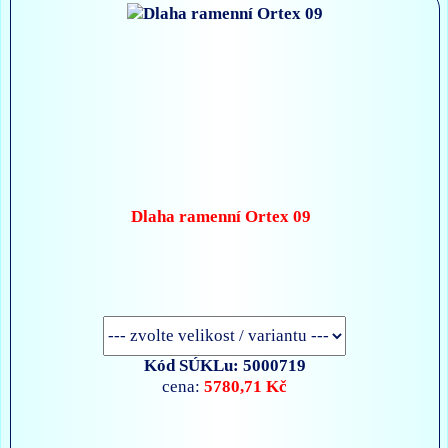
Dlaha ramenní Ortex 09
Kód SÚKLu: 5000719
5780,71 Kč
cena: