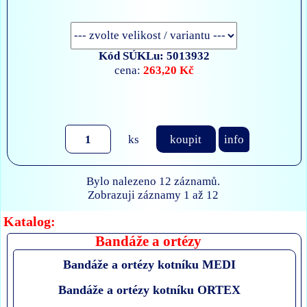
Kód SÚKLu: 5013932
263,20 Kč
cena:
ks
koupit
info
Bylo nalezeno 12 záznamů.
Zobrazuji záznamy 1 až 12
Katalog:
Bandáže a ortézy
Bandáže a ortézy kotníku MEDI
Bandáže a ortézy kotníku ORTEX