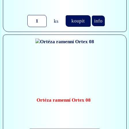
ks
koupit
info
Ortéza ramenní Ortex 08