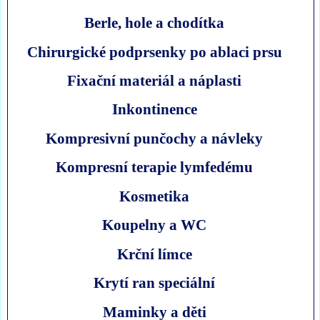
Berle, hole a chodítka
Chirurgické podprsenky po ablaci prsu
Fixační materiál a náplasti
Inkontinence
Kompresivní punčochy a návleky
Kompresní terapie lymfedému
Kosmetika
Koupelny a WC
Krční límce
Krytí ran speciální
Maminky a děti