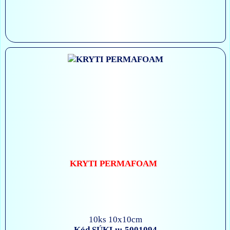
KRYTI PERMAFOAM
10ks 10x10cm
Kód SÚKLu: 5001094