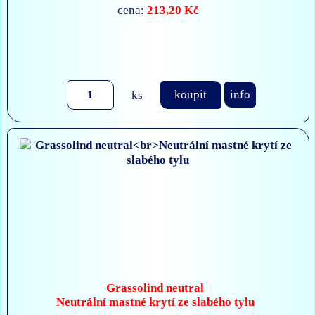
213,20 Kč
cena:
ks
koupit
info
Grassolind neutral
Neutrální mastné krytí ze slabého tylu