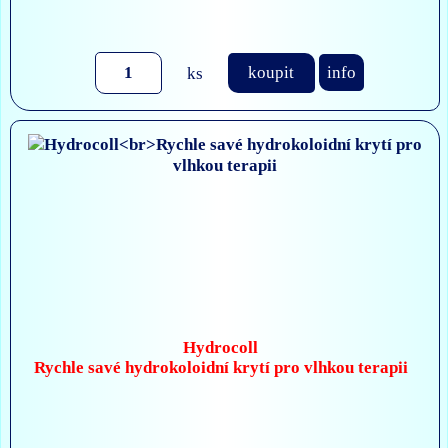
ks
koupit
info
Hydrocoll
Rychle savé hydrokoloidní krytí pro vlhkou terapii