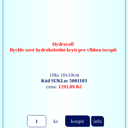
Hydrocoll
Rychle savé hydrokoloidní krytí pro vlhkou terapii
10ks 10x10cm
Kód SÚKLu: 5001103
1291,09 Kč
cena:
ks
koupit
info