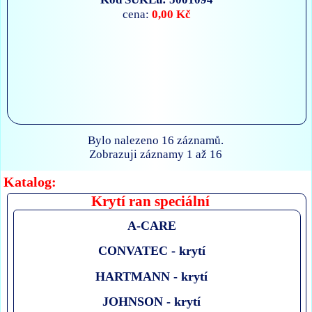
0,00 Kč
cena:
Bylo nalezeno 16 záznamů.
Zobrazuji záznamy 1 až 16
Katalog:
Krytí ran speciální
A-CARE
CONVATEC - krytí
HARTMANN - krytí
JOHNSON - krytí