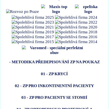
- METODIKA PŘEDEPISOVÁNÍ ZP NA POUKAZ
01 - ZP KRYCÍ
02 - ZP PRO INKONTINENTNÍ PACIENTY
03 - ZP PRO PACIENTY SE STOMIÍ