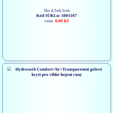
5ks 4,5x6,5cm
Kód SÚKLu: 5001107
0,00 Kč
cena: