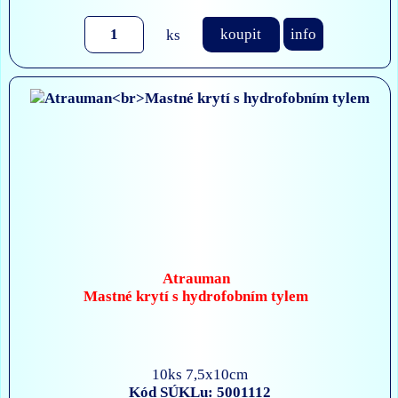
ks
koupit
info
Atrauman
Mastné krytí s hydrofobním tylem
10ks 7,5x10cm
Kód SÚKLu: 5001112