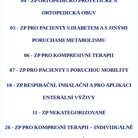
04 - ZP ORTOPEDICKO PROTETICKÉ A
ORTOPEDICKÁ OBUV
05 - ZP PRO PACIENTY S DIABETEM A S JINÝMI
PORUCHAMI METABOLISMU
06 - ZP PRO KOMPRESIVNÍ TERAPII
07 - ZP PRO PACIENTY S PORUCHOU MOBILITY
10 - ZP RESPIRAČNÍ, INHALAČNÍ A PRO APLIKACI
ENTERÁLNÍ VÝŽIVY
11 - ZP NEKATEGORIZOVANÉ
26 - ZP PRO KOMPRESNÍ TERAPII – INDIVIDUÁLNĚ