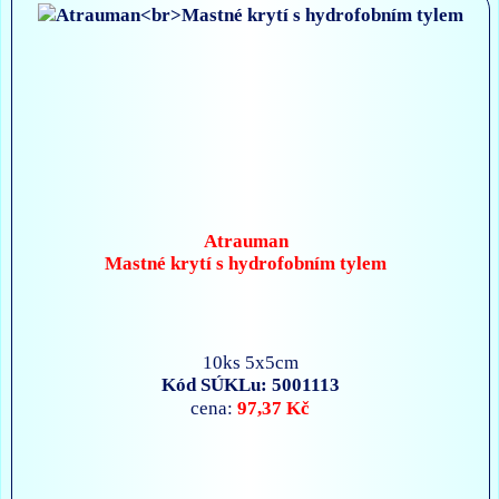
Atrauman
Mastné krytí s hydrofobním tylem
10ks 5x5cm
Kód SÚKLu: 5001113
97,37 Kč
cena: