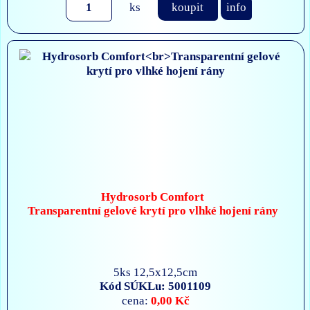
ks
koupit
info
Hydrosorb Comfort
Transparentní gelové krytí pro vlhké hojení rány
5ks 12,5x12,5cm
Kód SÚKLu: 5001109
0,00 Kč
cena: