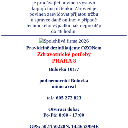
je prodávající povinen vystavit
kupujícímu účtenku. Zároveň je
povinen zaevidovat přijatou tržbu
u správce daně online; v případě
technického výpadku pak nejpozději
do 48 hodin.
Pravidelně dezinfikujeme OZONem
Zdravotnické potřeby
PRAHA 8
Bulovka 101/7
pod nemocnicí Bulovka
mimo areál
tel.: 605 272 823
Otvírací doba:
Po-Pá: 8:00 - 17:00
GPS: 50.1150228N, 14.4653994E