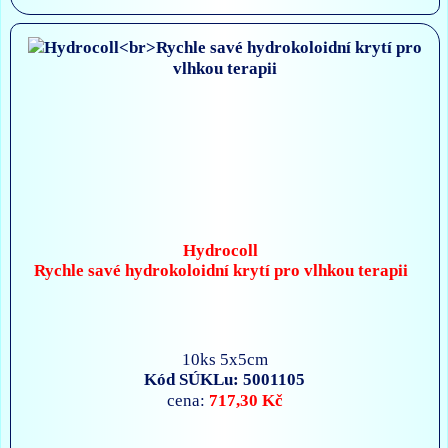
Hydrocoll
Rychle savé hydrokoloidní krytí pro vlhkou terapii
10ks 5x5cm
Kód SÚKLu: 5001105
717,30 Kč
cena: