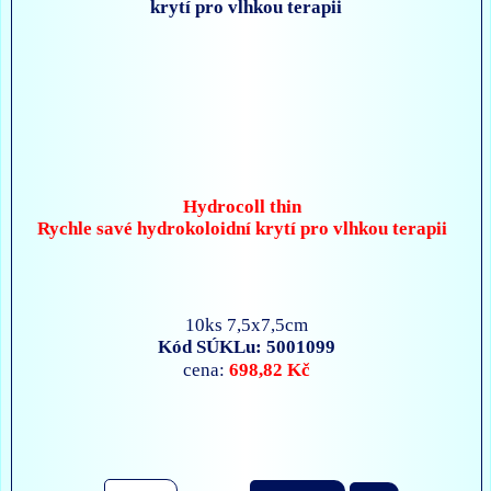
Hydrocoll thin
Rychle savé hydrokoloidní krytí pro vlhkou terapii
10ks 7,5x7,5cm
Kód SÚKLu: 5001099
698,82 Kč
cena: