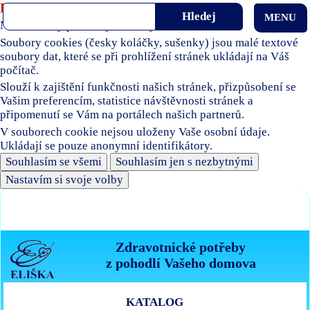
Používáme soubory cookies
MENU
Naše stránky používají soubory cookies.
Soubory cookies (česky koláčky, sušenky) jsou malé textové
soubory dat, které se při prohlížení stránek ukládají na Váš
počítač.
Slouží k zajištění funkčnosti našich stránek, přizpůsobení se
Vašim preferencím, statistice návštěvnosti stránek a
připomenutí se Vám na portálech našich partnerů.
V souborech cookie nejsou uloženy Vaše osobní údaje.
Ukládají se pouze anonymní identifikátory.
Souhlasím se všemi
Souhlasím jen s nezbytnými
Nastavím si svoje volby
Zdravotnické potřeby
z pohodlí Vašeho domova
KATALOG