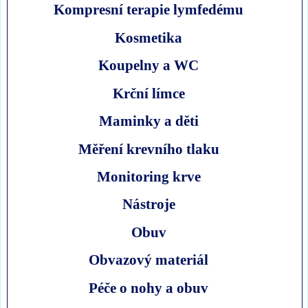
Kompresní terapie lymfedému
Kosmetika
Koupelny a WC
Krční límce
Maminky a děti
Měření krevního tlaku
Monitoring krve
Nástroje
Obuv
Obvazový materiál
Péče o nohy a obuv