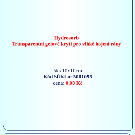
Hydrosorb
Transparentní gelové krytí pro vlhké hojení rány
5ks 10x10cm
Kód SÚKLu: 5001095
0,00 Kč
cena: