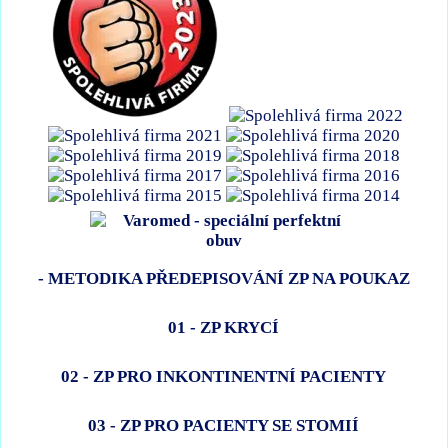
- METODIKA PŘEDEPISOVÁNÍ ZP NA POUKAZ
01 - ZP KRYCÍ
02 - ZP PRO INKONTINENTNÍ PACIENTY
03 - ZP PRO PACIENTY SE STOMIÍ