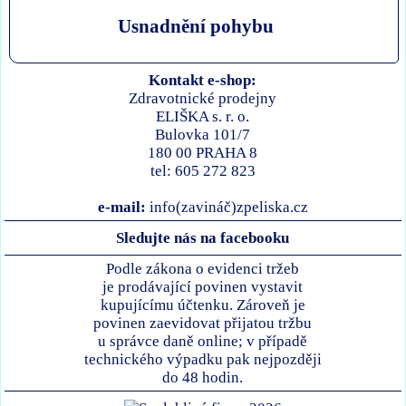
Usnadnění pohybu
Kontakt e-shop:
Zdravotnické prodejny
ELIŠKA s. r. o.
Bulovka 101/7
180 00 PRAHA 8
tel: 605 272 823
e-mail:
info(zavináč)zpeliska.cz
Sledujte nás na facebooku
Podle zákona o evidenci tržeb
je prodávající povinen vystavit
kupujícímu účtenku. Zároveň je
povinen zaevidovat přijatou tržbu
u správce daně online; v případě
technického výpadku pak nejpozději
do 48 hodin.