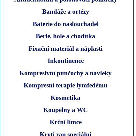
Bandáže a ortézy
Baterie do naslouchadel
Berle, hole a chodítka
Fixační materiál a náplasti
Inkontinence
Kompresivní punčochy a návleky
Kompresní terapie lymfedému
Kosmetika
Koupelny a WC
Krční límce
Krytí ran speciální