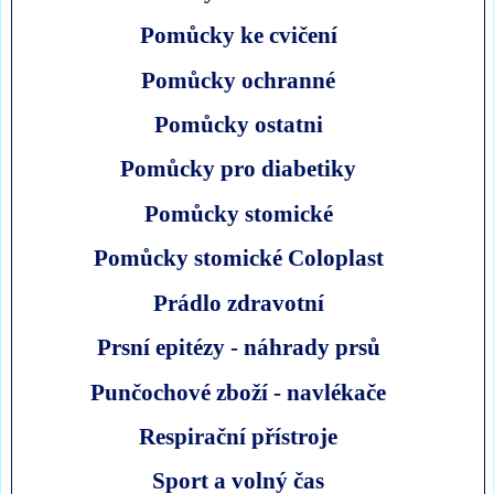
Pomůcky ke cvičení
Pomůcky ochranné
Pomůcky ostatni
Pomůcky pro diabetiky
Pomůcky stomické
Pomůcky stomické Coloplast
Prádlo zdravotní
Prsní epitézy - náhrady prsů
Punčochové zboží - navlékače
Respirační přístroje
Sport a volný čas