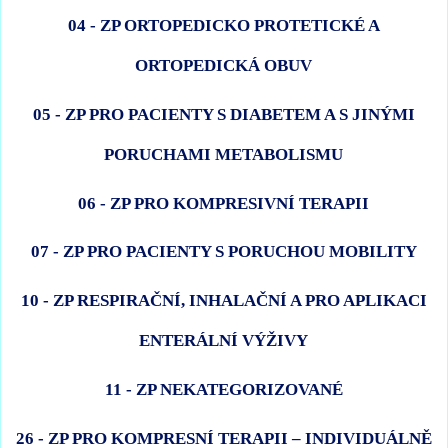
04 - ZP ORTOPEDICKO PROTETICKÉ A
ORTOPEDICKÁ OBUV
05 - ZP PRO PACIENTY S DIABETEM A S JINÝMI
PORUCHAMI METABOLISMU
06 - ZP PRO KOMPRESIVNÍ TERAPII
07 - ZP PRO PACIENTY S PORUCHOU MOBILITY
10 - ZP RESPIRAČNÍ, INHALAČNÍ A PRO APLIKACI
ENTERÁLNÍ VÝŽIVY
11 - ZP NEKATEGORIZOVANÉ
26 - ZP PRO KOMPRESNÍ TERAPII – INDIVIDUÁLNĚ