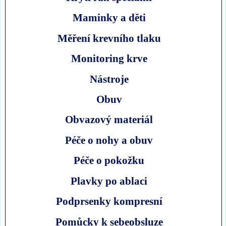
Maminky a děti
Měření krevního tlaku
Monitoring krve
Nástroje
Obuv
Obvazový materiál
Péče o nohy a obuv
Péče o pokožku
Plavky po ablaci
Podprsenky kompresní
Pomůcky k sebeobsluze