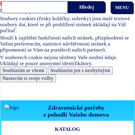
Používáme soubory cookies
MENU
Naše stránky používají soubory cookies.
Soubory cookies (česky koláčky, sušenky) jsou malé textové
soubory dat, které se při prohlížení stránek ukládají na Váš
počítač.
Slouží k zajištění funkčnosti našich stránek, přizpůsobení se
Vašim preferencím, statistice návštěvnosti stránek a
připomenutí se Vám na portálech našich partnerů.
V souborech cookie nejsou uloženy Vaše osobní údaje.
Ukládají se pouze anonymní identifikátory.
Souhlasím se všemi
Souhlasím jen s nezbytnými
Nastavím si svoje volby
Zdravotnické potřeby
z pohodlí Vašeho domova
KATALOG