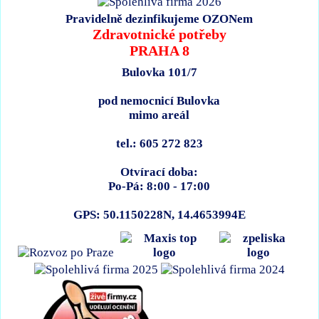
Pravidelně dezinfikujeme OZONem
Zdravotnické potřeby
PRAHA 8
Bulovka 101/7
pod nemocnicí Bulovka
mimo areál
tel.: 605 272 823
Otvírací doba:
Po-Pá: 8:00 - 17:00
GPS: 50.1150228N, 14.4653994E