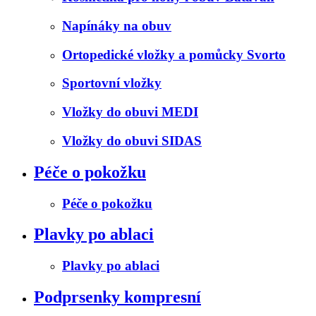
Napínáky na obuv
Ortopedické vložky a pomůcky Svorto
Sportovní vložky
Vložky do obuvi MEDI
Vložky do obuvi SIDAS
Péče o pokožku
Péče o pokožku
Plavky po ablaci
Plavky po ablaci
Podprsenky kompresní