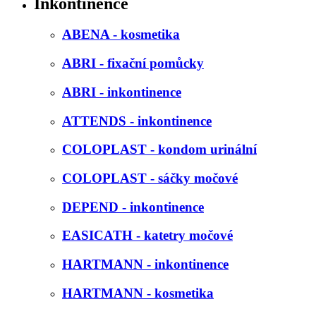
Inkontinence
ABENA - kosmetika
ABRI - fixační pomůcky
ABRI - inkontinence
ATTENDS - inkontinence
COLOPLAST - kondom urinální
COLOPLAST - sáčky močové
DEPEND - inkontinence
EASICATH - katetry močové
HARTMANN - inkontinence
HARTMANN - kosmetika