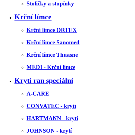
Stoličky a stupínky
Krční límce
Krční límce ORTEX
Krční límce Sanomed
Krční límce Thuasne
MEDI - Krční límce
Krytí ran speciální
A-CARE
CONVATEC - krytí
HARTMANN - krytí
JOHNSON - krytí