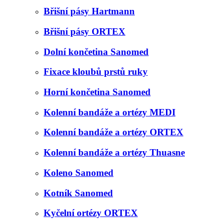
Břišní pásy Hartmann
Břišní pásy ORTEX
Dolní končetina Sanomed
Fixace kloubů prstů ruky
Horní končetina Sanomed
Kolenní bandáže a ortézy MEDI
Kolenní bandáže a ortézy ORTEX
Kolenní bandáže a ortézy Thuasne
Koleno Sanomed
Kotník Sanomed
Kyčelní ortézy ORTEX