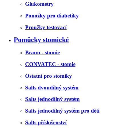
Glukometry
Ponožky pro diabetiky
Proužky testovací
Pomůcky stomické
Braun - stomie
CONVATEC - stomie
Ostatní pro stomiky
Salts dvoudílný systém
Salts jednodílný systém
Salts jednodílný systém pro děti
Salts příslušenství