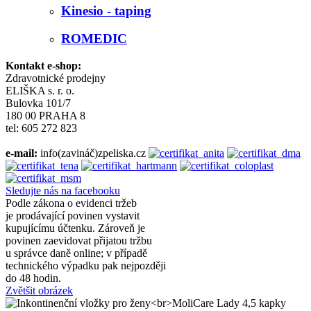
Kinesio - taping
ROMEDIC
Kontakt e-shop:
Zdravotnické prodejny
ELIŠKA s. r. o.
Bulovka 101/7
180 00 PRAHA 8
tel: 605 272 823
e-mail:
info(zavináč)zpeliska.cz
Sledujte nás na facebooku
Podle zákona o evidenci tržeb
je prodávající povinen vystavit
kupujícímu účtenku. Zároveň je
povinen zaevidovat přijatou tržbu
u správce daně online; v případě
technického výpadku pak nejpozději
do 48 hodin.
Zvětšit obrázek