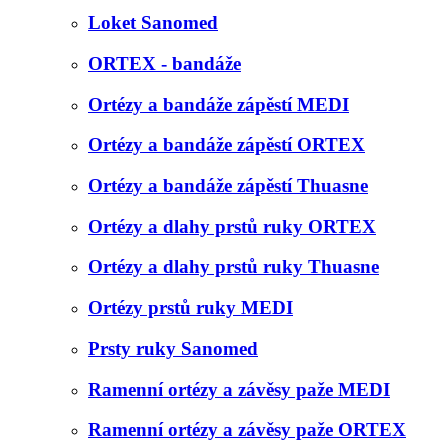
Loket Sanomed
ORTEX - bandáže
Ortézy a bandáže zápěstí MEDI
Ortézy a bandáže zápěstí ORTEX
Ortézy a bandáže zápěstí Thuasne
Ortézy a dlahy prstů ruky ORTEX
Ortézy a dlahy prstů ruky Thuasne
Ortézy prstů ruky MEDI
Prsty ruky Sanomed
Ramenní ortézy a závěsy paže MEDI
Ramenní ortézy a závěsy paže ORTEX