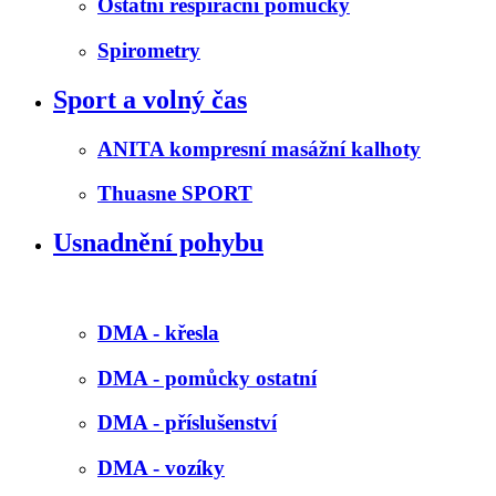
Ostatní respirační pomůcky
Spirometry
Sport a volný čas
ANITA kompresní masážní kalhoty
Thuasne SPORT
Usnadnění pohybu
DMA - křesla
DMA - pomůcky ostatní
DMA - příslušenství
DMA - vozíky