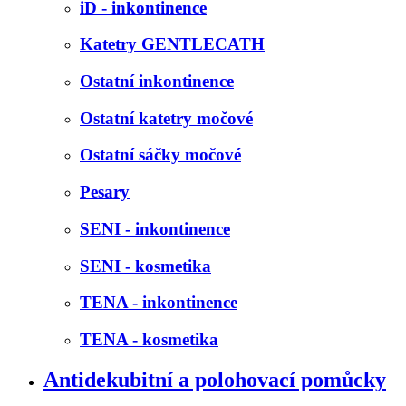
iD - inkontinence
Katetry GENTLECATH
Ostatní inkontinence
Ostatní katetry močové
Ostatní sáčky močové
Pesary
SENI - inkontinence
SENI - kosmetika
TENA - inkontinence
TENA - kosmetika
Antidekubitní a polohovací pomůcky