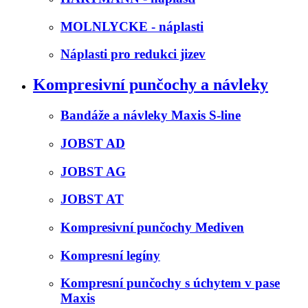
MOLNLYCKE - náplasti
Náplasti pro redukci jizev
Kompresivní punčochy a návleky
Bandáže a návleky Maxis S-line
JOBST AD
JOBST AG
JOBST AT
Kompresivní punčochy Mediven
Kompresní legíny
Kompresní punčochy s úchytem v pase
Maxis