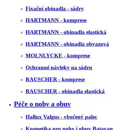
Fixační obinadla - sádry
HARTMANN - komprese
HARTMANN - obinadla elastická
HARTMANN - obinadla obvazová
MOLNLYCKE - komprese
Ochranné návleky na sádru
RAUSCHER - komprese
RAUSCHER - obinadla elastická
Péče o nohy a obuv
Hallux Valgus - vbočený palec
Kosmetika pro nohy i obuv Batavan