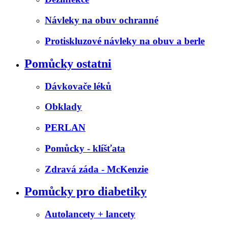
Návleky na obuv ochranné
Protiskluzové návleky na obuv a berle
Pomůcky ostatni
Dávkovače léků
Obklady
PERLAN
Pomůcky - klíšťata
Zdravá záda - McKenzie
Pomůcky pro diabetiky
Autolancety + lancety