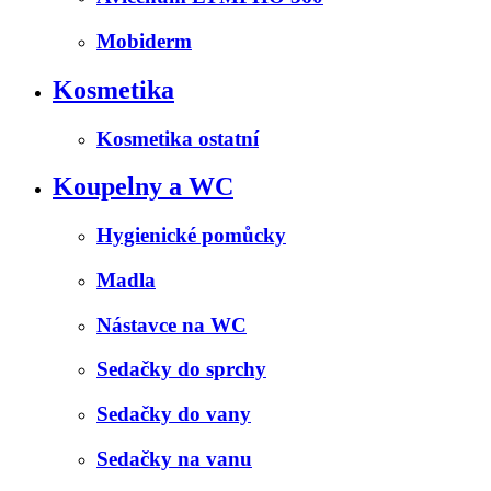
Mobiderm
Kosmetika
Kosmetika ostatní
Koupelny a WC
Hygienické pomůcky
Madla
Nástavce na WC
Sedačky do sprchy
Sedačky do vany
Sedačky na vanu