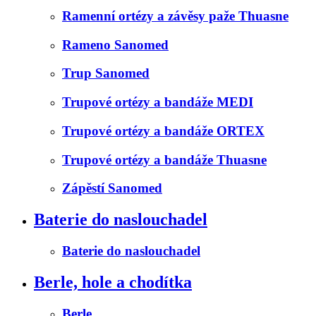
Ramenní ortézy a závěsy paže Thuasne
Rameno Sanomed
Trup Sanomed
Trupové ortézy a bandáže MEDI
Trupové ortézy a bandáže ORTEX
Trupové ortézy a bandáže Thuasne
Zápěstí Sanomed
Baterie do naslouchadel
Baterie do naslouchadel
Berle, hole a chodítka
Berle