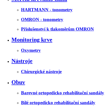
HARTMANN - tonometry
OMRON - tonometry
Příslušenství k tlakoměrům OMRON
Monitoring krve
Oxymetry
Nástroje
Chirurgické nástroje
Obuv
Barevné ortopedicko rehabilitační sandály
Bílé ortopedicko rehabilitační sandály