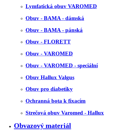
Lymfatická obuv VAROMED
Obuv - BAMA - dámská
Obuv - BAMA - pánská
Obuv - FLORETT
Obuv - VAROMED
Obuv - VAROMED - speciální
Obuv Hallux Valgus
Obuv pro diabetiky
Ochranná bota k fixacím
Strečová obuv Varomed - Hallux
Obvazový materiál