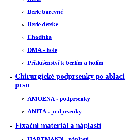
Berle barevné
Berle dětské
Chodítka
DMA - hole
Příslušenství k berlím a holím
Chirurgické podprsenky po ablaci
prsu
AMOENA - podprsenky
ANITA - podprsenky
Fixační materiál a náplasti
HARTMANN - náplasti