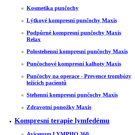
Kosmetika punčochy
Lýtkové kompresní punčochy Maxis
Podpůrné kompresní punčochy Maxis
Relax
Polostehenní kompresní punčochy Maxis
Punčochové kompresní kalhoty Maxis
Punčochy na operace - Prevence trombózy
ležících pacientů
Stehenní kompresní punčochy Maxis
Zdravotní ponožky Maxis
Kompresní terapie lymfedému
Avicenum LYMPHO 360