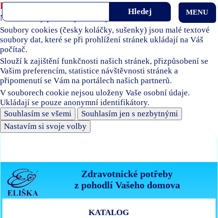
Používáme soubory cookies
MENU
Naše stránky používají soubory cookies.
Soubory cookies (česky koláčky, sušenky) jsou malé textové
soubory dat, které se při prohlížení stránek ukládají na Váš
počítač.
Slouží k zajištění funkčnosti našich stránek, přizpůsobení se
Vašim preferencím, statistice návštěvnosti stránek a
připomenutí se Vám na portálech našich partnerů.
V souborech cookie nejsou uloženy Vaše osobní údaje.
Ukládají se pouze anonymní identifikátory.
Souhlasím se všemi
Souhlasím jen s nezbytnými
Nastavím si svoje volby
Zdravotnické potřeby
z pohodlí Vašeho domova
KATALOG