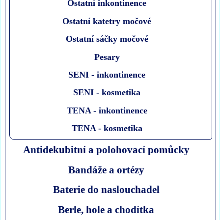
Ostatní inkontinence
Ostatní katetry močové
Ostatní sáčky močové
Pesary
SENI - inkontinence
SENI - kosmetika
TENA - inkontinence
TENA - kosmetika
Antidekubitní a polohovací pomůcky
Bandáže a ortézy
Baterie do naslouchadel
Berle, hole a chodítka