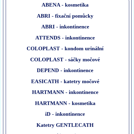
ABENA - kosmetika
ABRI - fixační pomůcky
ABRI - inkontinence
ATTENDS - inkontinence
COLOPLAST - kondom urinální
COLOPLAST - sáčky močové
DEPEND - inkontinence
EASICATH - katetry močové
HARTMANN - inkontinence
HARTMANN - kosmetika
iD - inkontinence
Katetry GENTLECATH