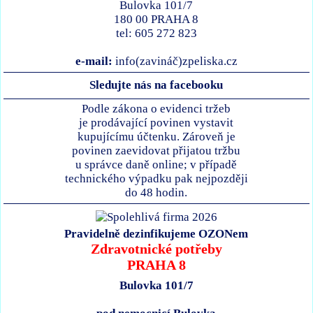
Bulovka 101/7
180 00 PRAHA 8
tel: 605 272 823
e-mail:
info(zavináč)zpeliska.cz
Sledujte nás na facebooku
Podle zákona o evidenci tržeb
je prodávající povinen vystavit
kupujícímu účtenku. Zároveň je
povinen zaevidovat přijatou tržbu
u správce daně online; v případě
technického výpadku pak nejpozději
do 48 hodin.
Pravidelně dezinfikujeme OZONem
Zdravotnické potřeby
PRAHA 8
Bulovka 101/7