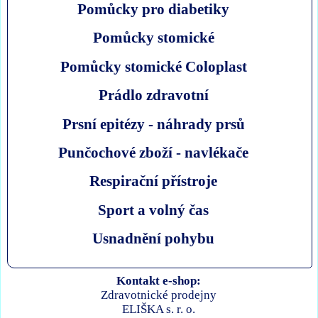
Pomůcky pro diabetiky
Pomůcky stomické
Pomůcky stomické Coloplast
Prádlo zdravotní
Prsní epitézy - náhrady prsů
Punčochové zboží - navlékače
Respirační přístroje
Sport a volný čas
Usnadnění pohybu
Kontakt e-shop:
Zdravotnické prodejny
ELIŠKA s. r. o.