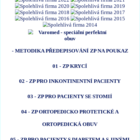
- METODIKA PŘEDEPISOVÁNÍ ZP NA POUKAZ
01 - ZP KRYCÍ
02 - ZP PRO INKONTINENTNÍ PACIENTY
03 - ZP PRO PACIENTY SE STOMIÍ
04 - ZP ORTOPEDICKO PROTETICKÉ A
ORTOPEDICKÁ OBUV
05 - ZP PRO PACIENTY S DIABETEM A S JINÝMI