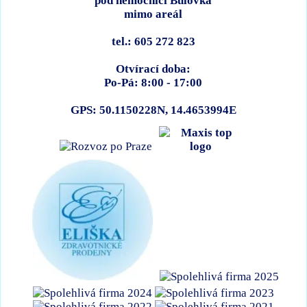
pod nemocnicí Bulovka
mimo areál
tel.: 605 272 823
Otvírací doba:
Po-Pá: 8:00 - 17:00
GPS: 50.1150228N, 14.4653994E