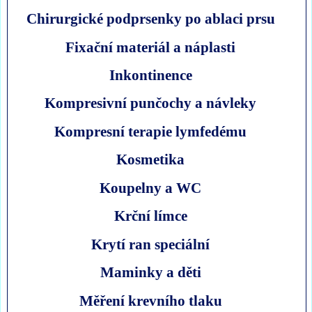
Chirurgické podprsenky po ablaci prsu
Fixační materiál a náplasti
Inkontinence
Kompresivní punčochy a návleky
Kompresní terapie lymfedému
Kosmetika
Koupelny a WC
Krční límce
Krytí ran speciální
Maminky a děti
Měření krevního tlaku