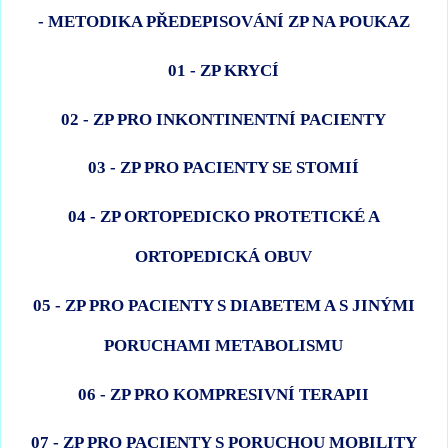
- METODIKA PŘEDEPISOVÁNÍ ZP NA POUKAZ
01 - ZP KRYCÍ
02 - ZP PRO INKONTINENTNÍ PACIENTY
03 - ZP PRO PACIENTY SE STOMIÍ
04 - ZP ORTOPEDICKO PROTETICKÉ A
ORTOPEDICKÁ OBUV
05 - ZP PRO PACIENTY S DIABETEM A S JINÝMI
PORUCHAMI METABOLISMU
06 - ZP PRO KOMPRESIVNÍ TERAPII
07 - ZP PRO PACIENTY S PORUCHOU MOBILITY