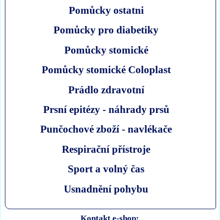
Pomůcky ostatni
Pomůcky pro diabetiky
Pomůcky stomické
Pomůcky stomické Coloplast
Prádlo zdravotní
Prsní epitézy - náhrady prsů
Punčochové zboží - navlékače
Respirační přístroje
Sport a volný čas
Usnadnění pohybu
Kontakt e-shop: