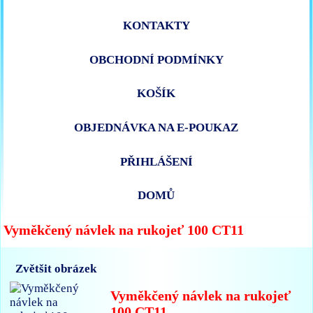
KONTAKTY
OBCHODNÍ PODMÍNKY
KOŠÍK
OBJEDNÁVKA NA E-POUKAZ
PŘIHLÁŠENÍ
DOMŮ
Vyměkčený návlek na rukojeť 100 CT11
Zvětšit obrázek
Vyměkčený návlek na rukojeť
100 CT11