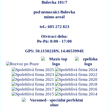
Bulovka 101/7
pod nemocnicí Bulovka
mimo areál
tel.: 605 272 823
Otvírací doba:
Po-Pá: 8:00 - 17:00
GPS: 50.1150228N, 14.4653994E