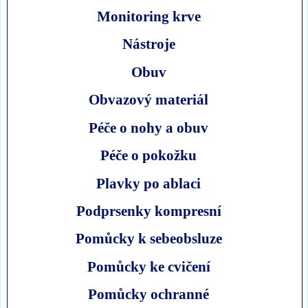
Monitoring krve
Nástroje
Obuv
Obvazový materiál
Péče o nohy a obuv
Péče o pokožku
Plavky po ablaci
Podprsenky kompresní
Pomůcky k sebeobsluze
Pomůcky ke cvičení
Pomůcky ochranné