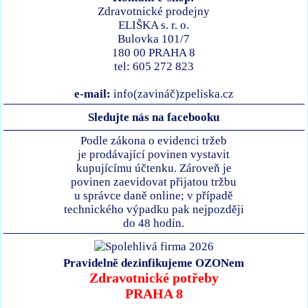
Zdravotnické prodejny
ELIŠKA s. r. o.
Bulovka 101/7
180 00 PRAHA 8
tel: 605 272 823
e-mail:
info(zavináč)zpeliska.cz
Sledujte nás na facebooku
Podle zákona o evidenci tržeb
je prodávající povinen vystavit
kupujícímu účtenku. Zároveň je
povinen zaevidovat přijatou tržbu
u správce daně online; v případě
technického výpadku pak nejpozději
do 48 hodin.
Pravidelně dezinfikujeme OZONem
Zdravotnické potřeby
PRAHA 8