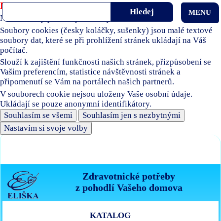
Používáme soubory cookies
MENU
Naše stránky používají soubory cookies.
Soubory cookies (česky koláčky, sušenky) jsou malé textové
soubory dat, které se při prohlížení stránek ukládají na Váš
počítač.
Slouží k zajištění funkčnosti našich stránek, přizpůsobení se
Vašim preferencím, statistice návštěvnosti stránek a
připomenutí se Vám na portálech našich partnerů.
V souborech cookie nejsou uloženy Vaše osobní údaje.
Ukládají se pouze anonymní identifikátory.
Souhlasím se všemi
Souhlasím jen s nezbytnými
Nastavím si svoje volby
Zdravotnické potřeby
z pohodlí Vašeho domova
KATALOG