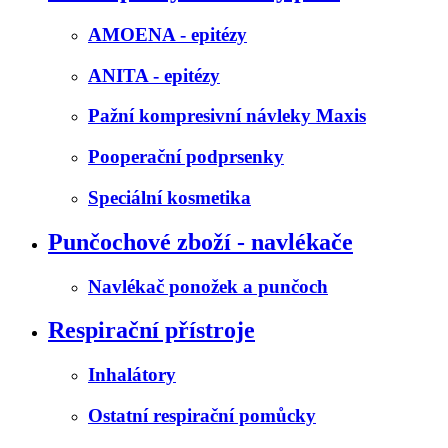
AMOENA - epitézy
ANITA - epitézy
Pažní kompresivní návleky Maxis
Pooperační podprsenky
Speciální kosmetika
Punčochové zboží - navlékače
Navlékač ponožek a punčoch
Respirační přístroje
Inhalátory
Ostatní respirační pomůcky