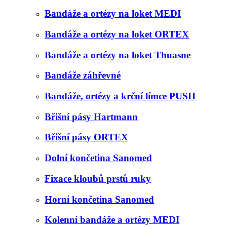
Bandáže a ortézy na loket MEDI
Bandáže a ortézy na loket ORTEX
Bandáže a ortézy na loket Thuasne
Bandáže záhřevné
Bandáže, ortézy a krční límce PUSH
Břišní pásy Hartmann
Břišní pásy ORTEX
Dolní končetina Sanomed
Fixace kloubů prstů ruky
Horní končetina Sanomed
Kolenní bandáže a ortézy MEDI