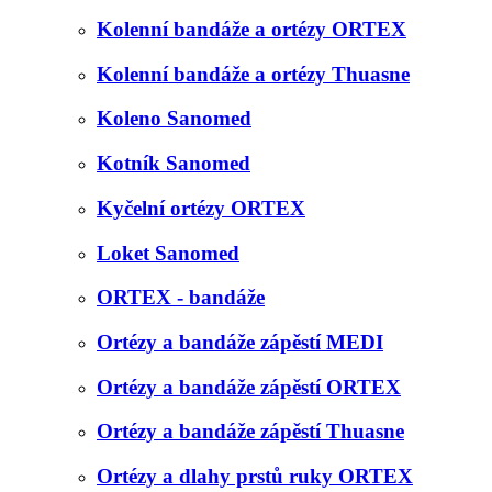
Kolenní bandáže a ortézy ORTEX
Kolenní bandáže a ortézy Thuasne
Koleno Sanomed
Kotník Sanomed
Kyčelní ortézy ORTEX
Loket Sanomed
ORTEX - bandáže
Ortézy a bandáže zápěstí MEDI
Ortézy a bandáže zápěstí ORTEX
Ortézy a bandáže zápěstí Thuasne
Ortézy a dlahy prstů ruky ORTEX