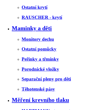
Ostatní krytí
RAUSCHER - krytí
Maminky a děti
Monitory dechu
Ostatní pomůcky
Peřinky a třmínky
Porodnické vložky
Separační pleny pro děti
Těhotenské pásy
Měření krevního tlaku