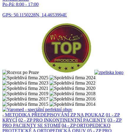
Po-Pá: 8:00 - 17:00
GPS: 50.1150228N, 14.4653994E
- METODIKA PŘEDEPISOVÁNÍ ZP NA POUKAZ
01 - ZP
KRYCÍ
02 - ZP PRO INKONTINENTNÍ PACIENTY
03 - ZP
PRO PACIENTY SE STOMIÍ
04 - ZP ORTOPEDICKO
PROTETICKÉ A ORTOPEDICKÁ OBUV
05 - ZP PRO