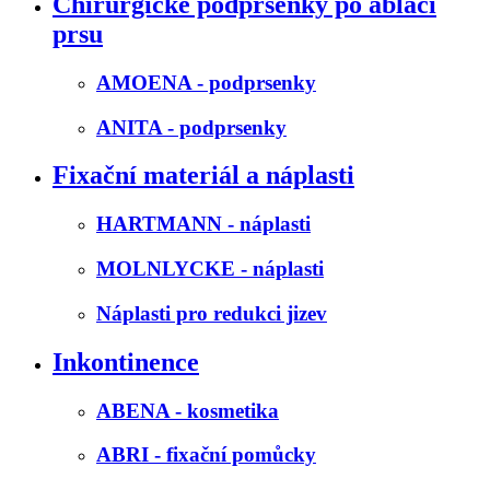
Chirurgické podprsenky po ablaci
prsu
AMOENA - podprsenky
ANITA - podprsenky
Fixační materiál a náplasti
HARTMANN - náplasti
MOLNLYCKE - náplasti
Náplasti pro redukci jizev
Inkontinence
ABENA - kosmetika
ABRI - fixační pomůcky