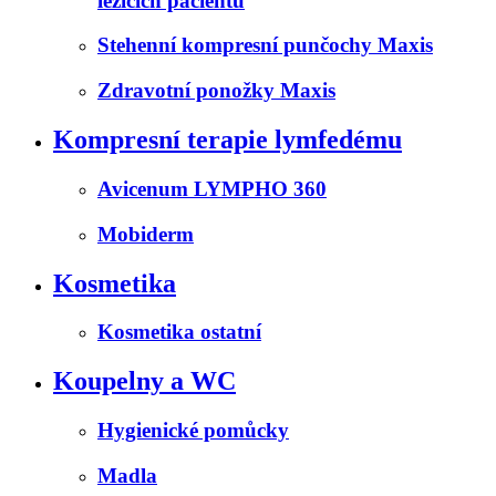
ležících pacientů
Stehenní kompresní punčochy Maxis
Zdravotní ponožky Maxis
Kompresní terapie lymfedému
Avicenum LYMPHO 360
Mobiderm
Kosmetika
Kosmetika ostatní
Koupelny a WC
Hygienické pomůcky
Madla