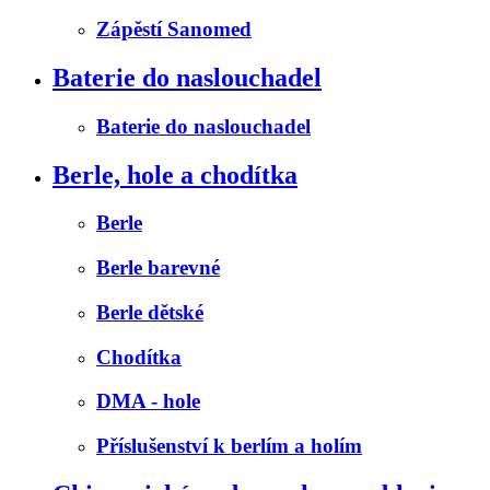
Zápěstí Sanomed
Baterie do naslouchadel
Baterie do naslouchadel
Berle, hole a chodítka
Berle
Berle barevné
Berle dětské
Chodítka
DMA - hole
Příslušenství k berlím a holím