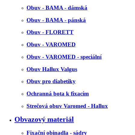
Obuv - BAMA - dámská
Obuv - BAMA - pánská
Obuv - FLORETT
Obuv - VAROMED
Obuv - VAROMED - speciální
Obuv Hallux Valgus
Obuv pro diabetiky
Ochranná bota k fixacím
Strečová obuv Varomed - Hallux
Obvazový materiál
Fixační obinadla - sádry