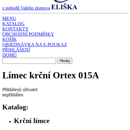
z pohodlí Vašeho domova
MENU
KATALOG
KONTAKTY
OBCHODNÍ PODMÍNKY
KOŠÍK
OBJEDNÁVKA NA E-POUKAZ
PŘIHLÁŠENÍ
DOMŮ
Límec krční Ortex 015A
Přihlášený uživatel:
nepřihlášen
Katalog:
Krční límce