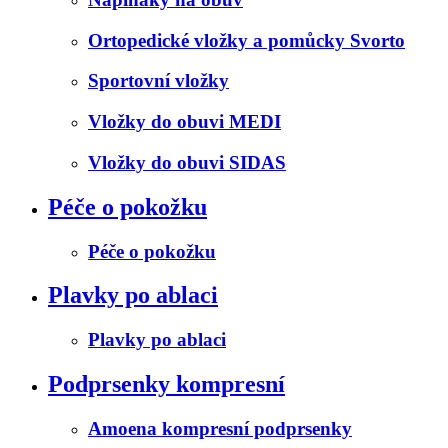
Ortopedické vložky a pomůcky Svorto
Sportovní vložky
Vložky do obuvi MEDI
Vložky do obuvi SIDAS
Péče o pokožku
Péče o pokožku
Plavky po ablaci
Plavky po ablaci
Podprsenky kompresní
Amoena kompresní podprsenky