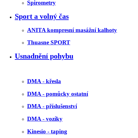
Spirometry
Sport a volný čas
ANITA kompresní masážní kalhoty
Thuasne SPORT
Usnadnění pohybu
DMA - křesla
DMA - pomůcky ostatní
DMA - příslušenství
DMA - vozíky
Kinesio - taping