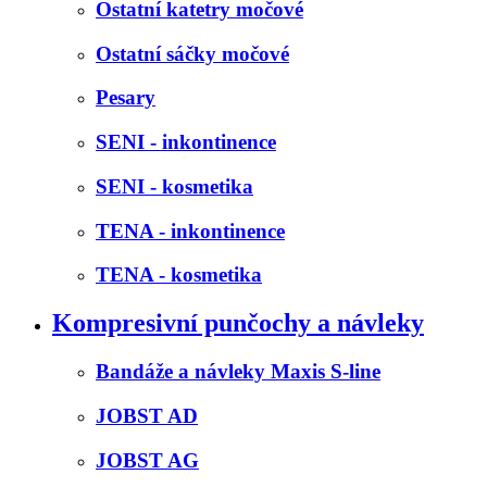
Ostatní katetry močové
Ostatní sáčky močové
Pesary
SENI - inkontinence
SENI - kosmetika
TENA - inkontinence
TENA - kosmetika
Kompresivní punčochy a návleky
Bandáže a návleky Maxis S-line
JOBST AD
JOBST AG