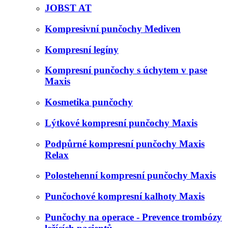
JOBST AT
Kompresivní punčochy Mediven
Kompresní legíny
Kompresní punčochy s úchytem v pase
Maxis
Kosmetika punčochy
Lýtkové kompresní punčochy Maxis
Podpůrné kompresní punčochy Maxis
Relax
Polostehenní kompresní punčochy Maxis
Punčochové kompresní kalhoty Maxis
Punčochy na operace - Prevence trombózy