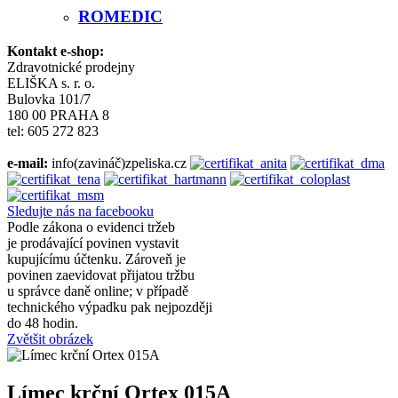
ROMEDIC
Kontakt e-shop:
Zdravotnické prodejny
ELIŠKA s. r. o.
Bulovka 101/7
180 00 PRAHA 8
tel: 605 272 823
e-mail:
info(zavináč)zpeliska.cz
Sledujte nás na facebooku
Podle zákona o evidenci tržeb
je prodávající povinen vystavit
kupujícímu účtenku. Zároveň je
povinen zaevidovat přijatou tržbu
u správce daně online; v případě
technického výpadku pak nejpozději
do 48 hodin.
Zvětšit obrázek
Límec krční Ortex 015A