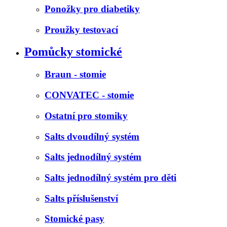
Ponožky pro diabetiky
Proužky testovací
Pomůcky stomické
Braun - stomie
CONVATEC - stomie
Ostatní pro stomiky
Salts dvoudílný systém
Salts jednodílný systém
Salts jednodílný systém pro děti
Salts příslušenství
Stomické pasy