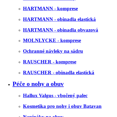
HARTMANN - komprese
HARTMANN - obinadla elastická
HARTMANN - obinadla obvazová
MOLNLYCKE - komprese
Ochranné návleky na sádru
RAUSCHER - komprese
RAUSCHER - obinadla elastická
Péče o nohy a obuv
Hallux Valgus - vbočený palec
Kosmetika pro nohy i obuv Batavan
Napínáky na obuv