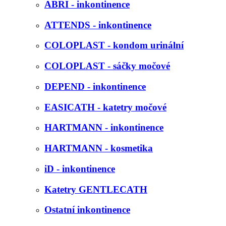
ABRI - inkontinence
ATTENDS - inkontinence
COLOPLAST - kondom urinální
COLOPLAST - sáčky močové
DEPEND - inkontinence
EASICATH - katetry močové
HARTMANN - inkontinence
HARTMANN - kosmetika
iD - inkontinence
Katetry GENTLECATH
Ostatní inkontinence