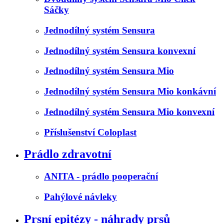
Sáčky
Jednodílný systém Sensura
Jednodílný systém Sensura konvexní
Jednodílný systém Sensura Mio
Jednodílný systém Sensura Mio konkávní
Jednodílný systém Sensura Mio konvexní
Příslušenství Coloplast
Prádlo zdravotní
ANITA - prádlo pooperační
Pahýlové návleky
Prsní epitézy - náhrady prsů