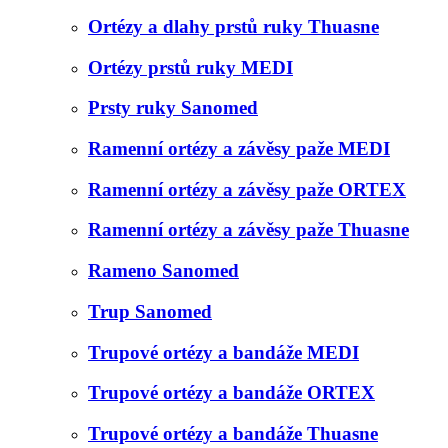
Ortézy a dlahy prstů ruky Thuasne
Ortézy prstů ruky MEDI
Prsty ruky Sanomed
Ramenní ortézy a závěsy paže MEDI
Ramenní ortézy a závěsy paže ORTEX
Ramenní ortézy a závěsy paže Thuasne
Rameno Sanomed
Trup Sanomed
Trupové ortézy a bandáže MEDI
Trupové ortézy a bandáže ORTEX
Trupové ortézy a bandáže Thuasne