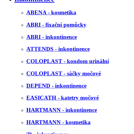
ABENA - kosmetika
ABRI - fixační pomůcky
ABRI - inkontinence
ATTENDS - inkontinence
COLOPLAST - kondom urinální
COLOPLAST - sáčky močové
DEPEND - inkontinence
EASICATH - katetry močové
HARTMANN - inkontinence
HARTMANN - kosmetika