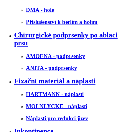
DMA - hole
Příslušenství k berlím a holím
Chirurgické podprsenky po ablaci
prsu
AMOENA - podprsenky
ANITA - podprsenky
Fixační materiál a náplasti
HARTMANN - náplasti
MOLNLYCKE - náplasti
Náplasti pro redukci jizev
Inkontinence