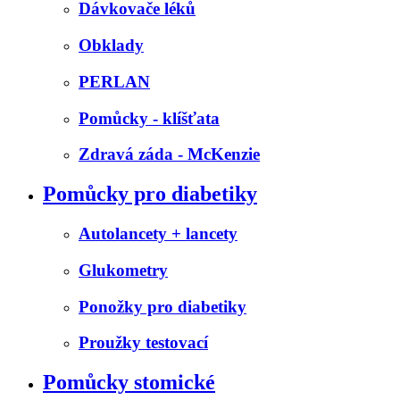
Dávkovače léků
Obklady
PERLAN
Pomůcky - klíšťata
Zdravá záda - McKenzie
Pomůcky pro diabetiky
Autolancety + lancety
Glukometry
Ponožky pro diabetiky
Proužky testovací
Pomůcky stomické