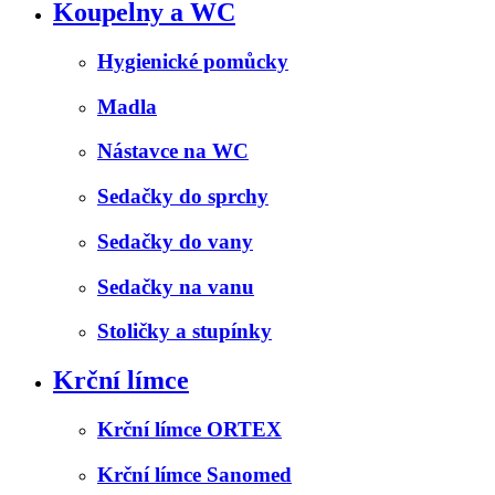
Koupelny a WC
Hygienické pomůcky
Madla
Nástavce na WC
Sedačky do sprchy
Sedačky do vany
Sedačky na vanu
Stoličky a stupínky
Krční límce
Krční límce ORTEX
Krční límce Sanomed