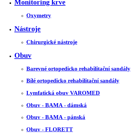
Monitoring krve
Oxymetry
Nástroje
Chirurgické nástroje
Obuv
Barevné ortopedicko rehabilitační sandály
Bílé ortopedicko rehabilitační sandály
Lymfatická obuv VAROMED
Obuv - BAMA - dámská
Obuv - BAMA - pánská
Obuv - FLORETT