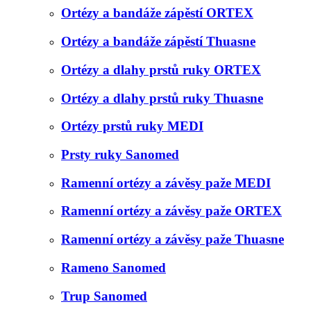
Ortézy a bandáže zápěstí ORTEX
Ortézy a bandáže zápěstí Thuasne
Ortézy a dlahy prstů ruky ORTEX
Ortézy a dlahy prstů ruky Thuasne
Ortézy prstů ruky MEDI
Prsty ruky Sanomed
Ramenní ortézy a závěsy paže MEDI
Ramenní ortézy a závěsy paže ORTEX
Ramenní ortézy a závěsy paže Thuasne
Rameno Sanomed
Trup Sanomed