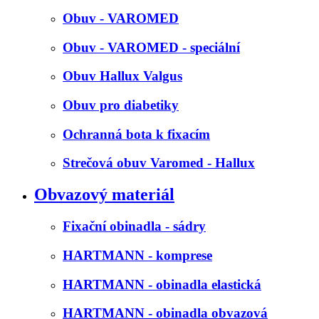
Obuv - VAROMED
Obuv - VAROMED - speciální
Obuv Hallux Valgus
Obuv pro diabetiky
Ochranná bota k fixacím
Strečová obuv Varomed - Hallux
Obvazový materiál
Fixační obinadla - sádry
HARTMANN - komprese
HARTMANN - obinadla elastická
HARTMANN - obinadla obvazová