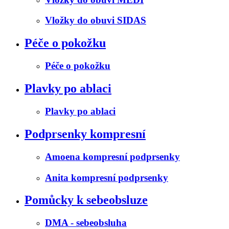
Vložky do obuvi SIDAS
Péče o pokožku
Péče o pokožku
Plavky po ablaci
Plavky po ablaci
Podprsenky kompresní
Amoena kompresní podprsenky
Anita kompresní podprsenky
Pomůcky k sebeobsluze
DMA - sebeobsluha