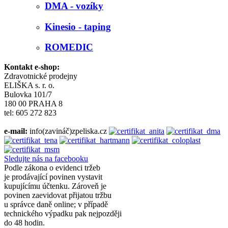
DMA - vozíky
Kinesio - taping
ROMEDIC
Kontakt e-shop:
Zdravotnické prodejny
ELIŠKA s. r. o.
Bulovka 101/7
180 00 PRAHA 8
tel: 605 272 823
e-mail:
info(zavináč)zpeliska.cz
Sledujte nás na facebooku
Podle zákona o evidenci tržeb
je prodávající povinen vystavit
kupujícímu účtenku. Zároveň je
povinen zaevidovat přijatou tržbu
u správce daně online; v případě
technického výpadku pak nejpozději
do 48 hodin.