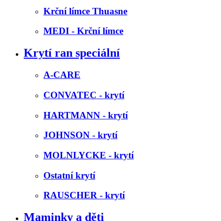
Krční límce Thuasne
MEDI - Krční límce
Krytí ran speciální
A-CARE
CONVATEC - krytí
HARTMANN - krytí
JOHNSON - krytí
MOLNLYCKE - krytí
Ostatní krytí
RAUSCHER - krytí
Maminky a děti