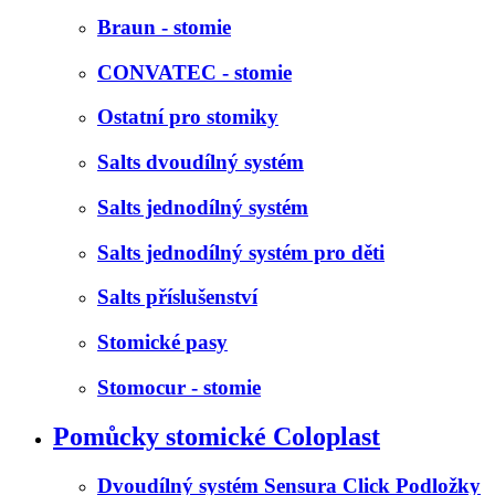
Braun - stomie
CONVATEC - stomie
Ostatní pro stomiky
Salts dvoudílný systém
Salts jednodílný systém
Salts jednodílný systém pro děti
Salts příslušenství
Stomické pasy
Stomocur - stomie
Pomůcky stomické Coloplast
Dvoudílný systém Sensura Click Podložky