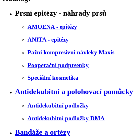
Prsní epitézy - náhrady prsů
AMOENA - epitézy
ANITA - epitézy
Pažní kompresivní návleky Maxis
Pooperační podprsenky
Speciální kosmetika
Antidekubitní a polohovací pomůcky
Antidekubitní podložky
Antidekubitní podložky DMA
Bandáže a ortézy