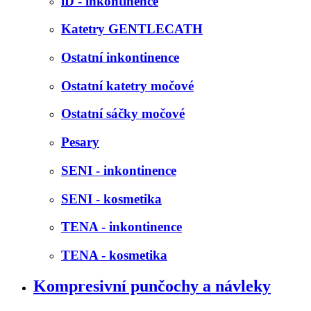
iD - inkontinence
Katetry GENTLECATH
Ostatní inkontinence
Ostatní katetry močové
Ostatní sáčky močové
Pesary
SENI - inkontinence
SENI - kosmetika
TENA - inkontinence
TENA - kosmetika
Kompresivní punčochy a návleky