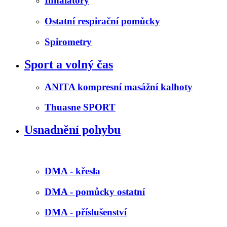
Inhalátory
Ostatní respirační pomůcky
Spirometry
Sport a volný čas
ANITA kompresní masážní kalhoty
Thuasne SPORT
Usnadnění pohybu
DMA - křesla
DMA - pomůcky ostatní
DMA - příslušenství