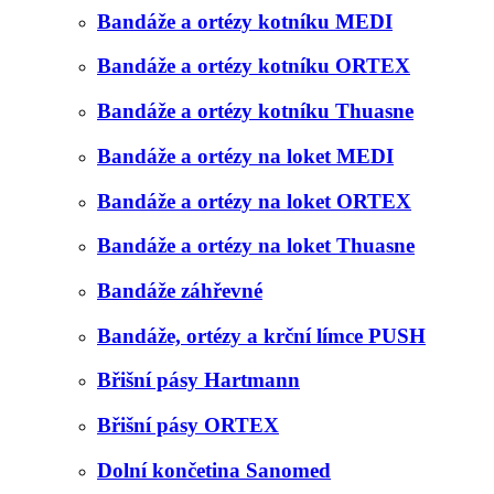
Bandáže a ortézy kotníku MEDI
Bandáže a ortézy kotníku ORTEX
Bandáže a ortézy kotníku Thuasne
Bandáže a ortézy na loket MEDI
Bandáže a ortézy na loket ORTEX
Bandáže a ortézy na loket Thuasne
Bandáže záhřevné
Bandáže, ortézy a krční límce PUSH
Břišní pásy Hartmann
Břišní pásy ORTEX
Dolní končetina Sanomed